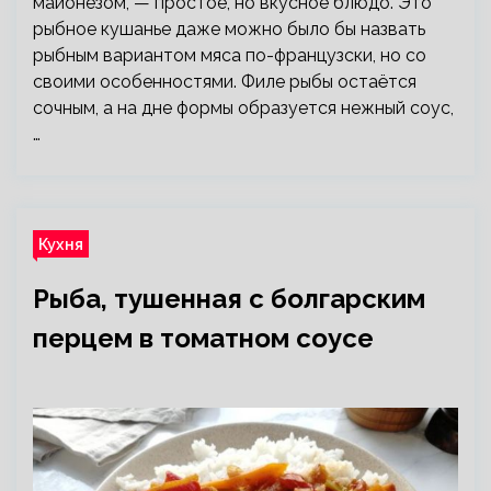
майонезом, — простое, но вкусное блюдо. Это
рыбное кушанье даже можно было бы назвать
рыбным вариантом мяса по-французски, но со
своими особенностями. Филе рыбы остаётся
сочным, а на дне формы образуется нежный соус,
…
Кухня
Рыба, тушенная с болгарским
перцем в томатном соусе