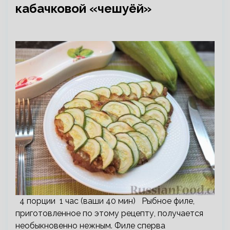
кабачковой «чешуёй»
4 порции 1 час (ваши 40 мин) Рыбное филе,
приготовленное по этому рецепту, получается
необыкновенно нежным. Филе сперва