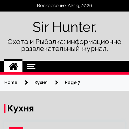
Skip
Воскресенье, Авг 9, 2026
to
content
Sir Hunter.
Охота и Рыбалка: информационно
развлекательный журнал.
Home
Кухня
Page 7
Кухня