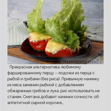
Прекрасная альтернатива любимому
фаршированному перцу – лодочки из перца с
рыбой и грибами (без риса). Привычную начинку
из мяса заменим рыбной с добавлением
обжаренных грибов и лука, рис использовать не
станем. Сметана добавит начинке сочности, об
аппетитной сырной корочке…