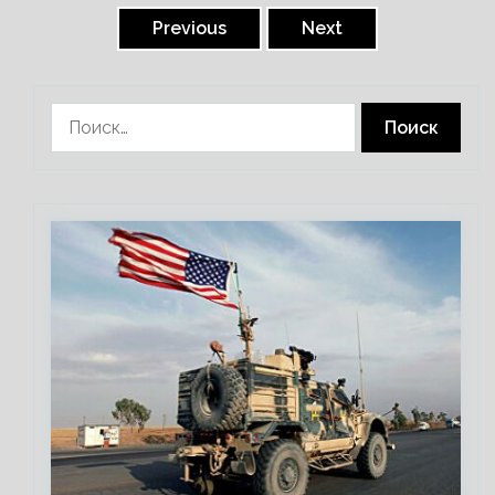
записей
Previous
Next
Найти: