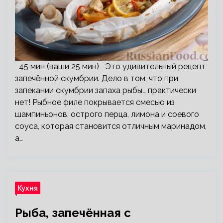
45 мин (ваши 25 мин) Это удивительный рецепт
запечённой скумбрии. Дело в том, что при
запекании скумбрии запаха рыбы… практически
нет! Рыбное филе покрывается смесью из
шампиньонов, острого перца, лимона и соевого
соуса, которая становится отличным маринадом,
а…
Кухня
Рыба, запечённая с