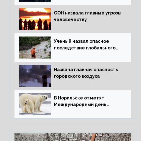
ООН назвала главные угрозы
человечеству
Ученый назвал опасное
последствие глобального
потепления для РФ
Названа главная опасность
городского воздуха
В Норильске отметят
Международный день
полярного медведя