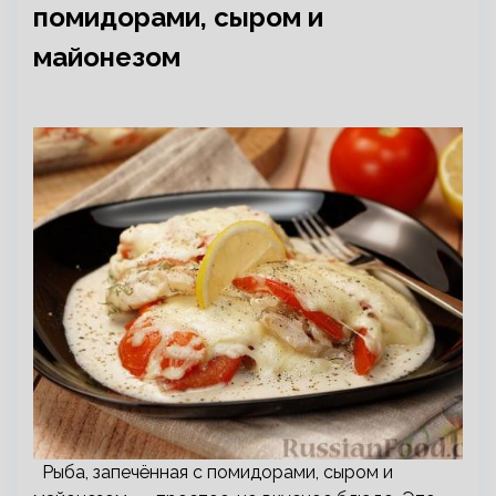
помидорами, сыром и
майонезом
Рыба, запечённая с помидорами, сыром и