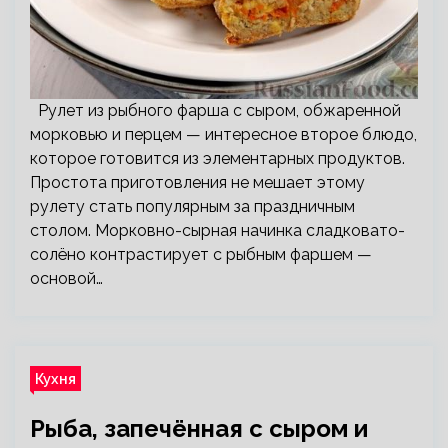
Рулет из рыбного фарша с сыром, обжаренной
морковью и перцем — интересное второе блюдо,
которое готовится из элементарных продуктов.
Простота приготовления не мешает этому
рулету стать популярным за праздничным
столом. Морковно-сырная начинка сладковато-
солёно контрастирует с рыбным фаршем —
основой…
Кухня
Рыба, запечённая с сыром и