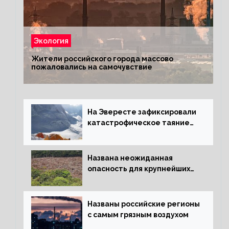
Экология
Жители российского города массово
пожаловались на самочувствие
На Эвересте зафиксировали
катастрофическое таяние
льда
Названа неожиданная
опасность для крупнейших
лесов планеты
Названы российские регионы
с самым грязным воздухом