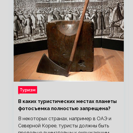
Туризм
В каких туристических местах планеты
фотосъемка полностью запрещена?
В некоторых странах, например в ОАЭ и
Северной Корее, туристы должны быть
предельно внимательны к окружающим