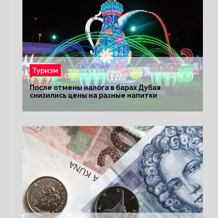
Туризм
После отмены налога в барах Дубая
снизились цены на разные напитки