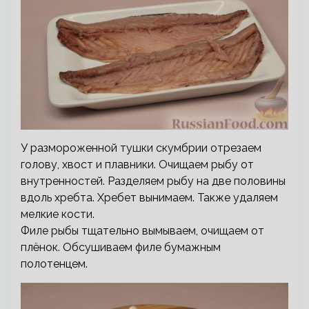
У размороженной тушки скумбрии отрезаем
голову, хвост и плавники. Очищаем рыбу от
внутренностей. Разделяем рыбу на две половины
вдоль хребта. Хребет вынимаем. Также удаляем
мелкие кости.
Филе рыбы тщательно вымываем, очищаем от
плёнок. Обсушиваем филе бумажным
полотенцем.