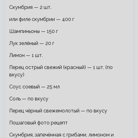
Скумбрия — 2 шт.
или филе скумбрии — 400 г
Шампиньоны — 150 г
Лук зелёный — 20 г
Лимон — 1 шт.
Перец острый свежий (красный) — 1 шт. (по
вкусу)
Соус соевый — 25 мл
Соль — по вкусу
Перец чёрный свежемолотый — по вкусу
Пошаговый фото рецепт
Скумбрия, запечённая с грибами, лимоном и