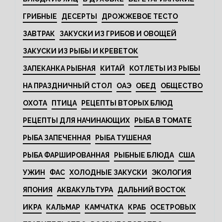
ГРИБНЫЕ
ДЕСЕРТЫ
ДРОЖЖЕВОЕ ТЕСТО
ЗАВТРАК
ЗАКУСКИ ИЗ ГРИБОВ И ОВОЩЕЙ
ЗАКУСКИ ИЗ РЫБЫ И КРЕВЕТОК
ЗАПЕКАНКА РЫБНАЯ
КИТАЙ
КОТЛЕТЫ ИЗ РЫБЫ
НА ПРАЗДНИЧНЫЙ СТОЛ
ОАЭ
ОБЕД
ОБЩЕСТВО
ОХОТА
ПТИЦА
РЕЦЕПТЫ ВТОРЫХ БЛЮД
РЕЦЕПТЫ ДЛЯ НАЧИНАЮЩИХ
РЫБА В ТОМАТЕ
РЫБА ЗАПЕЧЕННАЯ
РЫБА ТУШЕНАЯ
РЫБА ФАРШИРОВАННАЯ
РЫБНЫЕ БЛЮДА
США
УЖИН
ФАС
ХОЛОДНЫЕ ЗАКУСКИ
ЭКОЛОГИЯ
ЯПОНИЯ
АКВАКУЛЬТУРА
ДАЛЬНИЙ ВОСТОК
ИКРА
КАЛЬМАР
КАМЧАТКА
КРАБ
ОСЕТРОВЫХ