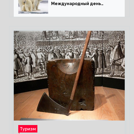
Международный день
полярного медведя
Туризм