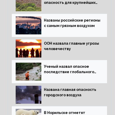
опасность для крупнейших
лесов планеты
Названы российские регионы
с самым грязным воздухом
ООН назвала главные угрозы
человечеству
Ученый назвал опасное
последствие глобального
потепления для РФ
Названа главная опасность
городского воздуха
В Норильске отметят