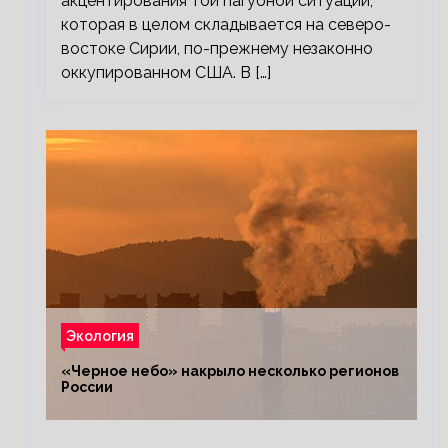
акцентирования той пагубной ситуации,
которая в целом складывается на северо-
востоке Сирии, по-прежнему незаконно
оккупированном США. В […]
Экология
«Черное небо» накрыло несколько регионов
России