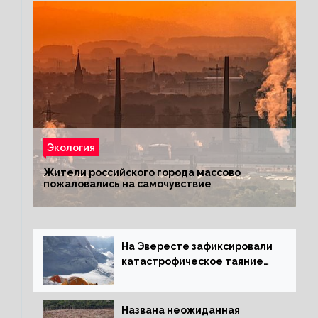
Экология
Жители российского города массово
пожаловались на самочувствие
На Эвересте зафиксировали
катастрофическое таяние
льда
Названа неожиданная