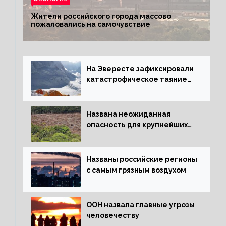
Жители российского города массово
пожаловались на самочувствие
На Эвересте зафиксировали
катастрофическое таяние
льда
Названа неожиданная
опасность для крупнейших
лесов планеты
Названы российские регионы
с самым грязным воздухом
ООН назвала главные угрозы
человечеству