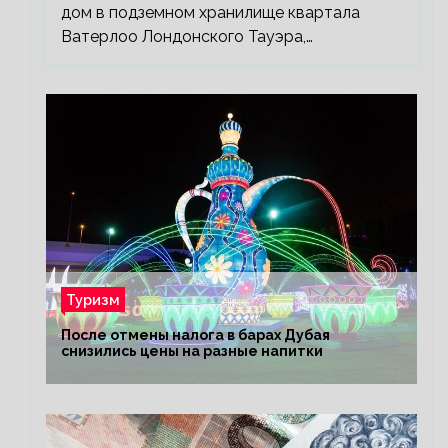
дом в подземном хранилище квартала
Ватерлоо Лондонского Тауэра,…
Туризм
После отмены налога в барах Дубая
снизились цены на разные напитки