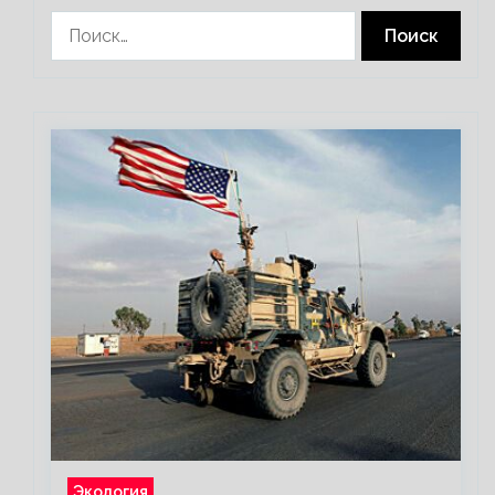
Найти:
Экология