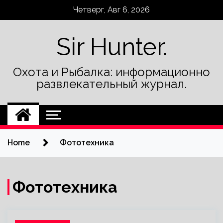
Skip
Четверг, Авг 6, 2026
to
content
Sir Hunter.
Охота и Рыбалка: информационно
развлекательный журнал.
Home
Фототехника
Фототехника