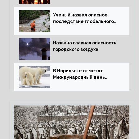
Ученый назвал опасное
последствие глобального
потепления для РФ
Названа главная опасность
городского воздуха
В Норильске отметят
Международный день
полярного медведя