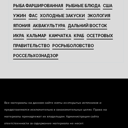
РЫБА ФАРШИРОВАННАЯ
РЫБНЫЕ БЛЮДА
США
УЖИН
ФАС
ХОЛОДНЫЕ ЗАКУСКИ
ЭКОЛОГИЯ
ЯПОНИЯ
АКВАКУЛЬТУРА
ДАЛЬНИЙ ВОСТОК
ИКРА
КАЛЬМАР
КАМЧАТКА
КРАБ
ОСЕТРОВЫХ
ПРАВИТЕЛЬСТВО
РОСРЫБОЛОВСТВО
РОССЕЛЬХОЗНАДЗОР
Все материалы на данном сайте взяты из открытых источников и
предоставляются исключительно в ознакомительных целях. Права на
материалы принадлежат их владельцам. Администрация сайта
ответственности за содержание материала не несет.