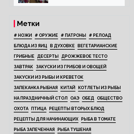
Метки
# НОЖИ
# ОРУЖИЕ
# ПАТРОНЫ
# РЕЛОАД
БЛЮДА ИЗ ЯИЦ
В ДУХОВКЕ
ВЕГЕТАРИАНСКИЕ
ГРИБНЫЕ
ДЕСЕРТЫ
ДРОЖЖЕВОЕ ТЕСТО
ЗАВТРАК
ЗАКУСКИ ИЗ ГРИБОВ И ОВОЩЕЙ
ЗАКУСКИ ИЗ РЫБЫ И КРЕВЕТОК
ЗАПЕКАНКА РЫБНАЯ
КИТАЙ
КОТЛЕТЫ ИЗ РЫБЫ
НА ПРАЗДНИЧНЫЙ СТОЛ
ОАЭ
ОБЕД
ОБЩЕСТВО
ОХОТА
ПТИЦА
РЕЦЕПТЫ ВТОРЫХ БЛЮД
РЕЦЕПТЫ ДЛЯ НАЧИНАЮЩИХ
РЫБА В ТОМАТЕ
РЫБА ЗАПЕЧЕННАЯ
РЫБА ТУШЕНАЯ