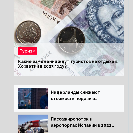
Туризм
Какие изменения ждут туристов на отдыхе в
Хорватии в 2023 году?
Нидерланды снижают
стоимость подачи и
оформления видов на
жительство
Пассажиропоток в
аэропортах Испании в 2022
году восстановился на 88