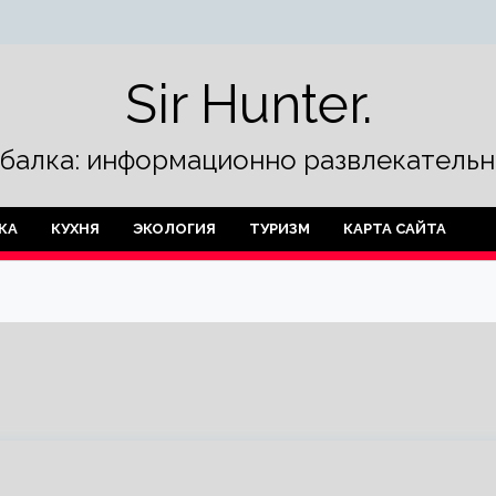
Sir Hunter.
ыбалка: информационно развлекательн
КА
КУХНЯ
ЭКОЛОГИЯ
ТУРИЗМ
КАРТА САЙТА