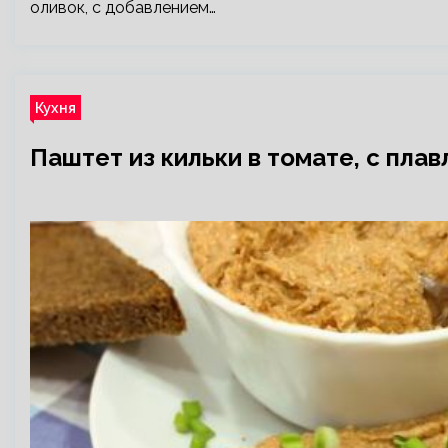
оливок, с добавлением…
Кухня
Паштет из кильки в томате, с пла