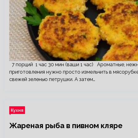
7 порций 1 час 30 мин (ваши 1 час) Ароматные, неж
приготовления нужно просто измельчить в мясорубке
свежей зеленью петрушки. А затем…
Кухня
Жареная рыба в пивном кляре