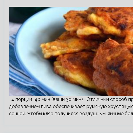
4 порции 40 мин (ваши 30 мин) Отличный способ при
добавлением пива обеспечивает румяную хрустящую 
сочной. Чтобы кляр получился воздушным, яичные бе