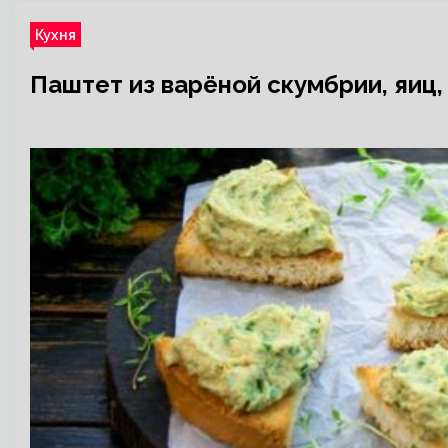
Кухня
Паштет из варёной скумбрии, яиц,