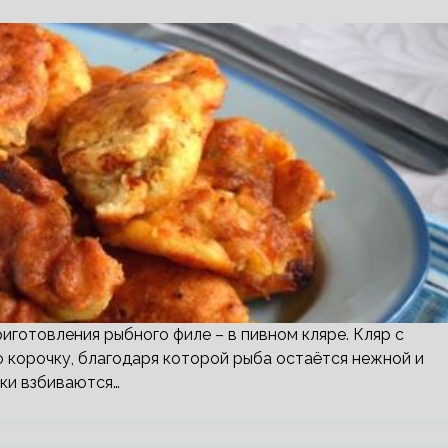
готовления рыбного филе – в пивном кляре. Кляр с
корочку, благодаря которой рыба остаётся нежной и
лки взбиваются…