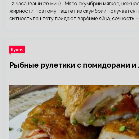
2 часа (ваши 20 мин) Мясо скумбрии мягкое, нежное
жирности, поэтому паштет из скумбрии получается 
сытность паштету придают варёные яйца, сочность 
Кухня
Рыбные рулетики с помидорами и