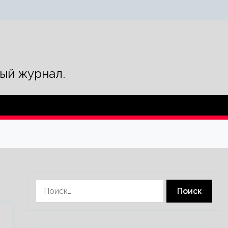
ый журнал.
Найти: