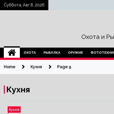
Skip
Суббота, Авг 8, 2026
to
content
Охота и Р
ОХОТА
РЫБАЛКА
ОРУЖИЕ
ФОТОТЕХНИ
Home
Кухня
Page 9
Кухня
Кухня