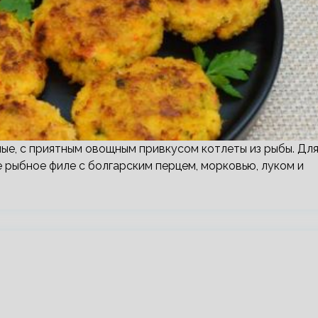
ные, с приятным овощным привкусом котлеты из рыбы. Дл
 рыбное филе с болгарским перцем, морковью, луком и