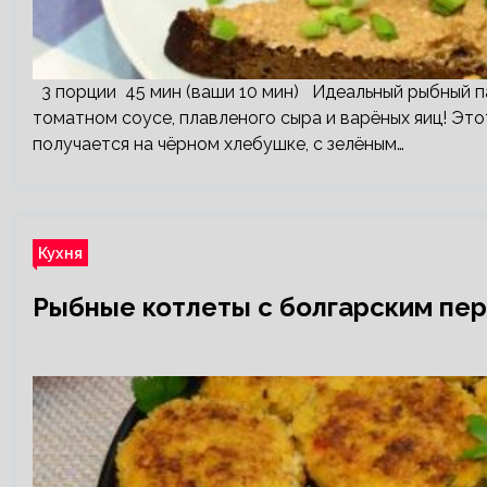
3 порции 45 мин (ваши 10 мин) Идеальный рыбный п
томатном соусе, плавленого сыра и варёных яиц! Это
получается на чёрном хлебушке, с зелёным…
Кухня
Рыбные котлеты с болгарским пе