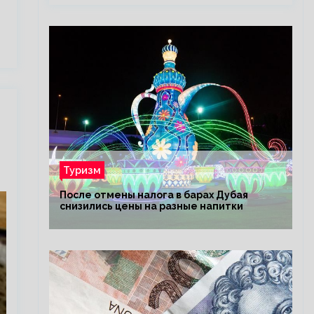
Туризм
После отмены налога в барах Дубая
снизились цены на разные напитки