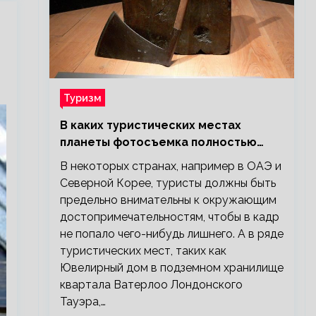
Туризм
В каких туристических местах
планеты фотосъемка полностью
запрещена?
В некоторых странах, например в ОАЭ и
Северной Корее, туристы должны быть
предельно внимательны к окружающим
достопримечательностям, чтобы в кадр
не попало чего-нибудь лишнего. А в ряде
туристических мест, таких как
Ювелирный дом в подземном хранилище
квартала Ватерлоо Лондонского
Тауэра,…