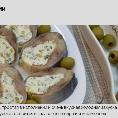
ми
 простая в исполнении и очень вкусная холодная закуска
рулета готовится из плавленого сыра и измельчённых