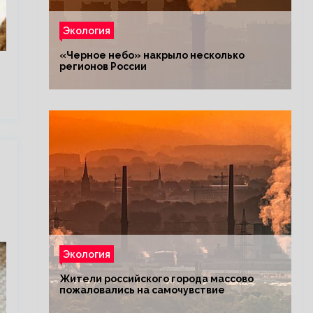
Экология
«Черное небо» накрыло несколько
регионов России
Экология
Жители российского города массово
пожаловались на самочувствие