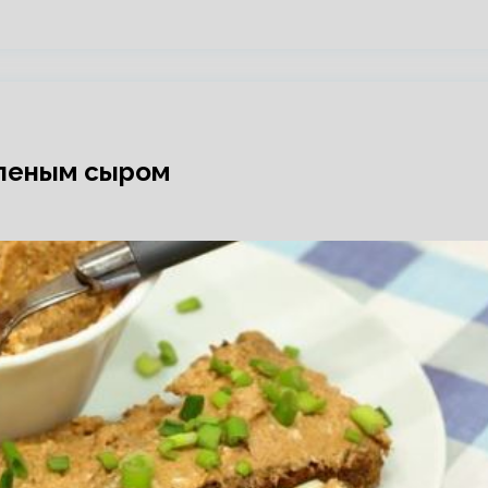
вленым сыром