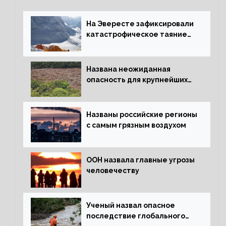
На Эвересте зафиксировали
катастрофическое таяние
льда
Названа неожиданная
опасность для крупнейших
лесов планеты
Названы российские регионы
с самым грязным воздухом
ООН назвала главные угрозы
человечеству
Ученый назвал опасное
последствие глобального