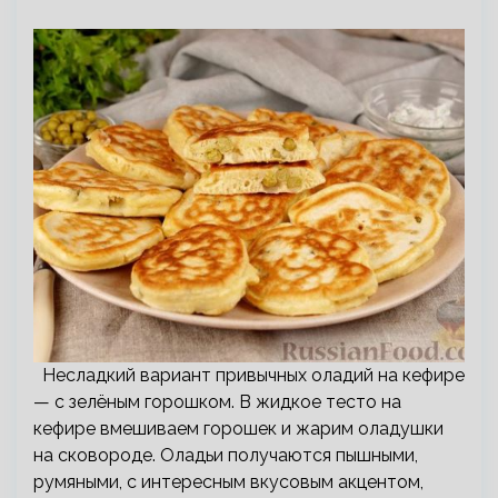
Несладкий вариант привычных оладий на кефире
— с зелёным горошком. В жидкое тесто на
кефире вмешиваем горошек и жарим оладушки
на сковороде. Оладьи получаются пышными,
румяными, с интересным вкусовым акцентом,