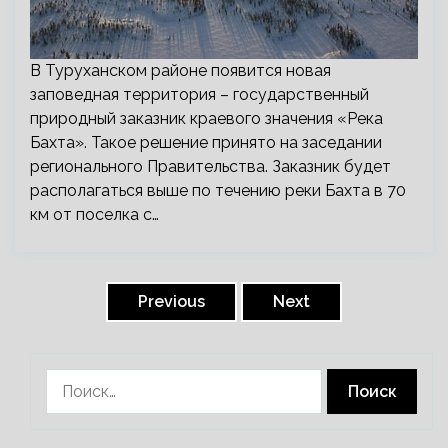
В Туруханском районе появится новая
заповедная территория – государственный
природный заказник краевого значения «Река
Бахта». Такое решение принято на заседании
регионального Правительства. Заказник будет
располагаться выше по течению реки Бахта в 70
км от поселка с…
Пагинация
записей
Previous
Next
Найти: