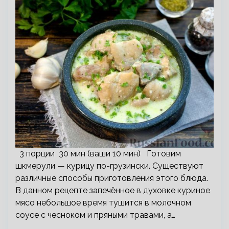
3 порции 30 мин (ваши 10 мин) Готовим
шкмерули — курицу по-грузински. Существуют
различные способы приготовления этого блюда.
В данном рецепте запечённое в духовке куриное
мясо небольшое время тушится в молочном
соусе с чесноком и пряными травами, а…