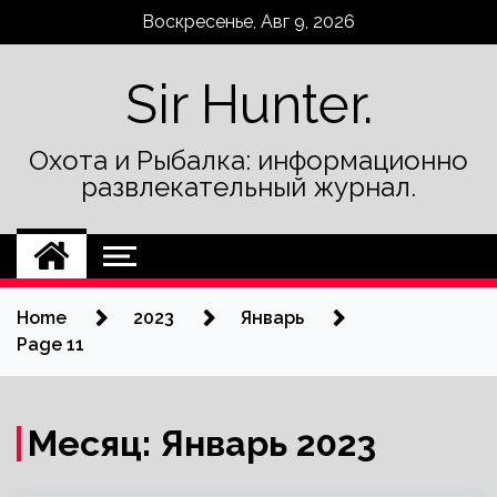
Skip
Воскресенье, Авг 9, 2026
to
content
Sir Hunter.
Охота и Рыбалка: информационно
развлекательный журнал.
Home
2023
Январь
Page 11
Месяц:
Январь 2023