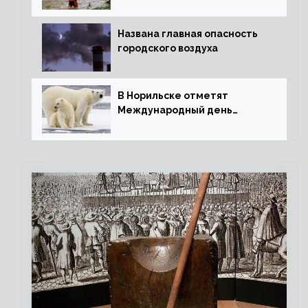
потепления для РФ
Названа главная опасность
городского воздуха
В Норильске отметят
Международный день
полярного медведя