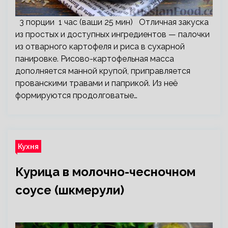
3 порции 1 час (ваши 25 мин) Отличная закуска
из простых и доступных ингредиентов — палочки
из отварного картофеля и риса в сухарной
панировке. Рисово-картофельная масса
дополняется манной крупой, приправляется
прованскими травами и паприкой. Из неё
формируются продолговатые…
Кухня
Курица в молочно-чесночном
соусе (шкмерули)