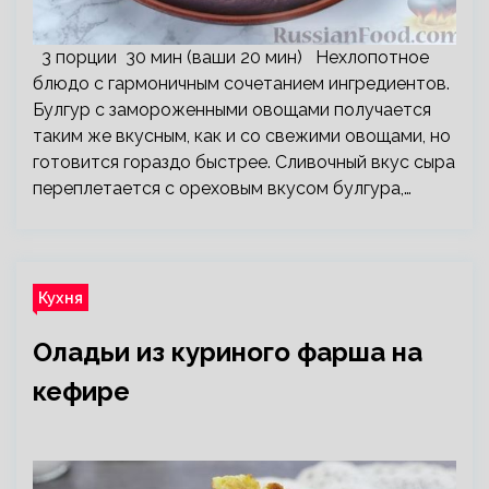
3 порции 30 мин (ваши 20 мин) Нехлопотное
блюдо с гармоничным сочетанием ингредиентов.
Булгур с замороженными овощами получается
таким же вкусным, как и со свежими овощами, но
готовится гораздо быстрее. Сливочный вкус сыра
переплетается с ореховым вкусом булгура,…
Кухня
Оладьи из куриного фарша на
кефире