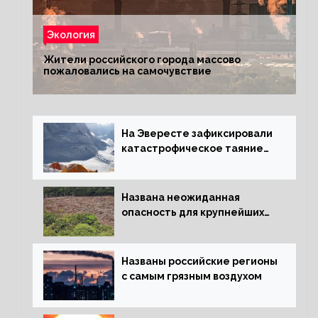
Экология
Жители российского города массово
пожаловались на самочувствие
На Эвересте зафиксировали
катастрофическое таяние
льда
Названа неожиданная
опасность для крупнейших
лесов планеты
Названы российские регионы
с самым грязным воздухом