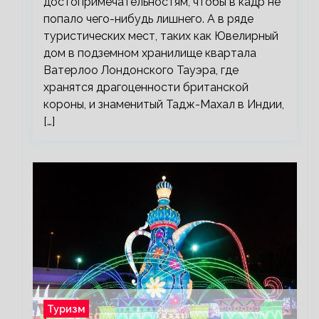
достопримечательностям, чтобы в кадр не
попало чего-нибудь лишнего. А в ряде
туристических мест, таких как Ювелирный
дом в подземном хранилище квартала
Ватерлоо Лондонского Тауэра, где
хранятся драгоценности британской
короны, и знаменитый Тадж-Махал в Индии,
[…]
Туризм