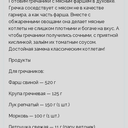
Готовим гречаники с мясным фаршем в духовке.
Гречка соседствует с мясом не в качестве
гарнира, а как часть фарша. Вместе с
обжаренными овощами она делает мясные
котлеты не слишком плотными и богаче на вкус. А
чтобы гречаники получились сочными, с приятной
кислинкой, зальём их томатным соусом.
Достойная замена классическим котлетам!
Продукты
Для гречаников:
Фарш свиной — 520 г
Крупа гречневая — 125 г
Лук репчатый — 150 г (1 шт.)
Морковь — 100 г (1 шт.)
Петрушка свежая — 11 г (пару веточек)