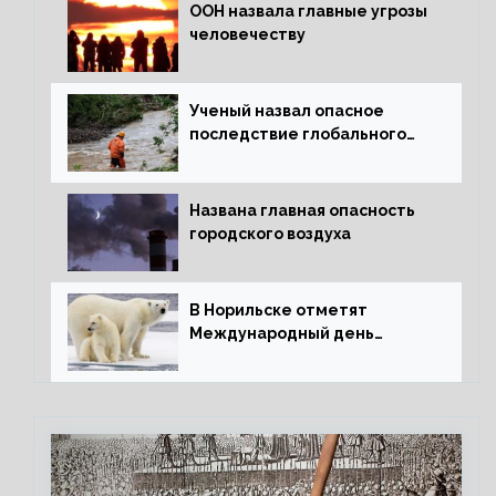
ООН назвала главные угрозы
человечеству
Ученый назвал опасное
последствие глобального
потепления для РФ
Названа главная опасность
городского воздуха
В Норильске отметят
Международный день
полярного медведя