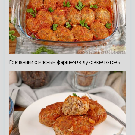
Гречаники с мясным фаршем (в духовке) готовы.