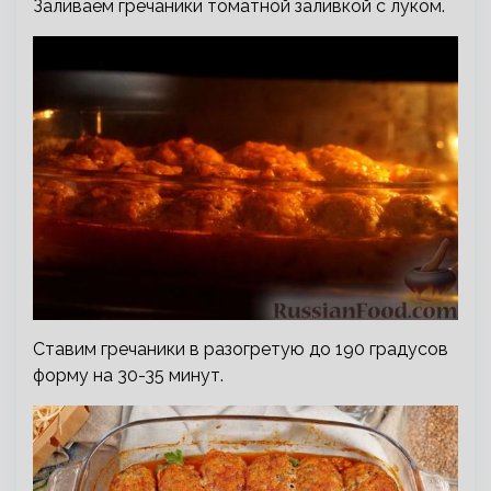
Заливаем гречаники томатной заливкой с луком.
Ставим гречаники в разогретую до 190 градусов
форму на 30-35 минут.