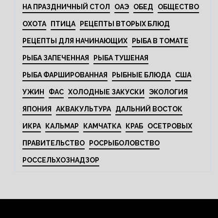
НА ПРАЗДНИЧНЫЙ СТОЛ
ОАЭ
ОБЕД
ОБЩЕСТВО
ОХОТА
ПТИЦА
РЕЦЕПТЫ ВТОРЫХ БЛЮД
РЕЦЕПТЫ ДЛЯ НАЧИНАЮЩИХ
РЫБА В ТОМАТЕ
РЫБА ЗАПЕЧЕННАЯ
РЫБА ТУШЕНАЯ
РЫБА ФАРШИРОВАННАЯ
РЫБНЫЕ БЛЮДА
США
УЖИН
ФАС
ХОЛОДНЫЕ ЗАКУСКИ
ЭКОЛОГИЯ
ЯПОНИЯ
АКВАКУЛЬТУРА
ДАЛЬНИЙ ВОСТОК
ИКРА
КАЛЬМАР
КАМЧАТКА
КРАБ
ОСЕТРОВЫХ
ПРАВИТЕЛЬСТВО
РОСРЫБОЛОВСТВО
РОССЕЛЬХОЗНАДЗОР