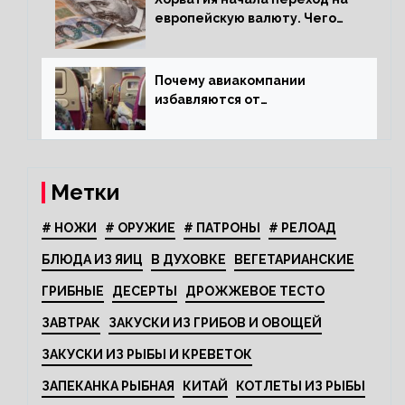
европейскую валюту. Чего
опасается население?
Почему авиакомпании
избавляются от
откидывающихся сидений?
Метки
# НОЖИ
# ОРУЖИЕ
# ПАТРОНЫ
# РЕЛОАД
БЛЮДА ИЗ ЯИЦ
В ДУХОВКЕ
ВЕГЕТАРИАНСКИЕ
ГРИБНЫЕ
ДЕСЕРТЫ
ДРОЖЖЕВОЕ ТЕСТО
ЗАВТРАК
ЗАКУСКИ ИЗ ГРИБОВ И ОВОЩЕЙ
ЗАКУСКИ ИЗ РЫБЫ И КРЕВЕТОК
ЗАПЕКАНКА РЫБНАЯ
КИТАЙ
КОТЛЕТЫ ИЗ РЫБЫ