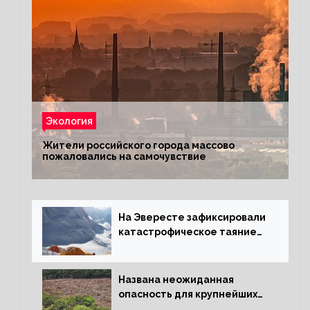
Экология
Жители российского города массово
пожаловались на самочувствие
На Эвересте зафиксировали
катастрофическое таяние
льда
Названа неожиданная
опасность для крупнейших
лесов планеты