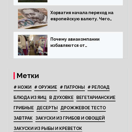
Хорватия начала переход на
европейскую валюту. Чего
опасается население?
Почему авиакомпании
избавляются от
откидывающихся сидений?
Метки
# НОЖИ
# ОРУЖИЕ
# ПАТРОНЫ
# РЕЛОАД
БЛЮДА ИЗ ЯИЦ
В ДУХОВКЕ
ВЕГЕТАРИАНСКИЕ
ГРИБНЫЕ
ДЕСЕРТЫ
ДРОЖЖЕВОЕ ТЕСТО
ЗАВТРАК
ЗАКУСКИ ИЗ ГРИБОВ И ОВОЩЕЙ
ЗАКУСКИ ИЗ РЫБЫ И КРЕВЕТОК