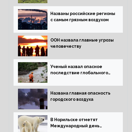
Названы российские регионы
с самым грязным воздухом
ООН назвала главные угрозы
человечеству
Ученый назвал опасное
последствие глобального
потепления для РФ
Названа главная опасность
городского воздуха
В Норильске отметят
Международный день