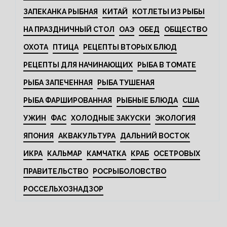
ЗАПЕКАНКА РЫБНАЯ
КИТАЙ
КОТЛЕТЫ ИЗ РЫБЫ
НА ПРАЗДНИЧНЫЙ СТОЛ
ОАЭ
ОБЕД
ОБЩЕСТВО
ОХОТА
ПТИЦА
РЕЦЕПТЫ ВТОРЫХ БЛЮД
РЕЦЕПТЫ ДЛЯ НАЧИНАЮЩИХ
РЫБА В ТОМАТЕ
РЫБА ЗАПЕЧЕННАЯ
РЫБА ТУШЕНАЯ
РЫБА ФАРШИРОВАННАЯ
РЫБНЫЕ БЛЮДА
США
УЖИН
ФАС
ХОЛОДНЫЕ ЗАКУСКИ
ЭКОЛОГИЯ
ЯПОНИЯ
АКВАКУЛЬТУРА
ДАЛЬНИЙ ВОСТОК
ИКРА
КАЛЬМАР
КАМЧАТКА
КРАБ
ОСЕТРОВЫХ
ПРАВИТЕЛЬСТВО
РОСРЫБОЛОВСТВО
РОССЕЛЬХОЗНАДЗОР