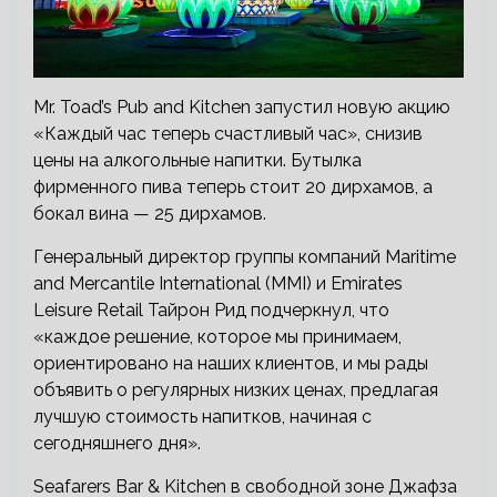
Mr. Toad’s Pub and Kitchen запустил новую акцию
«Каждый час теперь счастливый час», снизив
цены на алкогольные напитки. Бутылка
фирменного пива теперь стоит 20 дирхамов, а
бокал вина — 25 дирхамов.
Генеральный директор группы компаний Maritime
and Mercantile International (MMI) и Emirates
Leisure Retail Тайрон Рид подчеркнул, что
«каждое решение, которое мы принимаем,
ориентировано на наших клиентов, и мы рады
объявить о регулярных низких ценах, предлагая
лучшую стоимость напитков, начиная с
сегодняшнего дня».
Seafarers Bar & Kitchen в свободной зоне Джафза