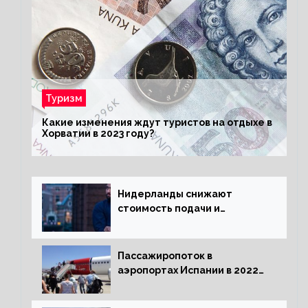
Туризм
Какие изменения ждут туристов на отдыхе в
Хорватии в 2023 году?
Нидерланды снижают
стоимость подачи и
оформления видов на
жительство
Пассажиропоток в
аэропортах Испании в 2022
году восстановился на 88
процентов