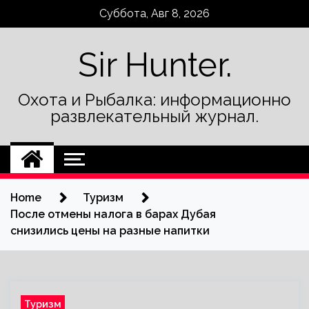
Skip
Суббота, Авг 8, 2026
to
content
Sir Hunter.
Охота и Рыбалка: информационно
развлекательный журнал.
Home
Туризм
После отмены налога в барах Дубая
снизились цены на разные напитки
Туризм