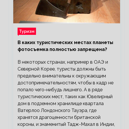
Туризм
В каких туристических местах планеты
фотосъемка полностью запрещена?
В некоторых странах, например в ОАЭ и
Северной Корее, туристы должны быть
предельно внимательны к окружающим
достопримечательностям, чтобы в кадр не
попало чего-нибудь лишнего. А в ряде
туристических мест, таких как Ювелирный
дом в подземном хранилище квартала
Ватерлоо Лондонского Тауэра, где
хранятся драгоценности британской
короны, и знаменитый Тадж-Махал в Индии,