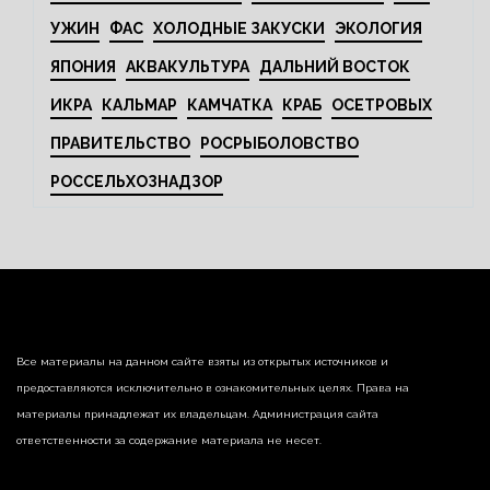
УЖИН
ФАС
ХОЛОДНЫЕ ЗАКУСКИ
ЭКОЛОГИЯ
ЯПОНИЯ
АКВАКУЛЬТУРА
ДАЛЬНИЙ ВОСТОК
ИКРА
КАЛЬМАР
КАМЧАТКА
КРАБ
ОСЕТРОВЫХ
ПРАВИТЕЛЬСТВО
РОСРЫБОЛОВСТВО
РОССЕЛЬХОЗНАДЗОР
Все материалы на данном сайте взяты из открытых источников и
предоставляются исключительно в ознакомительных целях. Права на
материалы принадлежат их владельцам. Администрация сайта
ответственности за содержание материала не несет.