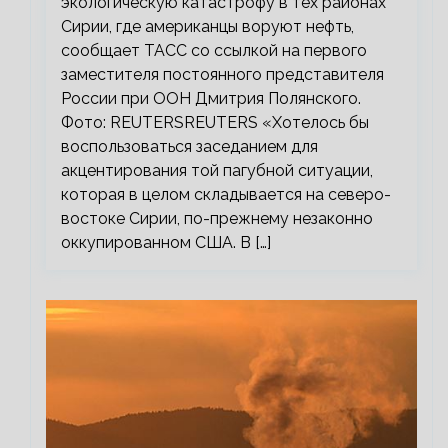
экологическую катастрофу в тех районах
Сирии, где американцы воруют нефть,
сообщает ТАСС со ссылкой на первого
заместителя постоянного представителя
России при ООН Дмитрия Полянского.
Фото: REUTERSREUTERS «Хотелось бы
воспользоваться заседанием для
акцентирования той пагубной ситуации,
которая в целом складывается на северо-
востоке Сирии, по-прежнему незаконно
оккупированном США. В […]