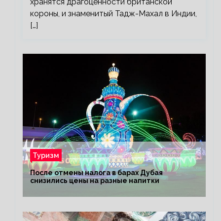
хранятся драгоценности британской
короны, и знаменитый Тадж-Махал в Индии,
[…]
Туризм
После отмены налога в барах Дубая
снизились цены на разные напитки