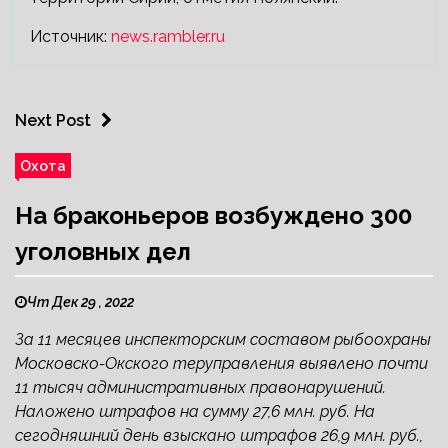
Источник:
news.rambler.ru
Next Post
Охота
На браконьеров возбуждено 300
уголовных дел
Чт Дек 29 , 2022
За 11 месяцев инспекторским составом рыбоохраны
Московско-Окского теруправления выявлено почти
11 тысяч административных правонарушений.
Наложено штрафов на сумму 27,6 млн. руб. На
сегодняшний день взыскано штрафов 26,9 млн. руб.,