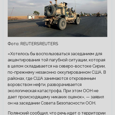
Фото: REUTERSREUTERS
«Хотелось бы воспользоваться заседанием для
акцентирования той пагубной ситуации, которая
в целом складывается на северо-востоке Сирии,
по-прежнему незаконно оккупированном США. В
районах, где США занимаются откровенным
воровством нефти, разворачивается
экологическая катастрофа. При этом ООН не
дает происходящему никаких оценок», — заявил
он на заседании Совета Безопасности ООН.
Полянский сообщил, что речь идет о территории