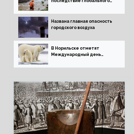
последствие глобального
потепления для РФ
Названа главная опасность
городского воздуха
В Норильске отметят
Международный день
полярного медведя