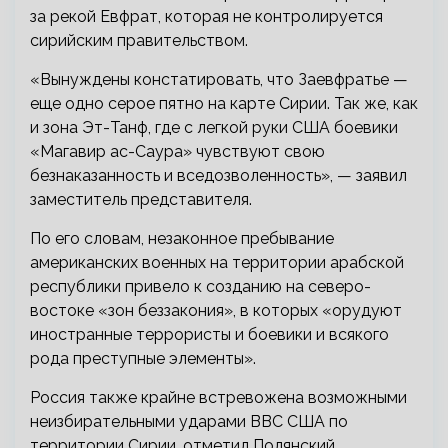
за рекой Евфрат, которая не контролируется
сирийским правительством.
«Вынуждены констатировать, что Заевфратье —
еще одно серое пятно на карте Сирии. Так же, как
и зона Эт-Танф, где с легкой руки США боевики
«Магавир ас-Саура» чувствуют свою
безнаказанность и вседозволенность», — заявил
заместитель представителя.
По его словам, незаконное пребывание
американских военных на территории арабской
республики привело к созданию на северо-
востоке «зон беззакония», в которых «орудуют
иностранные террористы и боевики и всякого
рода преступные элементы».
Россия также крайне встревожена возможными
неизбирательными ударами ВВС США по
территории Сирии, отметил Полянский.