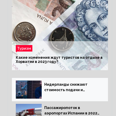
Туризм
Какие изменения ждут туристов на отдыхе в
Хорватии в 2023 году?
Нидерланды снижают
стоимость подачи и
оформления видов на
жительство
Пассажиропоток в
аэропортах Испании в 2022