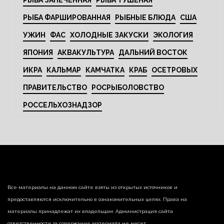
РЫБА ФАРШИРОВАННАЯ
РЫБНЫЕ БЛЮДА
США
УЖИН
ФАС
ХОЛОДНЫЕ ЗАКУСКИ
ЭКОЛОГИЯ
ЯПОНИЯ
АКВАКУЛЬТУРА
ДАЛЬНИЙ ВОСТОК
ИКРА
КАЛЬМАР
КАМЧАТКА
КРАБ
ОСЕТРОВЫХ
ПРАВИТЕЛЬСТВО
РОСРЫБОЛОВСТВО
РОССЕЛЬХОЗНАДЗОР
Все материалы на данном сайте взяты из открытых источников и
предоставляются исключительно в ознакомительных целях. Права на
материалы принадлежат их владельцам. Администрация сайта
ответственности за содержание материала не несет.