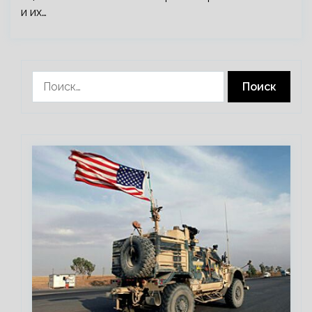
и их…
Найти: