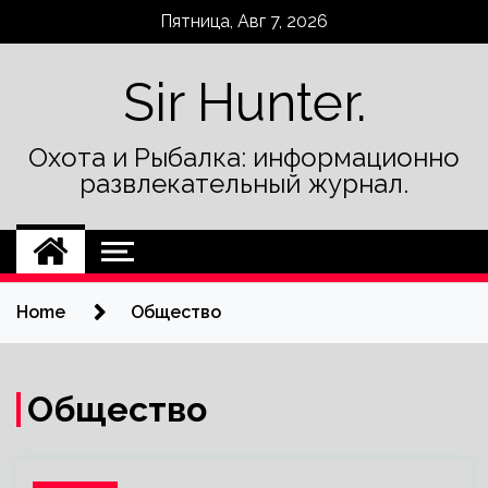
Skip
Пятница, Авг 7, 2026
to
content
Sir Hunter.
Охота и Рыбалка: информационно
развлекательный журнал.
Home
Общество
Общество