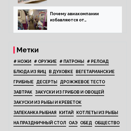
Почему авиакомпании
избавляются от
откидывающихся сидений?
Метки
# НОЖИ
# ОРУЖИЕ
# ПАТРОНЫ
# РЕЛОАД
БЛЮДА ИЗ ЯИЦ
В ДУХОВКЕ
ВЕГЕТАРИАНСКИЕ
ГРИБНЫЕ
ДЕСЕРТЫ
ДРОЖЖЕВОЕ ТЕСТО
ЗАВТРАК
ЗАКУСКИ ИЗ ГРИБОВ И ОВОЩЕЙ
ЗАКУСКИ ИЗ РЫБЫ И КРЕВЕТОК
ЗАПЕКАНКА РЫБНАЯ
КИТАЙ
КОТЛЕТЫ ИЗ РЫБЫ
НА ПРАЗДНИЧНЫЙ СТОЛ
ОАЭ
ОБЕД
ОБЩЕСТВО