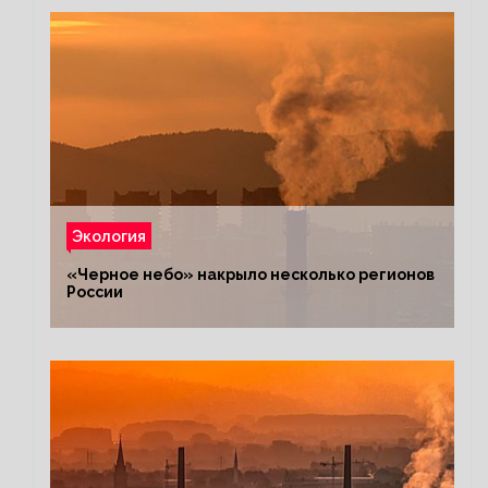
Экология
«Черное небо» накрыло несколько регионов
России