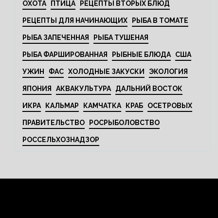
ОХОТА
ПТИЦА
РЕЦЕПТЫ ВТОРЫХ БЛЮД
РЕЦЕПТЫ ДЛЯ НАЧИНАЮЩИХ
РЫБА В ТОМАТЕ
РЫБА ЗАПЕЧЕННАЯ
РЫБА ТУШЕНАЯ
РЫБА ФАРШИРОВАННАЯ
РЫБНЫЕ БЛЮДА
США
УЖИН
ФАС
ХОЛОДНЫЕ ЗАКУСКИ
ЭКОЛОГИЯ
ЯПОНИЯ
АКВАКУЛЬТУРА
ДАЛЬНИЙ ВОСТОК
ИКРА
КАЛЬМАР
КАМЧАТКА
КРАБ
ОСЕТРОВЫХ
ПРАВИТЕЛЬСТВО
РОСРЫБОЛОВСТВО
РОССЕЛЬХОЗНАДЗОР