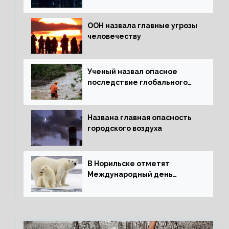
ООН назвала главные угрозы
человечеству
Ученый назвал опасное
последствие глобального
потепления для РФ
Названа главная опасность
городского воздуха
В Норильске отметят
Международный день
полярного медведя