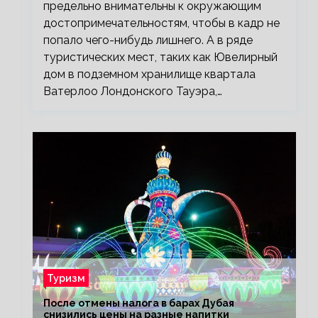
предельно внимательны к окружающим
достопримечательностям, чтобы в кадр не
попало чего-нибудь лишнего. А в ряде
туристических мест, таких как Ювелирный
дом в подземном хранилище квартала
Ватерлоо Лондонского Тауэра,…
Туризм
После отмены налога в барах Дубая
снизились цены на разные напитки