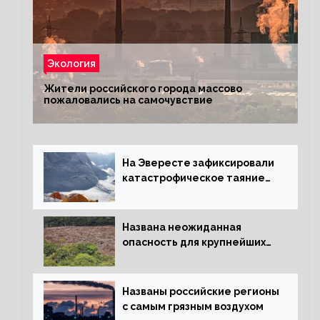
Экология
Жители российского города массово
пожаловались на самочувствие
На Эвересте зафиксировали
катастрофическое таяние
льда
Названа неожиданная
опасность для крупнейших
лесов планеты
Названы российские регионы
с самым грязным воздухом