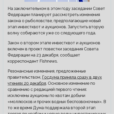
На заключительном в этом году заседании Совет
Федерации планирует рассмотреть изменения
закона о рыболовстве, предполагающие новый
этап инвестквот и аукционов. Запустить вторую
волну собираются уже со следующего года.
Закон о втором этапе инвестквот и аукционов
включен в проект повестки заседания Совета
Федерации на 23 декабря, сообщает
корреспондент Fishnews.
Резонансные изменения, предложенные
правительством,
Госдума приняла сразу в двух
чтениях 20 декабря
. Основное изменение по
сравнению с редакцией первого чтения:
исключены аукционы по квотам добычи
«моллюсков и прочих водных беспозвоночных». В
то же время Дума поддержала второй этап
торгов по крабам и новую волну инвестиционных