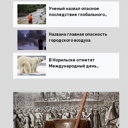
Ученый назвал опасное
последствие глобального
потепления для РФ
Названа главная опасность
городского воздуха
В Норильске отметят
Международный день
полярного медведя