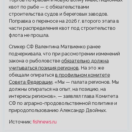
квот по рыбе — с обязательствами
строительства судов и береговых заводов.
Поправка о переносе на 2026 г. второго этапа в
части распределения квот под строительство
флота не прошла.
Спикер СФ Валентина Матвиенко ранее
подчеркивала, что при рассмотрении изменений
закона о рыболовстве
обязательно должна
учитываться позиция регионов
. На это же
обещали опираться
в профильном комитете
Совета Федерации
. «Мы — палата регионов. Мы
должны опираться на опыт, на позицию, на
интересы регионов», — заявлял глава Комитета
СФ по аграрно-продовольственной политике и
природопользованию Александр Двойных.
Источник:
fishnews.ru