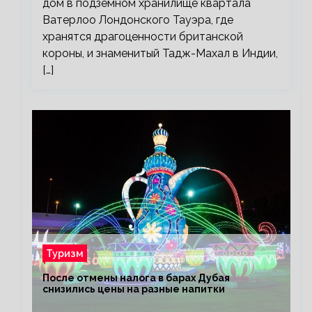
дом в подземном хранилище квартала
Ватерлоо Лондонского Тауэра, где
хранятся драгоценности британской
короны, и знаменитый Тадж-Махал в Индии,
[…]
Туризм
После отмены налога в барах Дубая
снизились цены на разные напитки