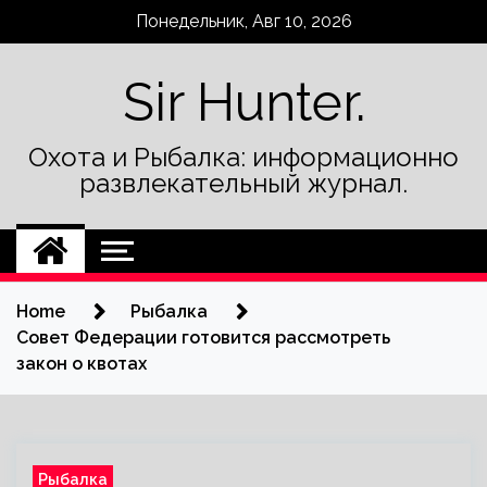
Skip
Понедельник, Авг 10, 2026
to
content
Sir Hunter.
Охота и Рыбалка: информационно
развлекательный журнал.
Home
Рыбалка
Совет Федерации готовится рассмотреть
закон о квотах
Рыбалка