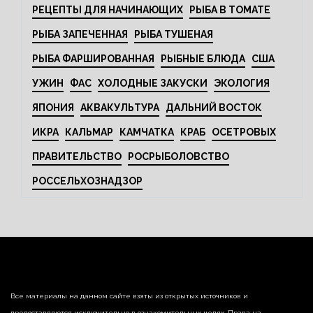
РЕЦЕПТЫ ДЛЯ НАЧИНАЮЩИХ
РЫБА В ТОМАТЕ
РЫБА ЗАПЕЧЕННАЯ
РЫБА ТУШЕНАЯ
РЫБА ФАРШИРОВАННАЯ
РЫБНЫЕ БЛЮДА
США
УЖИН
ФАС
ХОЛОДНЫЕ ЗАКУСКИ
ЭКОЛОГИЯ
ЯПОНИЯ
АКВАКУЛЬТУРА
ДАЛЬНИЙ ВОСТОК
ИКРА
КАЛЬМАР
КАМЧАТКА
КРАБ
ОСЕТРОВЫХ
ПРАВИТЕЛЬСТВО
РОСРЫБОЛОВСТВО
РОССЕЛЬХОЗНАДЗОР
Все материалы на данном сайте взяты из открытых источников и
предоставляются исключительно в ознакомительных целях. Права на