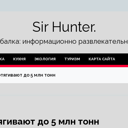
Sir Hunter.
ыбалка: информационно развлекательн
КА
КУХНЯ
ЭКОЛОГИЯ
ТУРИЗМ
КАРТА САЙТА
тягивают до 5 млн тонн
гивают до 5 млн тонн