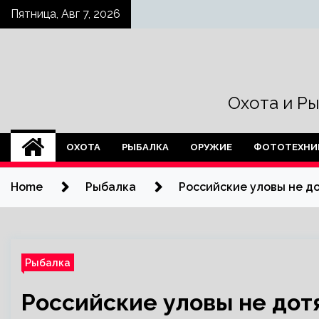
Skip
Пятница, Авг 7, 2026
to
content
Охота и Р
ОХОТА
РЫБАЛКА
ОРУЖИЕ
ФОТОТЕХНИ
Home
Рыбалка
Российские уловы не до
Рыбалка
Российские уловы не дотя