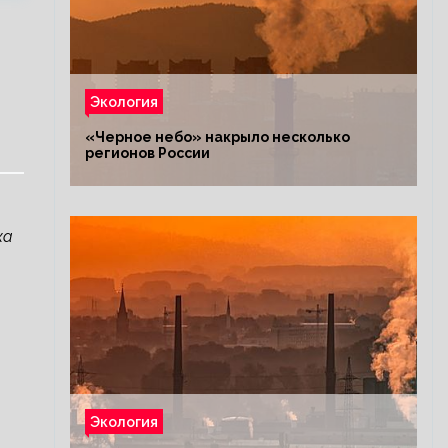
Экология
«Черное небо» накрыло несколько
регионов России
ка
Экология