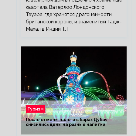
квартала Ватерлоо Лондонского
Тауэра, где хранятся драгоценности
британской короны, и знаменитый Тадж-
Махал в Индии, […]
Туризм
После отмены налога в барах Дубая
снизились цены на разные напитки