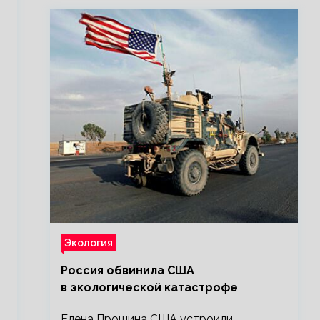
Экология
Россия обвинила США
в экологической катастрофе
Елена Прошина США устроили