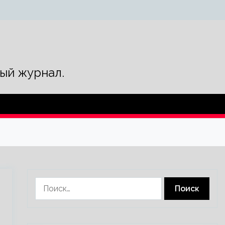
ый журнал.
Найти: