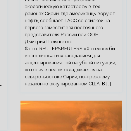
экологическую катастрофу в тех
районах Сирии, где американцы воруют
нефть, сообщает ТАСС со ссылкой на
первого заместителя постоянного
представителя России при ООН
Дмитрия Полянского.
Фото: REUTERSREUTERS «Хотелось бы
воспользоваться заседанием для
акцентирования той пагубной ситуации,
о
которая в целом складывается на
северо-востоке Сирии, по-прежнему
незаконно оккупированном США. В […]
-