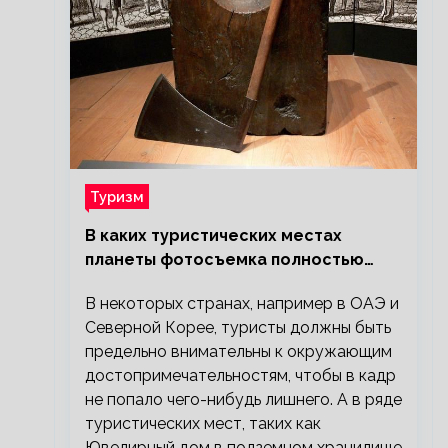
Туризм
В каких туристических местах
планеты фотосъемка полностью
запрещена?
В некоторых странах, например в ОАЭ и
Северной Корее, туристы должны быть
предельно внимательны к окружающим
достопримечательностям, чтобы в кадр
не попало чего-нибудь лишнего. А в ряде
туристических мест, таких как
Ювелирный дом в подземном хранилище