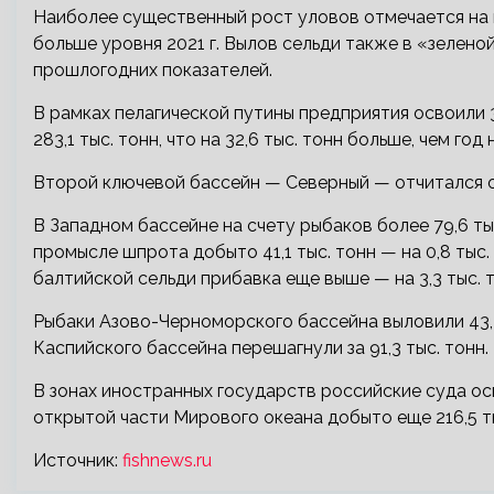
Наиболее существенный рост уловов отмечается на пр
больше уровня 2021 г. Вылов сельди также в «зеленой 
прошлогодних показателей.
В рамках пелагической путины предприятия освоили 3
283,1 тыс. тонн, что на 32,6 тыс. тонн больше, чем год 
Второй ключевой бассейн — Северный — отчитался о
В Западном бассейне на счету рыбаков более 79,6 тыс.
промысле шпрота добыто 41,1 тыс. тонн — на 0,8 тыс.
балтийской сельди прибавка еще выше — на 3,3 тыс. т
Рыбаки Азово-Черноморского бассейна выловили 43,7
Каспийского бассейна перешагнули за 91,3 тыс. тонн.
В зонах иностранных государств российские суда осв
открытой части Мирового океана добыто еще 216,5 ты
Источник:
fishnews.ru