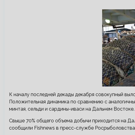
К началу последней декады декабря совокупный выло
Положительная динамика по сравнению с аналогичн
минтая, сельди и сардины-иваси на Дальнем Востоке.
Свыше 70% общего объема добычи приходится на Даль
сообщили Fishnews в пресс-службе Росрыболовства 