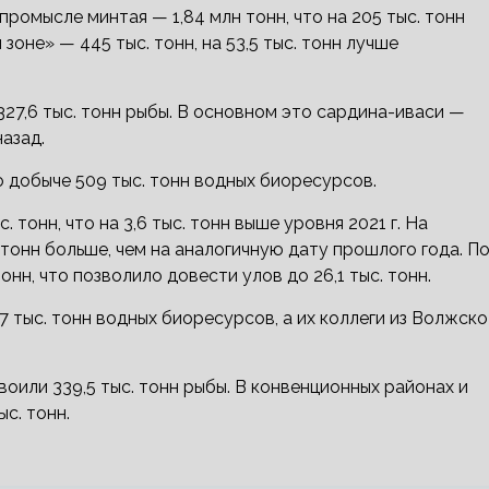
омысле минтая — 1,84 млн тонн, что на 205 тыс. тонн
зоне» — 445 тыс. тонн, на 53,5 тыс. тонн лучше
27,6 тыс. тонн рыбы. В основном это сардина-иваси —
назад.
 добыче 509 тыс. тонн водных биоресурсов.
 тонн, что на 3,6 тыс. тонн выше уровня 2021 г. На
 тонн больше, чем на аналогичную дату прошлого года. П
онн, что позволило довести улов до 26,1 тыс. тонн.
 тыс. тонн водных биоресурсов, а их коллеги из Волжско
оили 339,5 тыс. тонн рыбы. В конвенционных районах и
с. тонн.