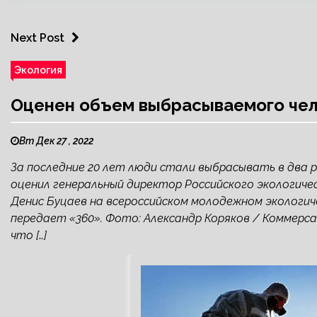
Next Post
Экология
Оценен объем выбрасываемого че
Вт Дек 27 , 2022
За последние 20 лет люди стали выбрасывать в два 
оценил генеральный директор Российского экологиче
Денис Буцаев на всероссийском молодежном экологич
передает «360». Фото: Александр Коряков / Коммерс
что […]