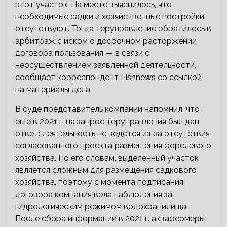
этот участок. На месте выяснилось, что
необходимые садки и хозяйственные постройки
отсутствуют. Тогда теруправление обратилось в
арбитраж с иском о досрочном расторжении
договора пользования — в связи с
неосуществлением заявленной деятельности,
сообщает корреспондент Fishnews со ссылкой
на материалы дела.
В суде представитель компании напомнил, что
еще в 2021 г. на запрос теруправления был дан
ответ: деятельность не ведется из-за отсутствия
согласованного проекта размещения форелевого
хозяйства. По его словам, выделенный участок
является сложным для размещения садкового
хозяйства, поэтому с момента подписания
договора компания вела наблюдения за
гидрологическим режимом водохранилища.
После сбора информации в 2021 г. аквафермеры