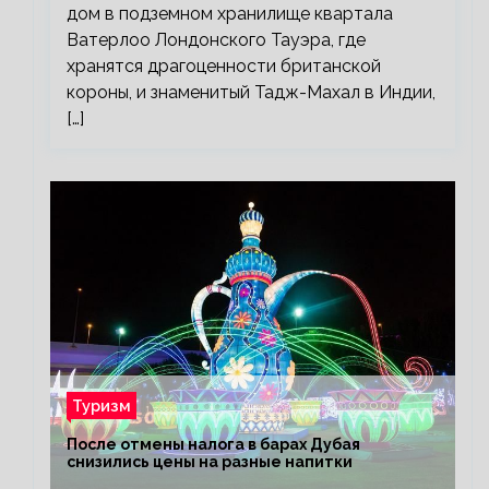
дом в подземном хранилище квартала
Ватерлоо Лондонского Тауэра, где
хранятся драгоценности британской
короны, и знаменитый Тадж-Махал в Индии,
[…]
Туризм
После отмены налога в барах Дубая
снизились цены на разные напитки