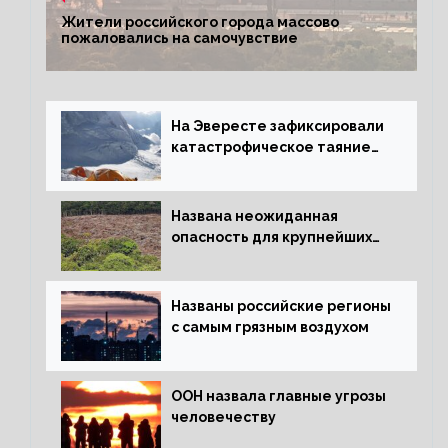
Жители российского города массово
пожаловались на самочувствие
На Эвересте зафиксировали
катастрофическое таяние
льда
Названа неожиданная
опасность для крупнейших
лесов планеты
Названы российские регионы
с самым грязным воздухом
ООН назвала главные угрозы
человечеству