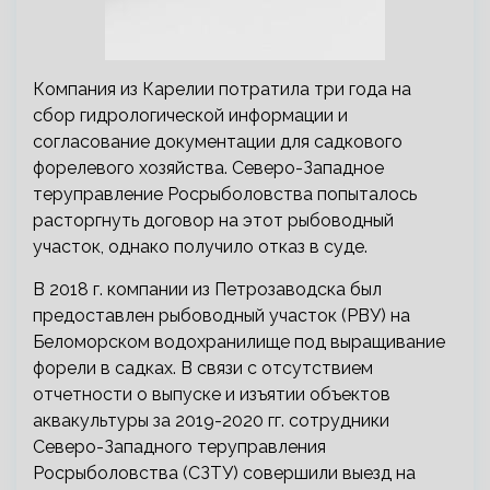
Компания из Карелии потратила три года на
сбор гидрологической информации и
согласование документации для садкового
форелевого хозяйства. Северо-Западное
теруправление Росрыболовства попыталось
расторгнуть договор на этот рыбоводный
участок, однако получило отказ в суде.
В 2018 г. компании из Петрозаводска был
предоставлен рыбоводный участок (РВУ) на
Беломорском водохранилище под выращивание
форели в садках. В связи с отсутствием
отчетности о выпуске и изъятии объектов
аквакультуры за 2019-2020 гг. сотрудники
Северо-Западного теруправления
Росрыболовства (СЗТУ) совершили выезд на