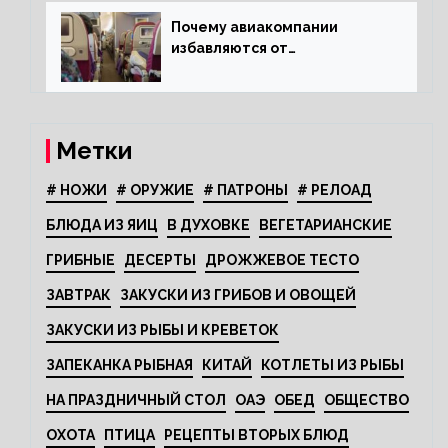
Почему авиакомпании
избавляются от
откидывающихся сидений?
Метки
# НОЖИ
# ОРУЖИЕ
# ПАТРОНЫ
# РЕЛОАД
БЛЮДА ИЗ ЯИЦ
В ДУХОВКЕ
ВЕГЕТАРИАНСКИЕ
ГРИБНЫЕ
ДЕСЕРТЫ
ДРОЖЖЕВОЕ ТЕСТО
ЗАВТРАК
ЗАКУСКИ ИЗ ГРИБОВ И ОВОЩЕЙ
ЗАКУСКИ ИЗ РЫБЫ И КРЕВЕТОК
ЗАПЕКАНКА РЫБНАЯ
КИТАЙ
КОТЛЕТЫ ИЗ РЫБЫ
НА ПРАЗДНИЧНЫЙ СТОЛ
ОАЭ
ОБЕД
ОБЩЕСТВО
ОХОТА
ПТИЦА
РЕЦЕПТЫ ВТОРЫХ БЛЮД