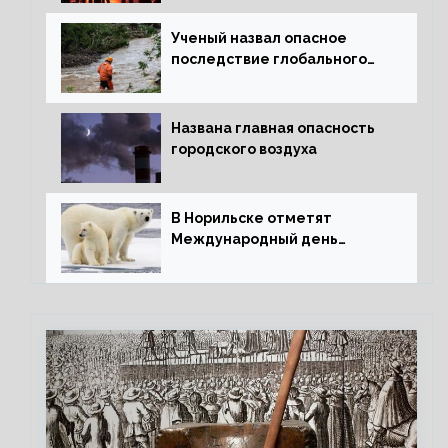
Ученый назвал опасное
последствие глобального
потепления для РФ
Названа главная опасность
городского воздуха
В Норильске отметят
Международный день
полярного медведя