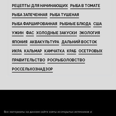
РЕЦЕПТЫ ДЛЯ НАЧИНАЮЩИХ
РЫБА В ТОМАТЕ
РЫБА ЗАПЕЧЕННАЯ
РЫБА ТУШЕНАЯ
РЫБА ФАРШИРОВАННАЯ
РЫБНЫЕ БЛЮДА
США
УЖИН
ФАС
ХОЛОДНЫЕ ЗАКУСКИ
ЭКОЛОГИЯ
ЯПОНИЯ
АКВАКУЛЬТУРА
ДАЛЬНИЙ ВОСТОК
ИКРА
КАЛЬМАР
КАМЧАТКА
КРАБ
ОСЕТРОВЫХ
ПРАВИТЕЛЬСТВО
РОСРЫБОЛОВСТВО
РОССЕЛЬХОЗНАДЗОР
Все материалы на данном сайте взяты из открытых источников и