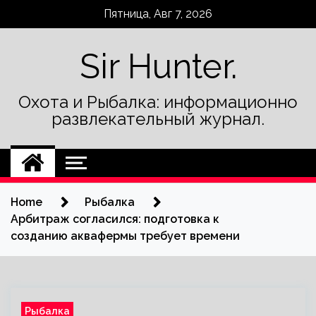
Skip
Пятница, Авг 7, 2026
to
content
Sir Hunter.
Охота и Рыбалка: информационно
развлекательный журнал.
Home
Рыбалка
Арбитраж согласился: подготовка к
созданию аквафермы требует времени
Рыбалка