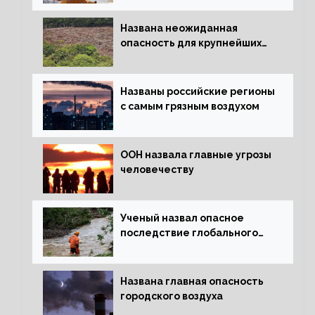
Названа неожиданная
опасность для крупнейших
лесов планеты
Названы российские регионы
с самым грязным воздухом
ООН назвала главные угрозы
человечеству
Ученый назвал опасное
последствие глобального
потепления для РФ
Названа главная опасность
городского воздуха