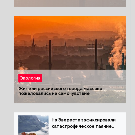
Экология
Жители российского города массово
пожаловались на самочувствие
На Эвересте зафиксировали
катастрофическое таяние
льда