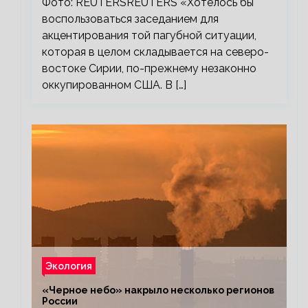
Фото: REUTERSREUTERS «Хотелось бы
воспользоваться заседанием для
акцентирования той пагубной ситуации,
которая в целом складывается на северо-
востоке Сирии, по-прежнему незаконно
оккупированном США. В […]
Экология
«Черное небо» накрыло несколько регионов
России