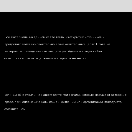
Все материалы на данном сайте взяты из открытых источников и
предоставляются исключительно в ознакомительных целях. Права на
материалы принадлежат их владельцам. Администрация сайта
ответственности за содержание материала не несет.
Если Вы обнаружили на нашем сайте материалы, которые нарушают авторские
права, принадлежащие Вам, Вашей компании или организации, пожалуйста,
сообщите нам.