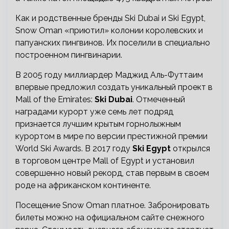
Как и родственные бренды Ski Dubai и Ski Egypt,
Snow Oman «приютил» колонии королевских и
папуанских пингвинов. Их поселили в специально
построенном пингвинарии.
В 2005 году миллиардер Маджид Аль-Футтаим
впервые предложил создать уникальный проект в
Mall of the Emirates:
Ski Dubai
. Отмеченный
наградами курорт уже семь лет подряд
признается лучшим крытым горнолыжным
курортом в мире по версии престижной премии
World Ski Awards. В 2017 году
Ski Egypt
открылся
в торговом центре Mall of Egypt и установил
совершенно новый рекорд, став первым в своем
роде на африканском континенте.
Посещение Snow Oman платное. Забронировать
билеты можно на официальном сайте снежного