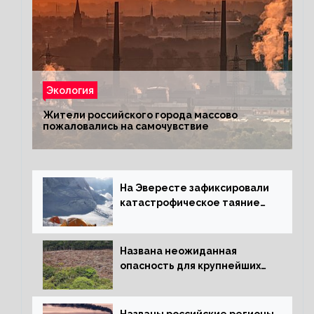
Экология
Жители российского города массово
пожаловались на самочувствие
На Эвересте зафиксировали
катастрофическое таяние
льда
Названа неожиданная
опасность для крупнейших
лесов планеты