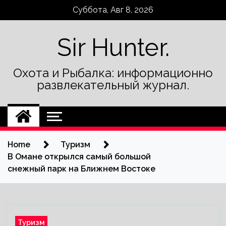
Skip
Суббота, Авг 8, 2026
to
content
Sir Hunter.
Охота и Рыбалка: информационно
развлекательный журнал.
Home
Туризм
В Омане открылся самый большой
снежный парк на Ближнем Востоке
Туризм