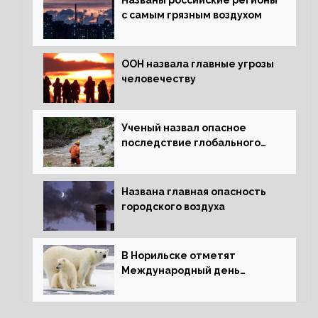
Названы российские регионы
с самым грязным воздухом
ООН назвала главные угрозы
человечеству
Ученый назвал опасное
последствие глобального
потепления для РФ
Названа главная опасность
городского воздуха
В Норильске отметят
Международный день
полярного медведя