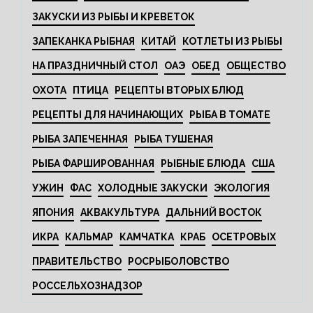
ЗАКУСКИ ИЗ РЫБЫ И КРЕВЕТОК
ЗАПЕКАНКА РЫБНАЯ
КИТАЙ
КОТЛЕТЫ ИЗ РЫБЫ
НА ПРАЗДНИЧНЫЙ СТОЛ
ОАЭ
ОБЕД
ОБЩЕСТВО
ОХОТА
ПТИЦА
РЕЦЕПТЫ ВТОРЫХ БЛЮД
РЕЦЕПТЫ ДЛЯ НАЧИНАЮЩИХ
РЫБА В ТОМАТЕ
РЫБА ЗАПЕЧЕННАЯ
РЫБА ТУШЕНАЯ
РЫБА ФАРШИРОВАННАЯ
РЫБНЫЕ БЛЮДА
США
УЖИН
ФАС
ХОЛОДНЫЕ ЗАКУСКИ
ЭКОЛОГИЯ
ЯПОНИЯ
АКВАКУЛЬТУРА
ДАЛЬНИЙ ВОСТОК
ИКРА
КАЛЬМАР
КАМЧАТКА
КРАБ
ОСЕТРОВЫХ
ПРАВИТЕЛЬСТВО
РОСРЫБОЛОВСТВО
РОССЕЛЬХОЗНАДЗОР