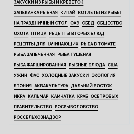
ЗАКУСКИ ИЗ РЫБЫ И КРЕВЕТОК
ЗАПЕКАНКА РЫБНАЯ
КИТАЙ
КОТЛЕТЫ ИЗ РЫБЫ
НА ПРАЗДНИЧНЫЙ СТОЛ
ОАЭ
ОБЕД
ОБЩЕСТВО
ОХОТА
ПТИЦА
РЕЦЕПТЫ ВТОРЫХ БЛЮД
РЕЦЕПТЫ ДЛЯ НАЧИНАЮЩИХ
РЫБА В ТОМАТЕ
РЫБА ЗАПЕЧЕННАЯ
РЫБА ТУШЕНАЯ
РЫБА ФАРШИРОВАННАЯ
РЫБНЫЕ БЛЮДА
США
УЖИН
ФАС
ХОЛОДНЫЕ ЗАКУСКИ
ЭКОЛОГИЯ
ЯПОНИЯ
АКВАКУЛЬТУРА
ДАЛЬНИЙ ВОСТОК
ИКРА
КАЛЬМАР
КАМЧАТКА
КРАБ
ОСЕТРОВЫХ
ПРАВИТЕЛЬСТВО
РОСРЫБОЛОВСТВО
РОССЕЛЬХОЗНАДЗОР