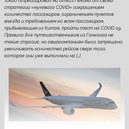
Токио отреагировал на отказ Пекина от своей
стратегии «нулевого COVID» сокращением
количества пассажиров, ограничением пунктов
въезда и требованием ко всем пассажирам,
прибывающим из Китая, пройти тест на COVID-19.
Правила для путешественников из Гонконга не
такие строгие, но авиакомпаниям было запрещено
увеличивать количество рейсов сверх того,
которое они уже выполняли на […]