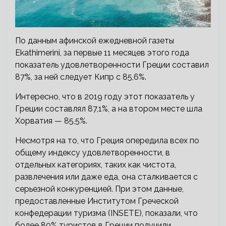
По данным афинской ежедневной газеты
Ekathimerini, за первые 11 месяцев этого года
показатель удовлетворенности Греции составил
87%, за ней следует Кипр с 85,6%.
Интересно, что в 2019 году этот показатель у
Греции составлял 87,1%, а на втором месте шла
Хорватия — 85,5%.
Несмотря на то, что Греция опередила всех по
общему индексу удовлетворенности, в
отдельных категориях, таких как чистота,
развлечения или даже еда, она сталкивается с
серьезной конкуренцией. При этом данные,
предоставленные Институтом Греческой
конфедерации туризма (INSETE), показали, что
более 80% туристов в Греции получили