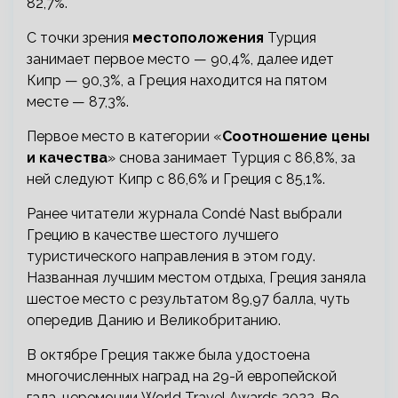
82,7%.
С точки зрения
местоположения
Турция
занимает первое место — 90,4%, далее идет
Кипр — 90,3%, а Греция находится на пятом
месте — 87,3%.
Первое место в категории «
Соотношение цены
и качества
» снова занимает Турция с 86,8%, за
ней следуют Кипр с 86,6% и Греция с 85,1%.
Ранее читатели журнала Condé Nast выбрали
Грецию в качестве шестого лучшего
туристического направления в этом году.
Названная лучшим местом отдыха, Греция заняла
шестое место с результатом 89,97 балла, чуть
опередив Данию и Великобританию.
В октябре Греция также была удостоена
многочисленных наград на 29-й европейской
гала-церемонии World Travel Awards 2022. Во