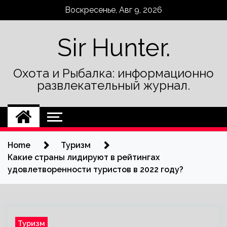
Skip
Воскресенье, Авг 9, 2026
to
content
Sir Hunter.
Охота и Рыбалка: информационно
развлекательный журнал.
Home
Туризм
Какие страны лидируют в рейтингах
удовлетворенности туристов в 2022 году?
Туризм