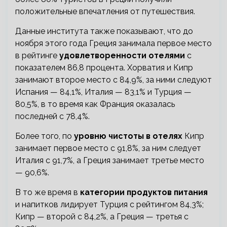
положительные впечатления от путешествия.
Данные института также показывают, что до
ноября этого года Греция занимала первое место
в рейтинге
удовлетворенности отелями
с
показателем 86,8 процента. Хорватия и Кипр
занимают второе место с 84,9%, за ними следуют
Испания — 84,1%, Италия — 83,1% и Турция —
80,5%, в то время как Франция оказалась
последней с 78,4%.
Более того, по
уровню чистоты в отелях
Кипр
занимает первое место с 91,8%, за ним следует
Италия с 91,7%, а Греция занимает третье место
— 90,6%.
В то же время в
категории продуктов питания
и напитков лидирует Турция с рейтингом 84,3%;
Кипр — второй с 84,2%, а Греция — третья с