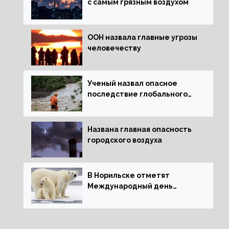
с самым грязным воздухом
ООН назвала главные угрозы
человечеству
Ученый назвал опасное
последствие глобального
потепления для РФ
Названа главная опасность
городского воздуха
В Норильске отметят
Международный день
полярного медведя