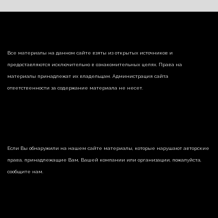
Все материалы на данном сайте взяты из открытых источников и
предоставляются исключительно в ознакомительных целях. Права на
материалы принадлежат их владельцам. Администрация сайта
ответственности за содержание материала не несет.
Если Вы обнаружили на нашем сайте материалы, которые нарушают авторские
права, принадлежащие Вам, Вашей компании или организации, пожалуйста,
сообщите нам.