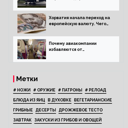
стандартам безопасности
Хорватия начала переход на
европейскую валюту. Чего
опасается население?
Почему авиакомпании
избавляются от
откидывающихся сидений?
Метки
# НОЖИ
# ОРУЖИЕ
# ПАТРОНЫ
# РЕЛОАД
БЛЮДА ИЗ ЯИЦ
В ДУХОВКЕ
ВЕГЕТАРИАНСКИЕ
ГРИБНЫЕ
ДЕСЕРТЫ
ДРОЖЖЕВОЕ ТЕСТО
ЗАВТРАК
ЗАКУСКИ ИЗ ГРИБОВ И ОВОЩЕЙ