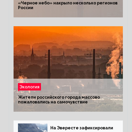
«Черное небо» накрыло несколько регионов
России
Экология
Жители российского города массово
пожаловались на самочувствие
На Эвересте зафиксировали