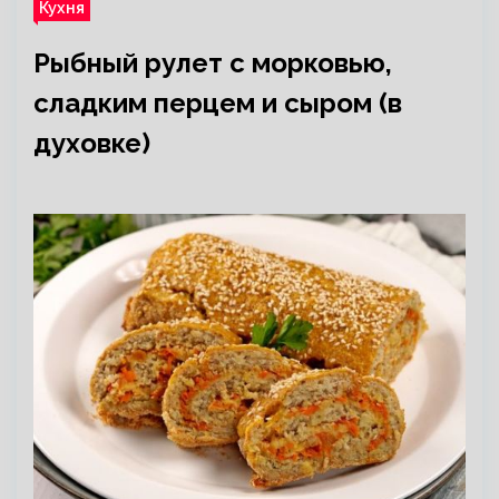
Кухня
Рыбный рулет с морковью,
сладким перцем и сыром (в
духовке)