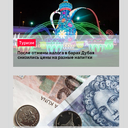
Туризм
После отмены налога в барах Дубая
снизились цены на разные напитки