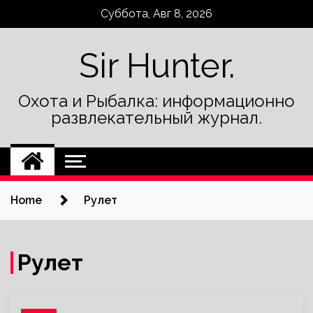
Skip
Суббота, Авг 8, 2026
to
content
Sir Hunter.
Охота и Рыбалка: информационно
развлекательный журнал.
Home
Рулет
Рулет