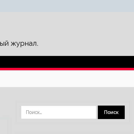
ый журнал.
Найти: