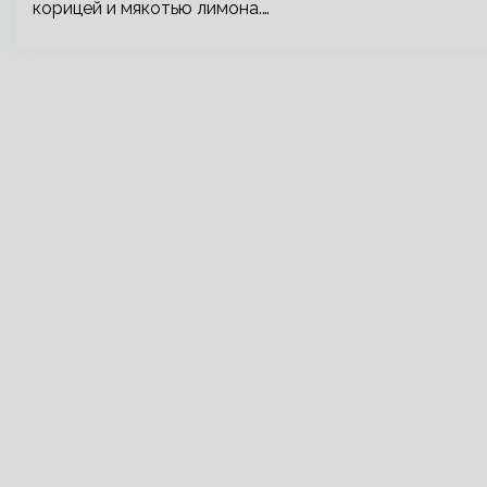
корицей и мякотью лимона.…