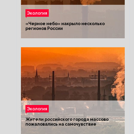
Экология
«Черное небо» накрыло несколько
регионов России
Экология
Жители российского города массово
пожаловались на самочувствие