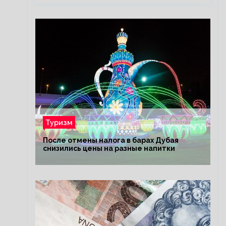
Туризм
После отмены налога в барах Дубая
снизились цены на разные напитки