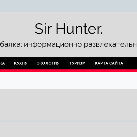
Sir Hunter.
ыбалка: информационно развлекательн
КА
КУХНЯ
ЭКОЛОГИЯ
ТУРИЗМ
КАРТА САЙТА