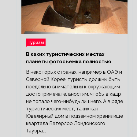
Туризм
В каких туристических местах
планеты фотосъемка полностью
запрещена?
В некоторых странах, например в ОАЭ и
Северной Корее, туристы должны быть
предельно внимательны к окружающим
достопримечательностям, чтобы в кадр
не попало чего-нибудь лишнего. А в ряде
туристических мест, таких как
Ювелирный дом в подземном хранилище
квартала Ватерлоо Лондонского
Тауэра,…