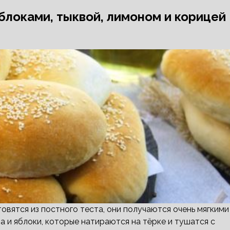
локами, тыквой, лимоном и корицей
овятся из постного теста, они получаются очень мягкими
а и яблоки, которые натираются на тёрке и тушатся с