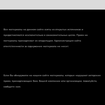
Все материалы на данном сайте взяты из открытых источников и
предоставляются исключительно в ознакомительных целях. Права на
материалы принадлежат их владельцам. Администрация сайта
ответственности за содержание материала не несет.
Если Вы обнаружили на нашем сайте материалы, которые нарушают авторские
права, принадлежащие Вам, Вашей компании или организации, пожалуйста,
сообщите нам.