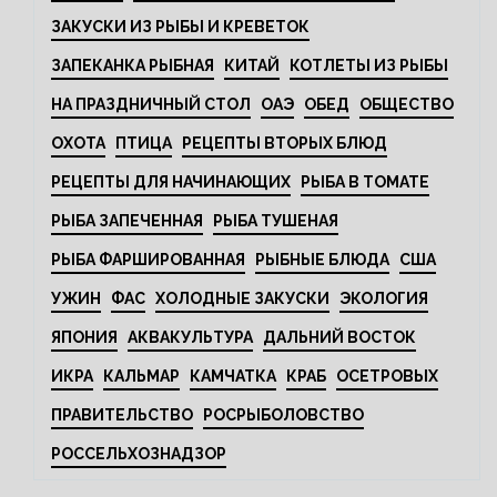
ЗАКУСКИ ИЗ РЫБЫ И КРЕВЕТОК
ЗАПЕКАНКА РЫБНАЯ
КИТАЙ
КОТЛЕТЫ ИЗ РЫБЫ
НА ПРАЗДНИЧНЫЙ СТОЛ
ОАЭ
ОБЕД
ОБЩЕСТВО
ОХОТА
ПТИЦА
РЕЦЕПТЫ ВТОРЫХ БЛЮД
РЕЦЕПТЫ ДЛЯ НАЧИНАЮЩИХ
РЫБА В ТОМАТЕ
РЫБА ЗАПЕЧЕННАЯ
РЫБА ТУШЕНАЯ
РЫБА ФАРШИРОВАННАЯ
РЫБНЫЕ БЛЮДА
США
УЖИН
ФАС
ХОЛОДНЫЕ ЗАКУСКИ
ЭКОЛОГИЯ
ЯПОНИЯ
АКВАКУЛЬТУРА
ДАЛЬНИЙ ВОСТОК
ИКРА
КАЛЬМАР
КАМЧАТКА
КРАБ
ОСЕТРОВЫХ
ПРАВИТЕЛЬСТВО
РОСРЫБОЛОВСТВО
РОССЕЛЬХОЗНАДЗОР