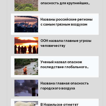
опасность для крупнейших
лесов планеты
Названы российские регионы
с самым грязным воздухом
ООН назвала главные угрозы
человечеству
Ученый назвал опасное
последствие глобального
потепления для РФ
Названа главная опасность
городского воздуха
В Норильске отметят