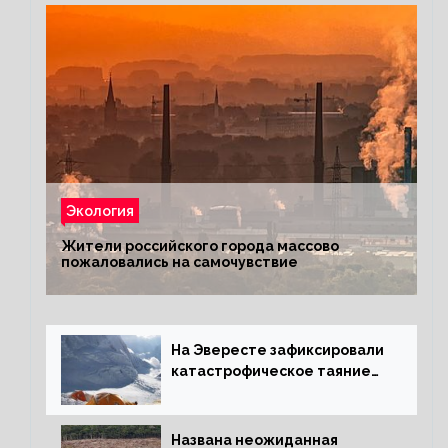
Экология
Жители российского города массово
пожаловались на самочувствие
На Эвересте зафиксировали
катастрофическое таяние
льда
Названа неожиданная