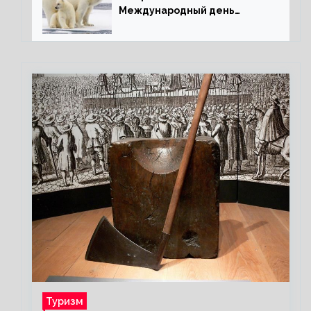
Международный день
полярного медведя
Туризм