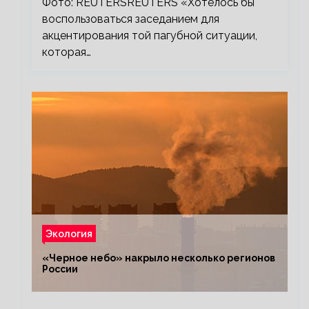
Фото: REUTERSREUTERS «Хотелось бы
воспользоваться заседанием для
акцентирования той пагубной ситуации,
которая…
Экология
«Черное небо» накрыло несколько регионов
России