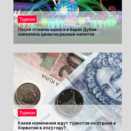
Туризм
После отмены налога в барах Дубая
снизились цены на разные напитки
Туризм
Какие изменения ждут туристов на отдыхе в
Хорватии в 2023 году?