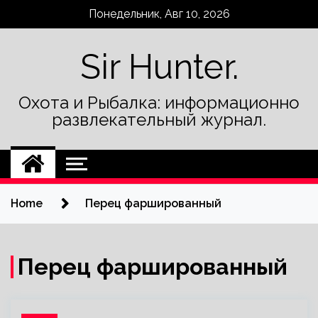
Skip
Понедельник, Авг 10, 2026
to
content
Sir Hunter.
Охота и Рыбалка: информационно
развлекательный журнал.
Home
Перец фаршированный
Перец фаршированный