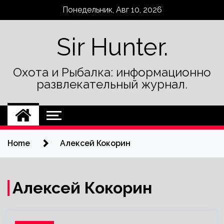
Skip
Понедельник, Авг 10, 2026
to
content
Sir Hunter.
Охота и Рыбалка: информационно
развлекательный журнал.
Home
Алексей Кокорин
Алексей Кокорин