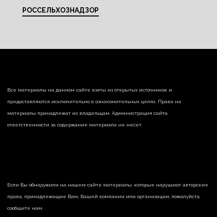
РОССЕЛЬХОЗНАДЗОР
Все материалы на данном сайте взяты из открытых источников и
предоставляются исключительно в ознакомительных целях. Права на
материалы принадлежат их владельцам. Администрация сайта
ответственности за содержание материала не несет.
Если Вы обнаружили на нашем сайте материалы, которые нарушают авторские
права, принадлежащие Вам, Вашей компании или организации, пожалуйста,
сообщите нам.