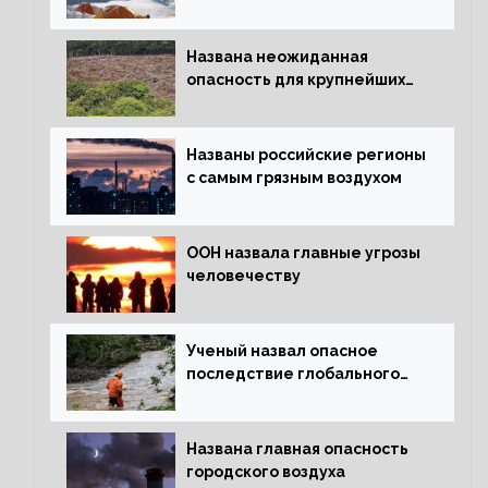
льда
Названа неожиданная
опасность для крупнейших
лесов планеты
Названы российские регионы
с самым грязным воздухом
ООН назвала главные угрозы
человечеству
Ученый назвал опасное
последствие глобального
потепления для РФ
Названа главная опасность
городского воздуха