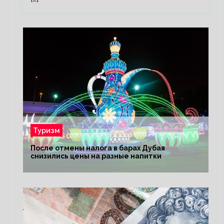
Туризм
После отмены налога в барах Дубая
снизились цены на разные напитки