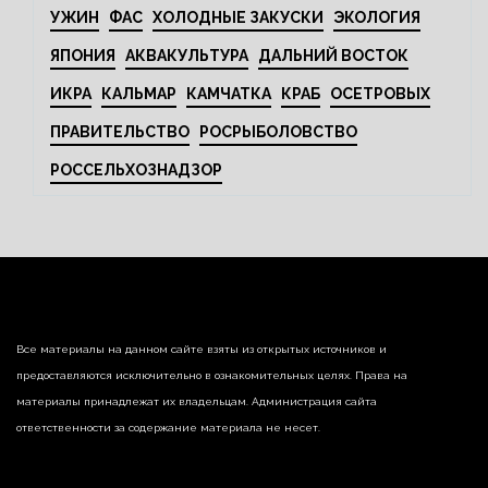
УЖИН
ФАС
ХОЛОДНЫЕ ЗАКУСКИ
ЭКОЛОГИЯ
ЯПОНИЯ
АКВАКУЛЬТУРА
ДАЛЬНИЙ ВОСТОК
ИКРА
КАЛЬМАР
КАМЧАТКА
КРАБ
ОСЕТРОВЫХ
ПРАВИТЕЛЬСТВО
РОСРЫБОЛОВСТВО
РОССЕЛЬХОЗНАДЗОР
Все материалы на данном сайте взяты из открытых источников и
предоставляются исключительно в ознакомительных целях. Права на
материалы принадлежат их владельцам. Администрация сайта
ответственности за содержание материала не несет.