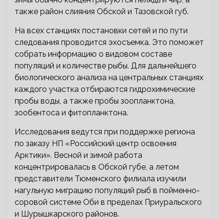
также район слияния Обской и Тазовской губ.
На всех станциях постановки сетей и по пути
следования проводится эхосъемка. Это поможет
собрать информацию о видовом составе
популяций и количестве рыбы. Для дальнейшего
биологического анализа на центральных станциях
каждого участка отбираются гидрохимические
пробы воды, а также пробы зоопланктона,
зообентоса и фитопланктона.
Исследования ведутся при поддержке региона
по заказу НП «Российский центр освоения
Арктики». Весной и зимой работа
концентрировалась в Обской губе, а летом
представители Тюменского филиала изучили
нагульную миграцию популяций рыб в пойменно-
соровой системе Оби в пределах Приуральского
и Шурышкарского районов.