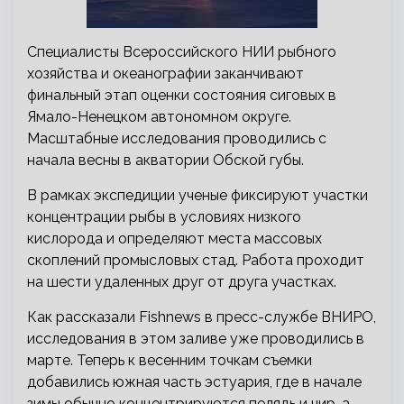
Специалисты Всероссийского НИИ рыбного
хозяйства и океанографии заканчивают
финальный этап оценки состояния сиговых в
Ямало-Ненецком автономном округе.
Масштабные исследования проводились с
начала весны в акватории Обской губы.
В рамках экспедиции ученые фиксируют участки
концентрации рыбы в условиях низкого
кислорода и определяют места массовых
скоплений промысловых стад. Работа проходит
на шести удаленных друг от друга участках.
Как рассказали Fishnews в пресс-службе ВНИРО,
исследования в этом заливе уже проводились в
марте. Теперь к весенним точкам съемки
добавились южная часть эстуария, где в начале
зимы обычно концентрируются пелядь и чир, а