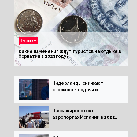
Туризм
Какие изменения ждут туристов на отдыхе в
Хорватии в 2023 году?
Нидерланды снижают
стоимость подачи и
оформления видов на
жительство
Пассажиропоток в
аэропортах Испании в 2022
году восстановился на 88
процентов