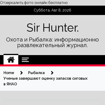
Отзеркалить фото онлайн бесплатно
Skip
Суббота, Авг 8, 2026
to
content
Sir Hunter.
Охота и Рыбалка: информационно
развлекательный журнал.
Home
Рыбалка
Ученые завершают оценку запасов сиговых
в ЯНАО