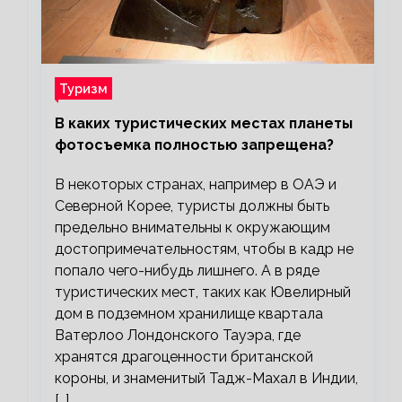
Туризм
В каких туристических местах планеты
фотосъемка полностью запрещена?
В некоторых странах, например в ОАЭ и
Северной Корее, туристы должны быть
предельно внимательны к окружающим
достопримечательностям, чтобы в кадр не
попало чего-нибудь лишнего. А в ряде
туристических мест, таких как Ювелирный
дом в подземном хранилище квартала
Ватерлоо Лондонского Тауэра, где
хранятся драгоценности британской
короны, и знаменитый Тадж-Махал в Индии,
[…]