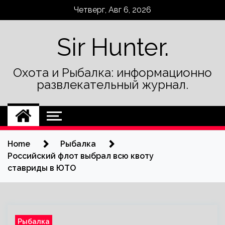
Skip
Четверг, Авг 6, 2026
to
content
Sir Hunter.
Охота и Рыбалка: информационно
развлекательный журнал.
Home
Рыбалка
Российский флот выбрал всю квоту
ставриды в ЮТО
Рыбалка