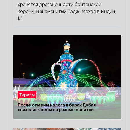
хранятся драгоценности британской
короны, и знаменитый Тадж-Махал в Индии,
[…]
Туризм
После отмены налога в барах Дубая
снизились цены на разные напитки