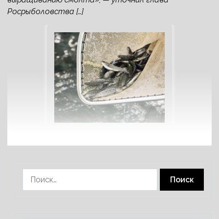
Росрыболовства […]
Найти: