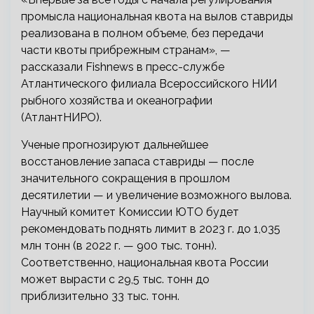
промысла национальная квота на вылов ставриды
реализована в полном объеме, без передачи
части квоты прибрежным странам», —
рассказали Fishnews в пресс-службе
Атлантического филиала Всероссийского НИИ
рыбного хозяйства и океанографии
(АтлантНИРО).
Ученые прогнозируют дальнейшее
восстановление запаса ставриды — после
значительного сокращения в прошлом
десятилетии — и увеличение возможного вылова.
Научный комитет Комиссии ЮТО будет
рекомендовать поднять лимит в 2023 г. до 1,035
млн тонн (в 2022 г. — 900 тыс. тонн).
Соответственно, национальная квота России
может вырасти с 29,5 тыс. тонн до
приблизительно 33 тыс. тонн.