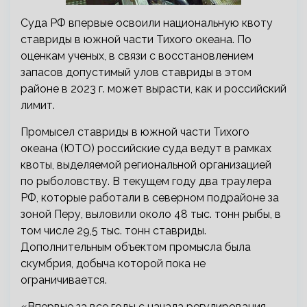
Суда РФ впервые освоили национальную квоту
ставриды в южной части Тихого океана. По
оценкам ученых, в связи с восстановлением
запасов допустимый улов ставриды в этом
районе в 2023 г. может вырасти, как и российский
лимит.
Промысел ставриды в южной части Тихого
океана (ЮТО) российские суда ведут в рамках
квоты, выделяемой региональной организацией
по рыболовству. В текущем году два траулера
РФ, которые работали в северном подрайоне за
зоной Перу, выловили около 48 тыс. тонн рыбы, в
том числе 29,5 тыс. тонн ставриды.
Дополнительным объектом промысла была
скумбрия, добыча которой пока не
ограничивается.
«Впервые за все годы с начала регулирования