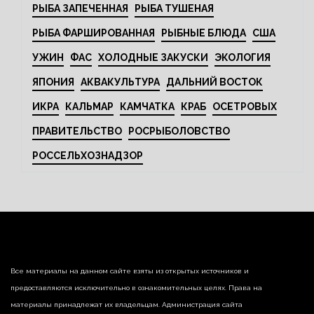
РЫБА ЗАПЕЧЕННАЯ
РЫБА ТУШЕНАЯ
РЫБА ФАРШИРОВАННАЯ
РЫБНЫЕ БЛЮДА
США
УЖИН
ФАС
ХОЛОДНЫЕ ЗАКУСКИ
ЭКОЛОГИЯ
ЯПОНИЯ
АКВАКУЛЬТУРА
ДАЛЬНИЙ ВОСТОК
ИКРА
КАЛЬМАР
КАМЧАТКА
КРАБ
ОСЕТРОВЫХ
ПРАВИТЕЛЬСТВО
РОСРЫБОЛОВСТВО
РОССЕЛЬХОЗНАДЗОР
Все материалы на данном сайте взяты из открытых источников и
предоставляются исключительно в ознакомительных целях. Права на
материалы принадлежат их владельцам. Администрация сайта