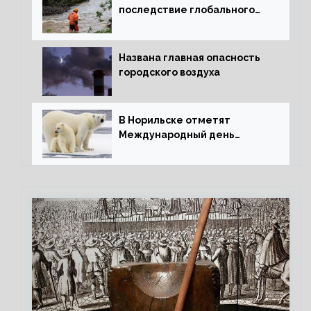
последствие глобального
потепления для РФ
Названа главная опасность
городского воздуха
В Норильске отметят
Международный день
полярного медведя