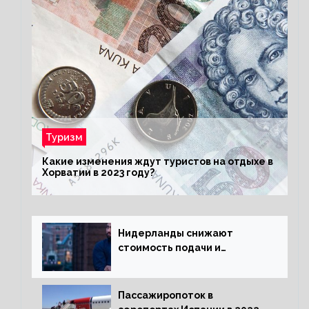
Туризм
Какие изменения ждут туристов на отдыхе в
Хорватии в 2023 году?
Нидерланды снижают
стоимость подачи и
оформления видов на
жительство
Пассажиропоток в