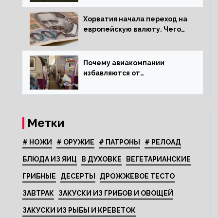
Хорватия начала переход на
европейскую валюту. Чего
опасается население?
Почему авиакомпании
избавляются от
откидывающихся сидений?
Метки
# НОЖИ
# ОРУЖИЕ
# ПАТРОНЫ
# РЕЛОАД
БЛЮДА ИЗ ЯИЦ
В ДУХОВКЕ
ВЕГЕТАРИАНСКИЕ
ГРИБНЫЕ
ДЕСЕРТЫ
ДРОЖЖЕВОЕ ТЕСТО
ЗАВТРАК
ЗАКУСКИ ИЗ ГРИБОВ И ОВОЩЕЙ
ЗАКУСКИ ИЗ РЫБЫ И КРЕВЕТОК