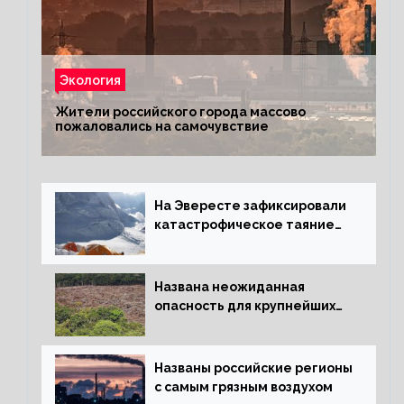
Экология
Жители российского города массово
пожаловались на самочувствие
На Эвересте зафиксировали
катастрофическое таяние
льда
Названа неожиданная
опасность для крупнейших
лесов планеты
Названы российские регионы
с самым грязным воздухом