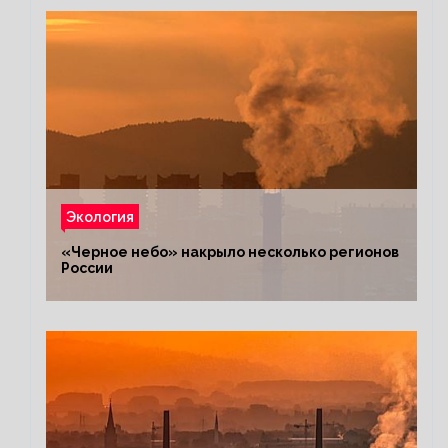
Экология
«Черное небо» накрыло несколько регионов
России