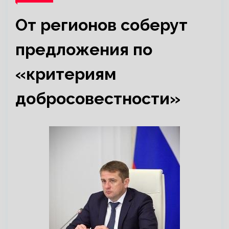
От регионов соберут
предложения по
«критериям
добросовестности»