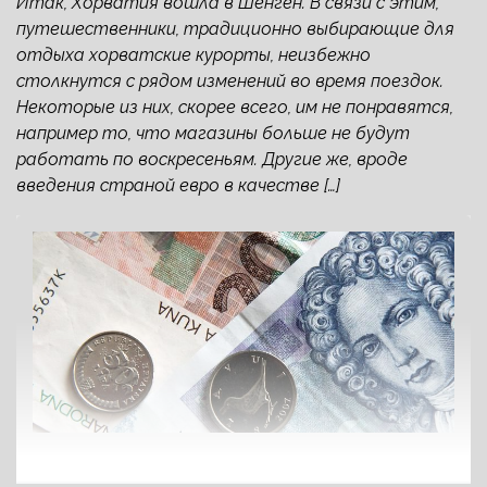
Итак, Хорватия вошла в Шенген. В связи с этим,
путешественники, традиционно выбирающие для
отдыха хорватские курорты, неизбежно
столкнутся с рядом изменений во время поездок.
Некоторые из них, скорее всего, им не понравятся,
например то, что магазины больше не будут
работать по воскресеньям. Другие же, вроде
введения страной евро в качестве […]