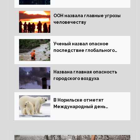
ООН назвала главные угрозы
человечеству
Ученый назвал опасное
последствие глобального
потепления для РФ
Названа главная опасность
городского воздуха
В Норильске отметят
Международный день
полярного медведя