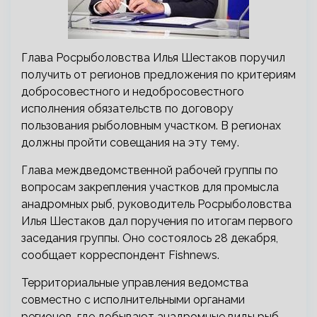
Глава Росрыболовства Илья Шестаков поручил
получить от регионов предложения по критериям
добросовестного и недобросовестного
исполнения обязательств по договору
пользования рыболовным участком. В регионах
должны пройти совещания на эту тему.
Глава междведомственной рабочей группы по
вопросам закрепления участков для промысла
анадромных рыб, руководитель Росрыболовства
Илья Шестаков дал поручения по итогам первого
заседания группы. Оно состоялось 28 декабря,
сообщает корреспондент Fishnews.
Территориальные управления ведомства
совместно с исполнительными органами
регионов, где добывают анадромные виды рыб,