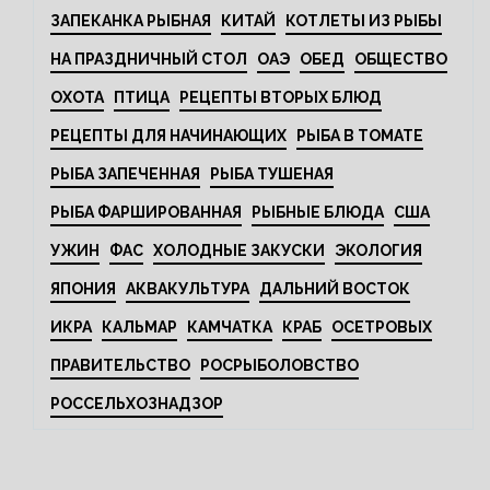
ЗАПЕКАНКА РЫБНАЯ
КИТАЙ
КОТЛЕТЫ ИЗ РЫБЫ
НА ПРАЗДНИЧНЫЙ СТОЛ
ОАЭ
ОБЕД
ОБЩЕСТВО
ОХОТА
ПТИЦА
РЕЦЕПТЫ ВТОРЫХ БЛЮД
РЕЦЕПТЫ ДЛЯ НАЧИНАЮЩИХ
РЫБА В ТОМАТЕ
РЫБА ЗАПЕЧЕННАЯ
РЫБА ТУШЕНАЯ
РЫБА ФАРШИРОВАННАЯ
РЫБНЫЕ БЛЮДА
США
УЖИН
ФАС
ХОЛОДНЫЕ ЗАКУСКИ
ЭКОЛОГИЯ
ЯПОНИЯ
АКВАКУЛЬТУРА
ДАЛЬНИЙ ВОСТОК
ИКРА
КАЛЬМАР
КАМЧАТКА
КРАБ
ОСЕТРОВЫХ
ПРАВИТЕЛЬСТВО
РОСРЫБОЛОВСТВО
РОССЕЛЬХОЗНАДЗОР