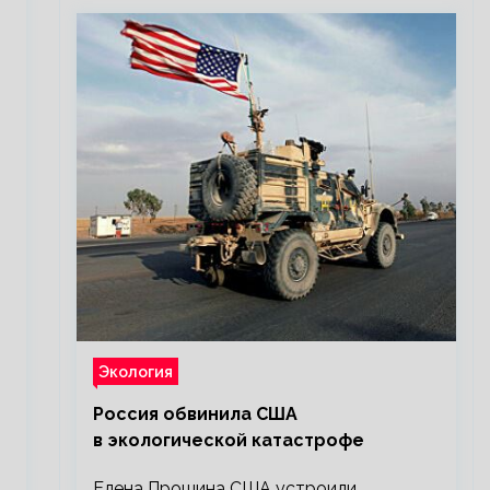
Экология
Россия обвинила США
в экологической катастрофе
Елена Прошина США устроили