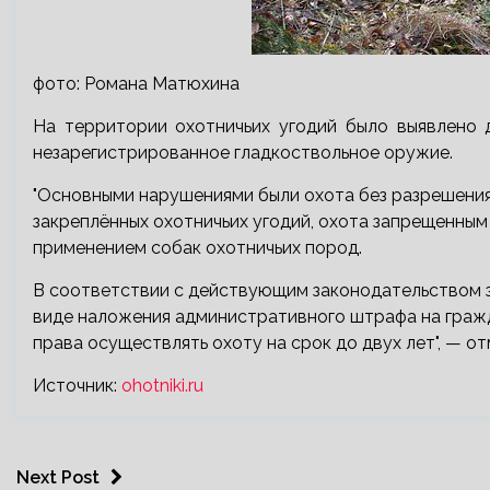
фото: Романа Матюхина
На территории охотничьих угодий было выявлено 
незарегистрированное гладкоствольное оружие.
"Основными нарушениями были охота без разрешения
закреплённых охотничьих угодий, охота запрещенным 
применением собак охотничьих пород.
В соответствии с действующим законодательством 
виде наложения административного штрафа на гражд
права осуществлять охоту на срок до двух лет", — о
Источник:
ohotniki.ru
Next Post