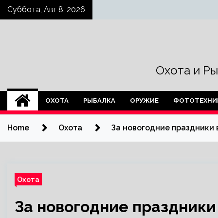
Skip
Суббота, Авг 8, 2026
to
content
Охота и Р
ОХОТА
РЫБАЛКА
ОРУЖИЕ
ФОТОТЕХНИ
Home
Охота
За новогодние праздники
Охота
За новогодние праздники