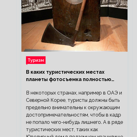
Туризм
В каких туристических местах
планеты фотосъемка полностью
запрещена?
В некоторых странах, например в ОАЭ и
Северной Корее, туристы должны быть
предельно внимательны к окружающим
достопримечательностям, чтобы в кадр
не попало чего-нибудь лишнего. А в ряде
туристических мест, таких как
Ювелирный дом в подземном хранилище