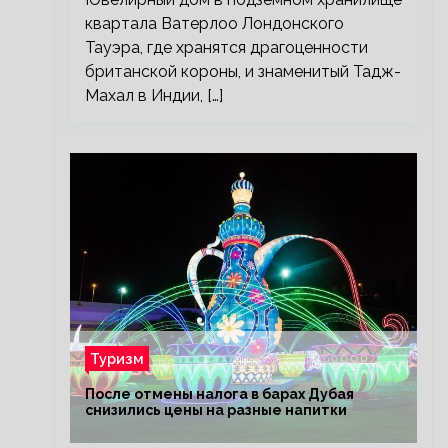
квартала Ватерлоо Лондонского
Тауэра, где хранятся драгоценности
британской короны, и знаменитый Тадж-
Махал в Индии, […]
Туризм
После отмены налога в барах Дубая
снизились цены на разные напитки