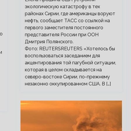
экологическую катастрофу в тех
районах Сирии, где американцы воруют
нефть, сообщает ТАСС со ссылкой на
первого заместителя постоянного
о
представителя России при ООН
Дмитрия Полянского.
Фото: REUTERSREUTERS «Хотелось бы
и
воспользоваться заседанием для
акцентирования той пагубной ситуации,
которая в целом складывается на
северо-востоке Сирии, по-прежнему
незаконно оккупированном США. В […]