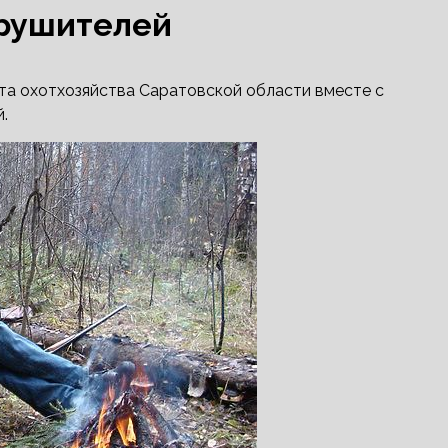
арушителей
та охотхозяйства Саратовской области вместе с
.