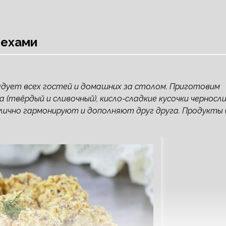
рехами
радует всех гостей и домашних за столом. Приготовим
а (твёрдый и сливочный), кисло-сладкие кусочки черносл
лично гармонируют и дополняют друг друга. Продукты 