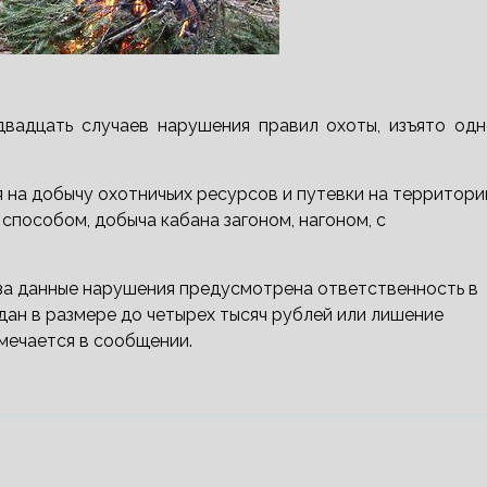
двадцать случаев нарушения правил охоты, изъято одн
 на добычу охотничьих ресурсов и путевки на территори
способом, добыча кабана загоном, нагоном, с
за данные нарушения предусмотрена ответственность в
ан в размере до четырех тысяч рублей или лишение
тмечается в сообщении.