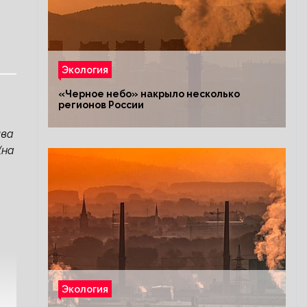
Экология
«Черное небо» накрыло несколько
регионов России
ива
(на
Экология