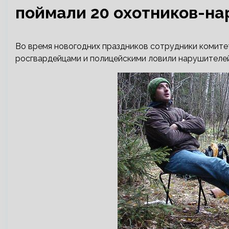
поймали 20 охотников-н
Во время новогодних праздников сотрудники комите
росгвардейцами и полицейскими ловили нарушителей