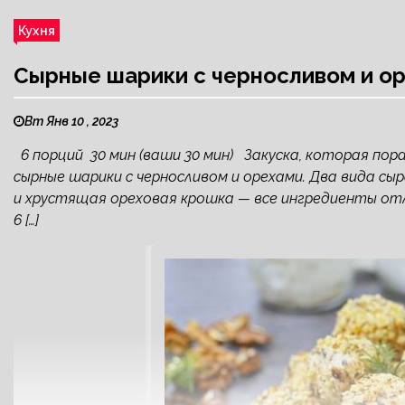
Кухня
Сырные шарики с черносливом и о
Вт Янв 10 , 2023
6 порций 30 мин (ваши 30 мин) Закуска, которая по
сырные шарики с черносливом и орехами. Два вида сыр
и хрустящая ореховая крошка — все ингредиенты от
6 […]