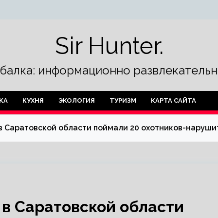
Sir Hunter.
ыбалка: информационно развлекательн
КА
КУХНЯ
ЭКОЛОГИЯ
ТУРИЗМ
КАРТА САЙТА
 в Саратовской области поймали 20 охотников-наруш
 в Саратовской области