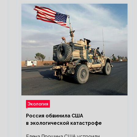
Экология
Россия обвинила США
в экологической катастрофе
Елена Прошина США устроили