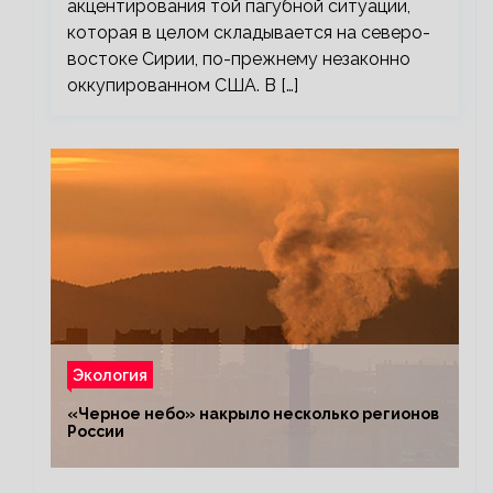
акцентирования той пагубной ситуации,
которая в целом складывается на северо-
востоке Сирии, по-прежнему незаконно
оккупированном США. В […]
Экология
«Черное небо» накрыло несколько регионов
России