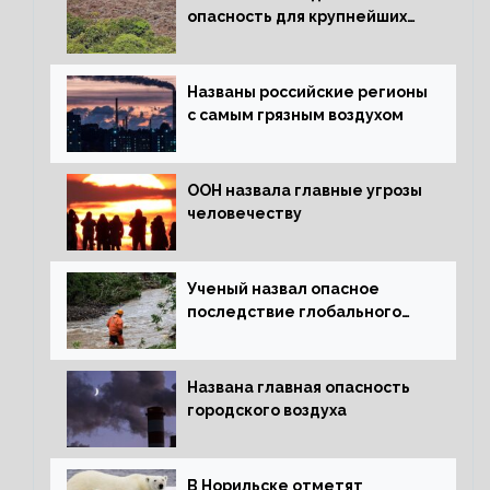
опасность для крупнейших
лесов планеты
Названы российские регионы
с самым грязным воздухом
ООН назвала главные угрозы
человечеству
Ученый назвал опасное
последствие глобального
потепления для РФ
Названа главная опасность
городского воздуха
В Норильске отметят