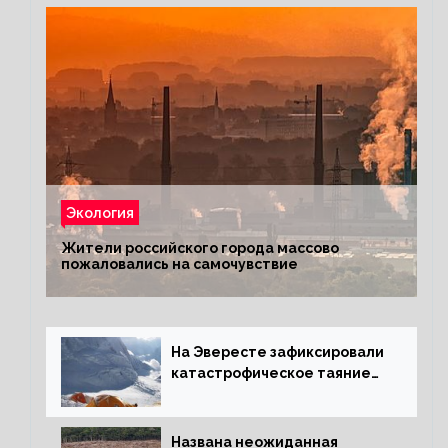
Экология
Жители российского города массово
пожаловались на самочувствие
На Эвересте зафиксировали
катастрофическое таяние
льда
Названа неожиданная