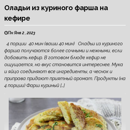
Оладьи из куриного фарша на
кефире
Пн Янв 2 , 2023
4 порции 40 мин (ваши 40 мин) Оладьи из куриного
фарша получаются более сочными и нежными, если
добавить кефир. В готовом блюде кефир не
ощущается, но вкус становится интереснее. Мука
и яйцо соединяют все ингредиенты, а чеснок и
приправа придают приятный аромат. Продукты (на
4 порции) Фарш куриный […]