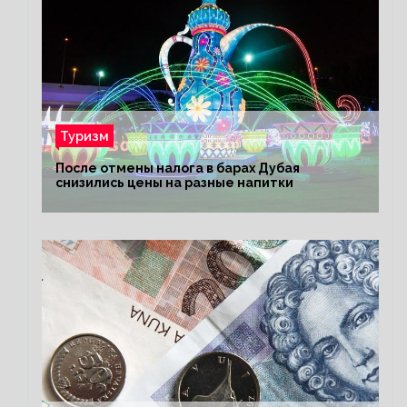
Туризм
После отмены налога в барах Дубая
снизились цены на разные напитки