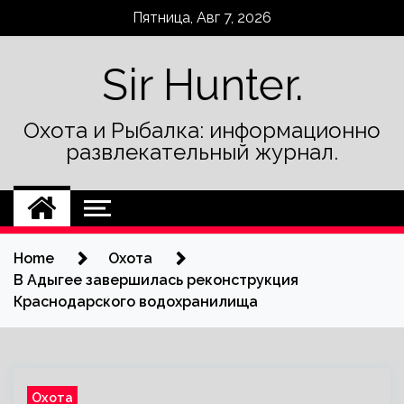
Skip
Пятница, Авг 7, 2026
to
content
Sir Hunter.
Охота и Рыбалка: информационно
развлекательный журнал.
Home
Охота
В Адыгее завершилась реконструкция
Краснодарского водохранилища
Охота