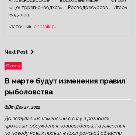
«Краснодарское водохранилище» ФГБВУ
«Центррегионводхоз» Росводресурсов Игорь
Бадалов.
Источник:
ohotniki.ru
Next Post
Охота
В марте будут изменения правил
рыболовства
Вт Дек 27 , 2022
До вступления изменений в силу в регионах
проходит обсуждения нововведений. Разъяснения
по поводу новых правил в Костромской области,