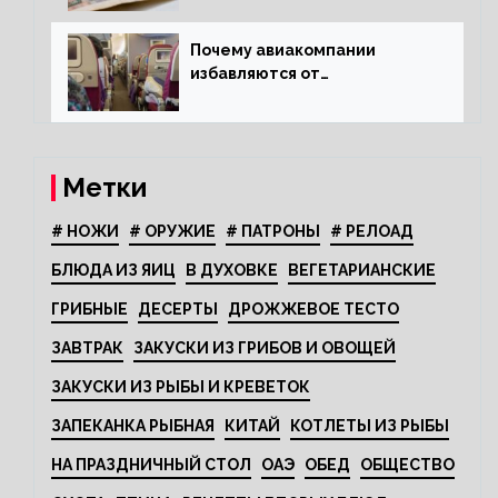
Почему авиакомпании
избавляются от
откидывающихся сидений?
Метки
# НОЖИ
# ОРУЖИЕ
# ПАТРОНЫ
# РЕЛОАД
БЛЮДА ИЗ ЯИЦ
В ДУХОВКЕ
ВЕГЕТАРИАНСКИЕ
ГРИБНЫЕ
ДЕСЕРТЫ
ДРОЖЖЕВОЕ ТЕСТО
ЗАВТРАК
ЗАКУСКИ ИЗ ГРИБОВ И ОВОЩЕЙ
ЗАКУСКИ ИЗ РЫБЫ И КРЕВЕТОК
ЗАПЕКАНКА РЫБНАЯ
КИТАЙ
КОТЛЕТЫ ИЗ РЫБЫ
НА ПРАЗДНИЧНЫЙ СТОЛ
ОАЭ
ОБЕД
ОБЩЕСТВО