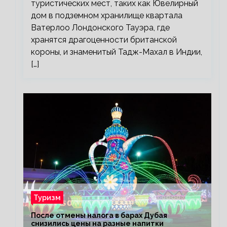
туристических мест, таких как Ювелирный
дом в подземном хранилище квартала
Ватерлоо Лондонского Тауэра, где
хранятся драгоценности британской
короны, и знаменитый Тадж-Махал в Индии,
[…]
Туризм
После отмены налога в барах Дубая
снизились цены на разные напитки