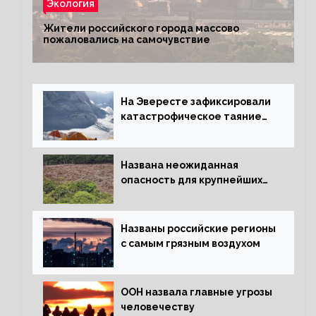
Экология
Жители российского города массово
пожаловались на самочувствие
На Эвересте зафиксировали
катастрофическое таяние
льда
Названа неожиданная
опасность для крупнейших
лесов планеты
Названы российские регионы
с самым грязным воздухом
ООН назвала главные угрозы
человечеству