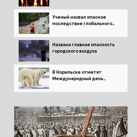
Ученый назвал опасное
последствие глобального
потепления для РФ
Названа главная опасность
городского воздуха
В Норильске отметят
Международный день
полярного медведя