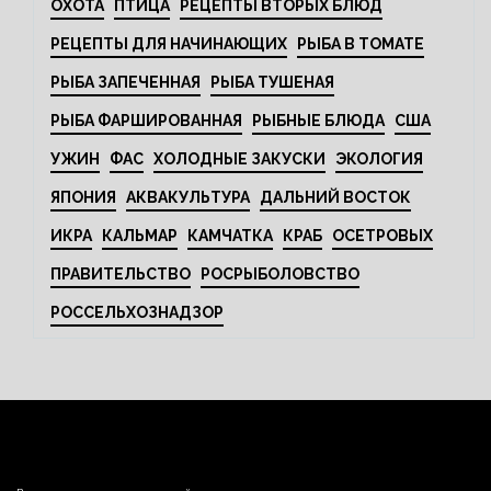
ОХОТА
ПТИЦА
РЕЦЕПТЫ ВТОРЫХ БЛЮД
РЕЦЕПТЫ ДЛЯ НАЧИНАЮЩИХ
РЫБА В ТОМАТЕ
РЫБА ЗАПЕЧЕННАЯ
РЫБА ТУШЕНАЯ
РЫБА ФАРШИРОВАННАЯ
РЫБНЫЕ БЛЮДА
США
УЖИН
ФАС
ХОЛОДНЫЕ ЗАКУСКИ
ЭКОЛОГИЯ
ЯПОНИЯ
АКВАКУЛЬТУРА
ДАЛЬНИЙ ВОСТОК
ИКРА
КАЛЬМАР
КАМЧАТКА
КРАБ
ОСЕТРОВЫХ
ПРАВИТЕЛЬСТВО
РОСРЫБОЛОВСТВО
РОССЕЛЬХОЗНАДЗОР