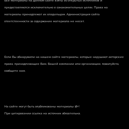
Все материалы на данном сайте взяты из открытых источников и
предоставляются исключительно в ознакомительных целях. Права на
материалы принадлежат их владельцам. Администрация сайта
ответственности за содержание материала не несет.
Если Вы обнаружили на нашем сайте материалы, которые нарушают авторские
права, принадлежащие Вам, Вашей компании или организации, пожалуйста,
сообщите нам.
На сайте могут быть опубликованы материалы 18+!
При цитировании ссылка на источник обязательна.