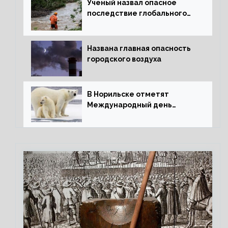
Ученый назвал опасное
последствие глобального
потепления для РФ
Названа главная опасность
городского воздуха
В Норильске отметят
Международный день
полярного медведя