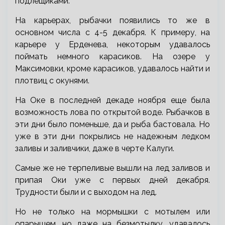
подлещиками.
На карьерах, рыбачки появились то же в
основном числа с 4-5 декабря. К примеру, на
карьере у Ерденева, некоторым удавалось
поймать немного карасиков. На озере у
Максимовки, кроме карасиков, удавалось найти и
плотвиц с окунями.
На Оке в последней декаде ноября еще была
возможность лова по открытой воде. Рыбачков в
эти дни было поменьше, да и рыба бастовала. Но
уже в эти дни покрылись не надежным ледком
заливы и заливчики, даже в черте Калуги.
Самые же не терпеливые вышли на лед заливов и
припая Оки уже с первых дней декабря.
Трудности были и с выходом на лед.
Но не только на мормышки с мотылем или
опарышем, но даже на безмотылку, удавалось