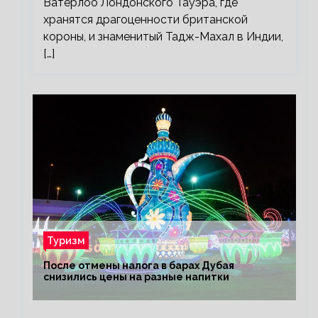
Ватерлоо Лондонского Тауэра, где
хранятся драгоценности британской
короны, и знаменитый Тадж-Махал в Индии,
[…]
Туризм
После отмены налога в барах Дубая
снизились цены на разные напитки