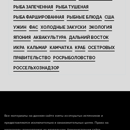
РЫБА ЗАПЕЧЕННАЯ
РЫБА ТУШЕНАЯ
РЫБА ФАРШИРОВАННАЯ
РЫБНЫЕ БЛЮДА
США
УЖИН
ФАС
ХОЛОДНЫЕ ЗАКУСКИ
ЭКОЛОГИЯ
ЯПОНИЯ
АКВАКУЛЬТУРА
ДАЛЬНИЙ ВОСТОК
ИКРА
КАЛЬМАР
КАМЧАТКА
КРАБ
ОСЕТРОВЫХ
ПРАВИТЕЛЬСТВО
РОСРЫБОЛОВСТВО
РОССЕЛЬХОЗНАДЗОР
Все материалы на данном сайте взяты из открытых источников и
предоставляются исключительно в ознакомительных целях. Права на
материалы принадлежат их владельцам. Администрация сайта