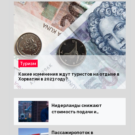
Туризм
Какие изменения ждут туристов на отдыхе в
Хорватии в 2023 году?
Нидерланды снижают
стоимость подачи и
оформления видов на
жительство
Пассажиропоток в