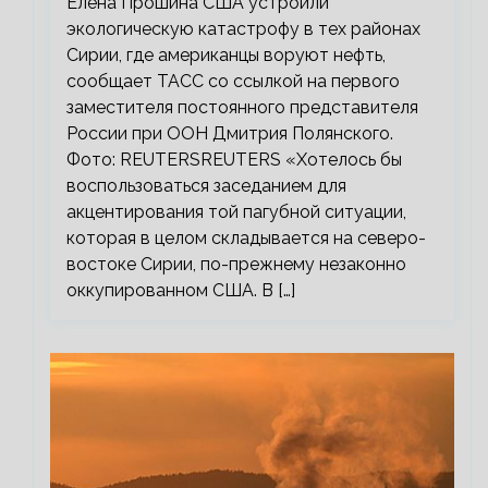
Елена Прошина США устроили
экологическую катастрофу в тех районах
Сирии, где американцы воруют нефть,
сообщает ТАСС со ссылкой на первого
заместителя постоянного представителя
России при ООН Дмитрия Полянского.
Фото: REUTERSREUTERS «Хотелось бы
воспользоваться заседанием для
акцентирования той пагубной ситуации,
которая в целом складывается на северо-
востоке Сирии, по-прежнему незаконно
оккупированном США. В […]