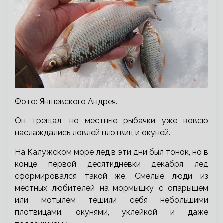
Фото: Яншевского Андрея.
Он трещал, но местные рыбачки уже вовсю
наслаждались ловлей плотвиц и окуней.
На Калужском море лед в эти дни был тонок, но в
конце первой десятидневки декабря лед
сформировался такой же. Смелые люди из
местных любителей на мормышку с опарышем
или мотылем тешили себя небольшими
плотвицами, окунями, уклейкой и даже