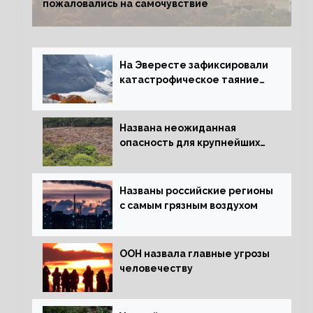
пожаловались на самочувствие
На Эвересте зафиксировали
катастрофическое таяние
льда
Названа неожиданная
опасность для крупнейших
лесов планеты
Названы российские регионы
с самым грязным воздухом
ООН назвала главные угрозы
человечеству