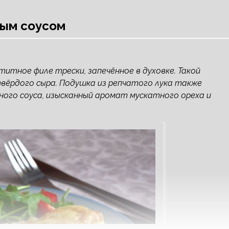
ным соусом
титное филе трески, запечённое в духовке. Такой
вёрдого сыра. Подушка из репчатого лука также
чного соуса, изысканный аромат мускатного ореха и