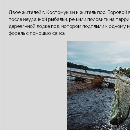
Двое жителей г. Костомукши и житель пос. Боровой в 
после неудачной рыбалки, решили половить на терри
деревянной лодке под мотором подплыли к одному и
форель с помощью сачка.