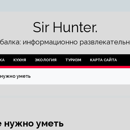
Sir Hunter.
ыбалка: информационно развлекательн
КА
КУХНЯ
ЭКОЛОГИЯ
ТУРИЗМ
КАРТА САЙТА
 нужно уметь
е нужно уметь