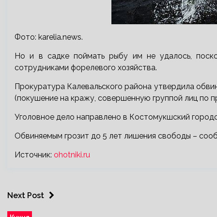
Фото: karelia.news.
Но и в садке поймать рыбу им не удалось, поск
сотрудниками форелевого хозяйства.
Прокуратура Калевальского района утвердила обвинител
(покушение на кражу, совершенную группой лиц по п
Уголовное дело направлено в Костомукшский городс
Обвиняемым грозит до 5 лет лишения свободы – соо
Источник:
ohotniki.ru
Next Post