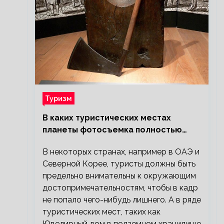
Туризм
В каких туристических местах
планеты фотосъемка полностью
запрещена?
В некоторых странах, например в ОАЭ и
Северной Корее, туристы должны быть
предельно внимательны к окружающим
достопримечательностям, чтобы в кадр
не попало чего-нибудь лишнего. А в ряде
туристических мест, таких как
Ювелирный дом в подземном хранилище