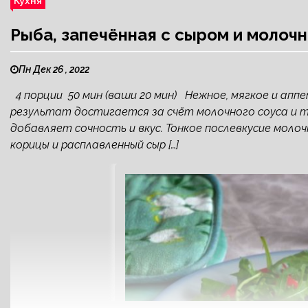
Кухня
Рыба, запечённая с сыром и молоч
Пн Дек 26 , 2022
4 порции 50 мин (ваши 20 мин) Нежное, мягкое и аппе
результат достигается за счёт молочного соуса и т
добавляет сочность и вкус. Тонкое послевкусие моло
корицы и расплавленный сыр […]