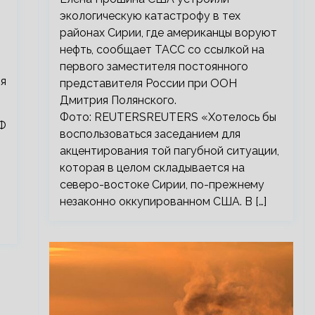
экологическую катастрофу в тех
районах Сирии, где американцы воруют
нефть, сообщает ТАСС со ссылкой на
первого заместителя постоянного
я
представителя России при ООН
Дмитрия Полянского.
Фото: REUTERSREUTERS «Хотелось бы
РФ
воспользоваться заседанием для
акцентирования той пагубной ситуации,
которая в целом складывается на
северо-востоке Сирии, по-прежнему
незаконно оккупированном США. В […]