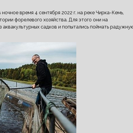
ночное время 4 сентября 2022 г. на реке Чирка-Кемь,
тории форелевого хозяйства. Для этого они на
з аквакультурных садков и
попытались поймать радужну