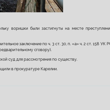
ольку воришки были застигнуты на месте преступлени
ьное заключение по ч. 3 ст. 30, п. «а» ч. 2 ст. 158 УК 
редварительному сговору).
кой суд для рассмотрения по существу.
бщили в прокуратуре Карелии.