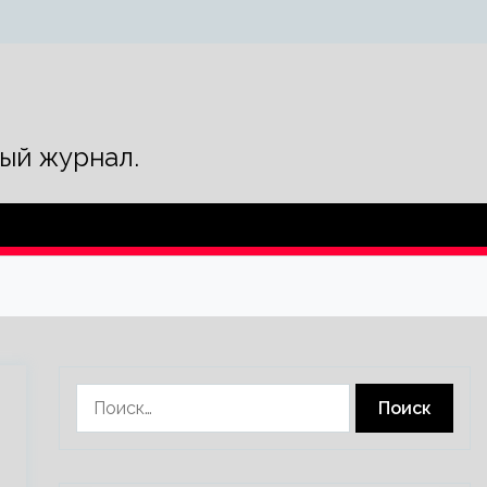
ый журнал.
Найти: