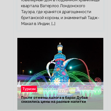
квартала Ватерлоо Лондонского
Тауэра, где хранятся драгоценности
британской короны, и знаменитый Тадж-
Махал в Индии, […]
Туризм
После отмены налога в барах Дубая
снизились цены на разные напитки