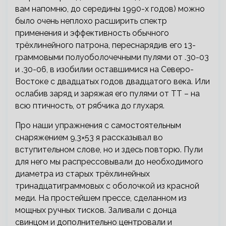
вам напомню, до середины 1990-х годов) можно
было очень неплохо расширить спектр
применения и эффективность обычного
трёхлинейного патрона, переснарядив его 13-
граммовыми полуоболочечными пулями от .30-03
и .30-06, в изобилии оставшимися на Северо-
Востоке с двадцатых годов двадцатого века. Или
ослабив заряд и заряжая его пулями от ТТ – на
всю птичность, от рябчика до глухаря.
Про наши упражнения с самостоятельным
снаряжением 9,3×53 я рассказывал во
вступительном слове, но и здесь повторю. Пули
для него мы распрессовывали до необходимого
диаметра из старых трёхлинейных
тринадцатиграммовых с оболочкой из красной
меди. На простейшем прессе, сделанном из
мощных ручных тисков. Заливали с донца
свинцом и дополнительно центровали и