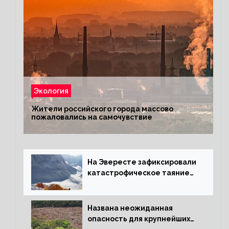
Экология
Жители российского города массово
пожаловались на самочувствие
На Эвересте зафиксировали
катастрофическое таяние
льда
Названа неожиданная
опасность для крупнейших