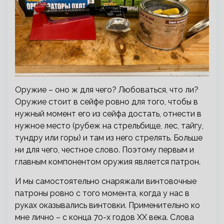
Оружие – оно ж для чего? Любоваться, что ли?
Оружие стоит в сейфе ровно для того, чтобы в
нужный момент его из сейфа достать, отнести в
нужное место (рубеж на стрельбище, лес, тайгу,
тундру или горы) и там из него стрелять. Больше
ни для чего, честное слово. Поэтому первым и
главным компонентом оружия является патрон.
И мы самостоятельно снаряжали винтовочные
патроны ровно с того момента, когда у нас в
руках оказывались винтовки. Применительно ко
мне лично – с конца 70-х годов XX века. Слова