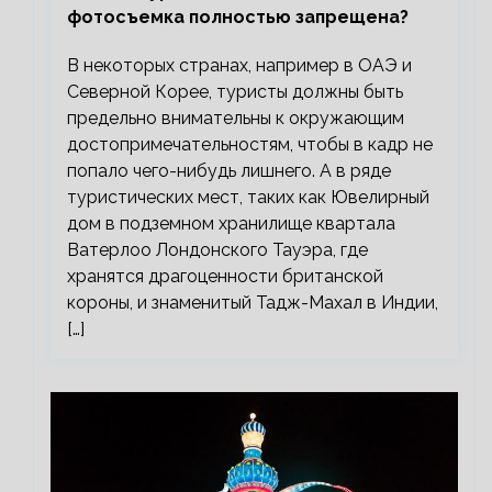
фотосъемка полностью запрещена?
В некоторых странах, например в ОАЭ и
Северной Корее, туристы должны быть
предельно внимательны к окружающим
достопримечательностям, чтобы в кадр не
попало чего-нибудь лишнего. А в ряде
туристических мест, таких как Ювелирный
дом в подземном хранилище квартала
Ватерлоо Лондонского Тауэра, где
хранятся драгоценности британской
короны, и знаменитый Тадж-Махал в Индии,
[…]