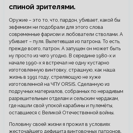
спиной зрителями.
Оружие – это то, что, пардон, убивает, какой бы
эвфемизм ни подобрали для этого слова
современные фарисеи и любователи стволами. А
убивает – пуля. Вылетевшая из патрона. То есть,
прежде всего, патрон. А запущен он может быть
ну просто из чего угодно. В середине 1980-х и
начале 1990-х я встречал не одну кустарно
изготовленную винтовку, страшную, как наша
жизнь в 1991 году, стреляющую не хуже
изготовленной на ЧПУ ORSIS. Сделанную из
подручных материалов, собранных по нерадивым
разрешительным отделам и сельским чердакам,
где нашли свой упокой карабины и пулемёты,
оставшиеся с Великой Отечественной войны.
Половину своей жизни я прожил в условиях
жесточайшего дефицита винтовочных патронов.