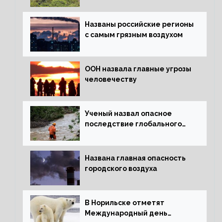
лесов планеты
Названы российские регионы
с самым грязным воздухом
ООН назвала главные угрозы
человечеству
Ученый назвал опасное
последствие глобального
потепления для РФ
Названа главная опасность
городского воздуха
В Норильске отметят
Международный день