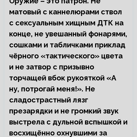
Оружие – это патрон. Не
матовый с каннелюрами ствол
с сексуальным хищным ДТК на
конце, не увешанный фонарями,
сошками и табличками приклад
чёрного «тактического» цвета
и не затвор с призывно
торчащей вбок рукояткой «А
ну, потрогай меня!». Не
сладострастный лязг
презарядки и не громкий звук
выстрела с дульной вспышкой и
восхищённо охнувшими за