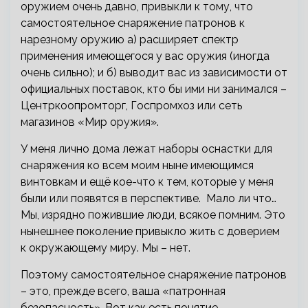
оружием очень давно, привыкли к тому, что
самостоятельное снаряжение патронов к
нарезному оружию а) расширяет спектр
применения имеющегося у вас оружия (иногда
очень сильно); и б) выводит вас из зависимости от
официальных поставок, кто бы ими ни занимался –
Центркоопромторг, Госпромхоз или сеть
магазинов «Мир оружия».
У меня лично дома лежат наборы оснастки для
снаряжения ко всем моим ныне имеющимся
винтовкам и ещё кое-что к тем, которые у меня
были или появятся в перспективе. Мало ли что…
Мы, изрядно пожившие люди, всякое помним. Это
нынешнее поколение привыкло жить с доверием
к окружающему миру. Мы – нет.
Поэтому самостоятельное снаряжение патронов
– это, прежде всего, ваша «патронная
безопасность». Вот как есть понятие