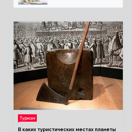
полярного медведя
Туризм
В каких туристических местах планеты