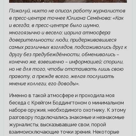
Пожалуй, никто не описал работу журналистов
в пресс-центре точнее Юлиана Семёнова: «Как
и всегда, в пресс-центре было шумно,
многоязычно и весело; царила атмосфера
доверительности: люди, придерживавшиеся
самых различных взглядов, подсаживались друг к
другу без предубеждённости, обменивались –
конечно же, взвешенно – информацией; спорили,
но не для того, чтобы отстаивать лишь свою
правоту, а прежде всего, желая послушать
мнение коллеги, его доводы».
Именно в такой атмосфере и проходила моя
беседа с Крейгом Боддингтоном о минимальном
наборе оружия, необходимого охотнику. К этому
разговору подключались знакомые и незнакомые
журналисты, высказывавшие свои, порой
взаимоисключающие точки зрения. Некоторые