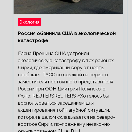
Экология
Россия обвинила США в экологической
катастрофе
Елена Прошина США устроили
экологическую катастрофу в тех районах
Сирии, где американцы воруют нефть,
сообщает ТАСС со ссылкой на первого
заместителя постоянного представителя
России при ООН Дмитрия Полянского.
Фото: REUTERSREUTERS «Хотелось бы
воспользоваться заседанием для
акцентирования той пагубной ситуации,
которая в целом складывается на северо-
востоке Сирии, по-прежнему незаконно
оккупированном США. В […]