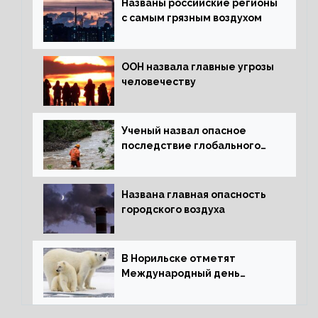
Названы российские регионы
с самым грязным воздухом
ООН назвала главные угрозы
человечеству
Ученый назвал опасное
последствие глобального
потепления для РФ
Названа главная опасность
городского воздуха
В Норильске отметят
Международный день
полярного медведя