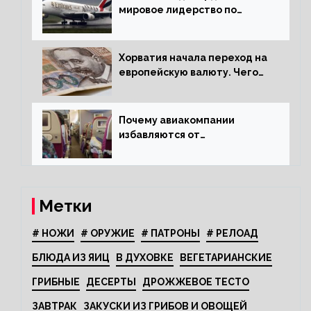
мировое лидерство по
стандартам безопасности
Хорватия начала переход на
европейскую валюту. Чего
опасается население?
Почему авиакомпании
избавляются от
откидывающихся сидений?
Метки
# НОЖИ
# ОРУЖИЕ
# ПАТРОНЫ
# РЕЛОАД
БЛЮДА ИЗ ЯИЦ
В ДУХОВКЕ
ВЕГЕТАРИАНСКИЕ
ГРИБНЫЕ
ДЕСЕРТЫ
ДРОЖЖЕВОЕ ТЕСТО
ЗАВТРАК
ЗАКУСКИ ИЗ ГРИБОВ И ОВОЩЕЙ