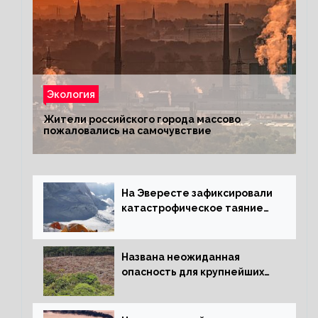
Экология
Жители российского города массово
пожаловались на самочувствие
На Эвересте зафиксировали
катастрофическое таяние
льда
Названа неожиданная
опасность для крупнейших
лесов планеты