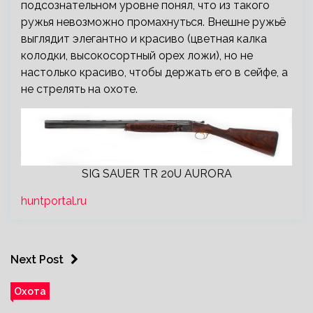
подсознательном уровне понял, что из такого
ружья невозможно промахнуться. Внешне ружьё
выглядит элегантно и красиво (цветная калка
колодки, высокосортный орех ложи), но не
настолько красиво, чтобы держать его в сейфе, а
не стрелять на охоте.
SIG SAUER TR 20U AURORA
huntportal.ru
Next Post
Охота