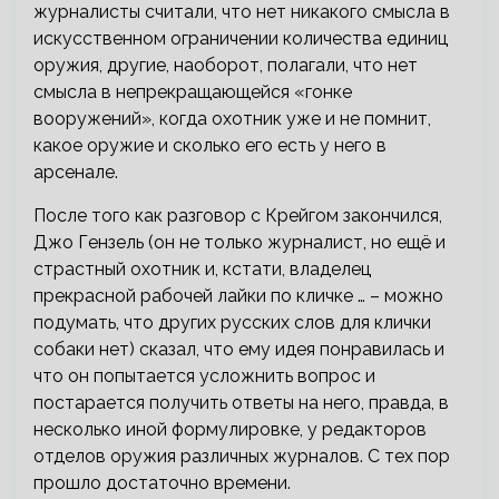
журналисты считали, что нет никакого смысла в
искусственном ограничении количества единиц
оружия, другие, наоборот, полагали, что нет
смысла в непрекращающейся «гонке
вооружений», когда охотник уже и не помнит,
какое оружие и сколько его есть у него в
арсенале.
После того как разговор с Крейгом закончился,
Джо Гензель (он не только журналист, но ещё и
страстный охотник и, кстати, владелец
прекрасной рабочей лайки по кличке … – можно
подумать, что других русских слов для клички
собаки нет) сказал, что ему идея понравилась и
что он попытается усложнить вопрос и
постарается получить ответы на него, правда, в
несколько иной формулировке, у редакторов
отделов оружия различных журналов. С тех пор
прошло достаточно времени.