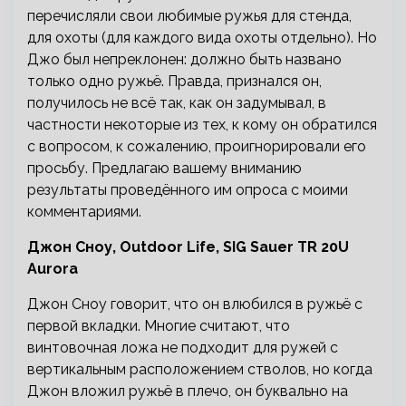
перечисляли свои любимые ружья для стенда,
для охоты (для каждого вида охоты отдельно). Но
Джо был непреклонен: должно быть названо
только одно ружьё. Правда, признался он,
получилось не всё так, как он задумывал, в
частности некоторые из тех, к кому он обратился
с вопросом, к сожалению, проигнорировали его
просьбу. Предлагаю вашему вниманию
результаты проведённого им опроса с моими
комментариями.
Джон Сноу, Outdoor Life, SIG Sauer TR 20U
Aurora
Джон Сноу говорит, что он влюбился в ружьё с
первой вкладки. Многие считают, что
винтовочная ложа не подходит для ружей с
вертикальным расположением стволов, но когда
Джон вложил ружьё в плечо, он буквально на