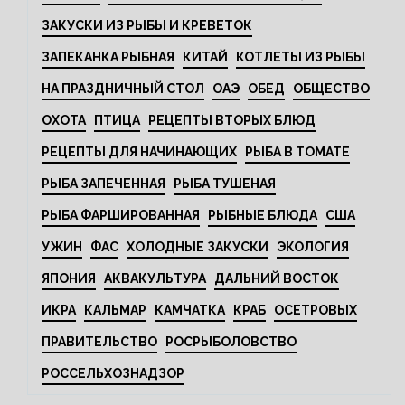
ЗАКУСКИ ИЗ РЫБЫ И КРЕВЕТОК
ЗАПЕКАНКА РЫБНАЯ
КИТАЙ
КОТЛЕТЫ ИЗ РЫБЫ
НА ПРАЗДНИЧНЫЙ СТОЛ
ОАЭ
ОБЕД
ОБЩЕСТВО
ОХОТА
ПТИЦА
РЕЦЕПТЫ ВТОРЫХ БЛЮД
РЕЦЕПТЫ ДЛЯ НАЧИНАЮЩИХ
РЫБА В ТОМАТЕ
РЫБА ЗАПЕЧЕННАЯ
РЫБА ТУШЕНАЯ
РЫБА ФАРШИРОВАННАЯ
РЫБНЫЕ БЛЮДА
США
УЖИН
ФАС
ХОЛОДНЫЕ ЗАКУСКИ
ЭКОЛОГИЯ
ЯПОНИЯ
АКВАКУЛЬТУРА
ДАЛЬНИЙ ВОСТОК
ИКРА
КАЛЬМАР
КАМЧАТКА
КРАБ
ОСЕТРОВЫХ
ПРАВИТЕЛЬСТВО
РОСРЫБОЛОВСТВО
РОССЕЛЬХОЗНАДЗОР