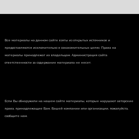
Все материалы на данном сайте взяты из открытых источников и
предоставляются исключительно в ознакомительных целях. Права на
материалы принадлежат их владельцам. Администрация сайта
ответственности за содержание материала не несет.
Если Вы обнаружили на нашем сайте материалы, которые нарушают авторские
права, принадлежащие Вам, Вашей компании или организации, пожалуйста,
сообщите нам.