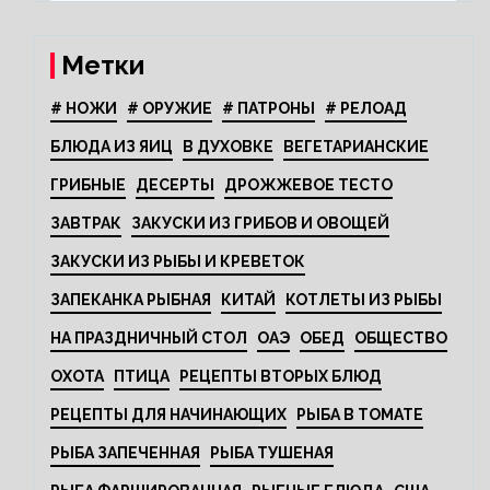
Метки
# НОЖИ
# ОРУЖИЕ
# ПАТРОНЫ
# РЕЛОАД
БЛЮДА ИЗ ЯИЦ
В ДУХОВКЕ
ВЕГЕТАРИАНСКИЕ
ГРИБНЫЕ
ДЕСЕРТЫ
ДРОЖЖЕВОЕ ТЕСТО
ЗАВТРАК
ЗАКУСКИ ИЗ ГРИБОВ И ОВОЩЕЙ
ЗАКУСКИ ИЗ РЫБЫ И КРЕВЕТОК
ЗАПЕКАНКА РЫБНАЯ
КИТАЙ
КОТЛЕТЫ ИЗ РЫБЫ
НА ПРАЗДНИЧНЫЙ СТОЛ
ОАЭ
ОБЕД
ОБЩЕСТВО
ОХОТА
ПТИЦА
РЕЦЕПТЫ ВТОРЫХ БЛЮД
РЕЦЕПТЫ ДЛЯ НАЧИНАЮЩИХ
РЫБА В ТОМАТЕ
РЫБА ЗАПЕЧЕННАЯ
РЫБА ТУШЕНАЯ