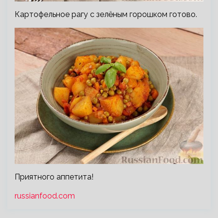
Картофельное рагу с зелёным горошком готово.
Приятного аппетита!
russianfood.com