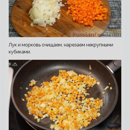
Лук и морковь очищаем, нарезаем некрупными
кубиками.