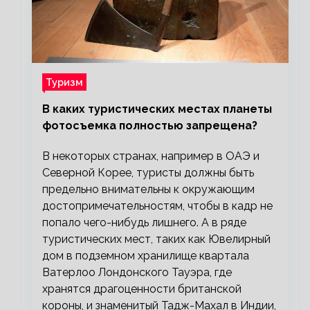
Туризм
В каких туристических местах планеты
фотосъемка полностью запрещена?
В некоторых странах, например в ОАЭ и
Северной Корее, туристы должны быть
предельно внимательны к окружающим
достопримечательностям, чтобы в кадр не
попало чего-нибудь лишнего. А в ряде
туристических мест, таких как Ювелирный
дом в подземном хранилище квартала
Ватерлоо Лондонского Тауэра, где
хранятся драгоценности британской
короны, и знаменитый Тадж-Махал в Индии,