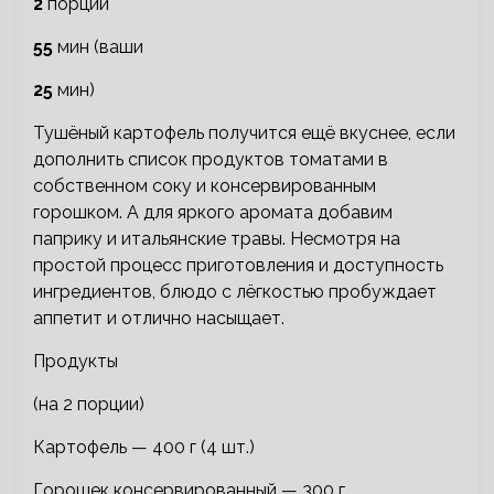
2
порции
55
мин (ваши
25
мин)
Тушёный картофель получится ещё вкуснее, если
дополнить список продуктов томатами в
собственном соку и консервированным
горошком. А для яркого аромата добавим
паприку и итальянские травы. Несмотря на
простой процесс приготовления и доступность
ингредиентов, блюдо с лёгкостью пробуждает
аппетит и отлично насыщает.
Продукты
(на 2 порции)
Картофель — 400 г (4 шт.)
Горошек консервированный — 300 г