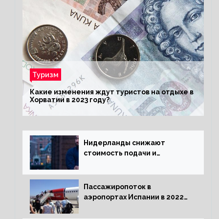
Туризм
Какие изменения ждут туристов на отдыхе в
Хорватии в 2023 году?
Нидерланды снижают
стоимость подачи и
оформления видов на
жительство
Пассажиропоток в
аэропортах Испании в 2022
году восстановился на 88
процентов