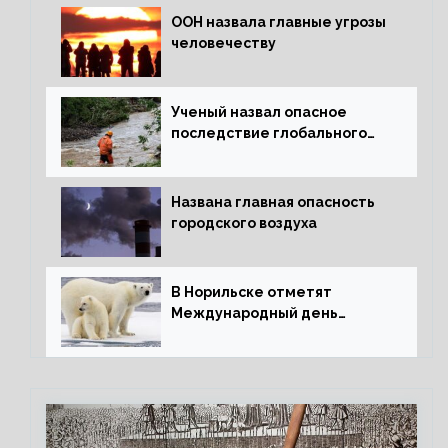
ООН назвала главные угрозы
человечеству
Ученый назвал опасное
последствие глобального
потепления для РФ
Названа главная опасность
городского воздуха
В Норильске отметят
Международный день
полярного медведя