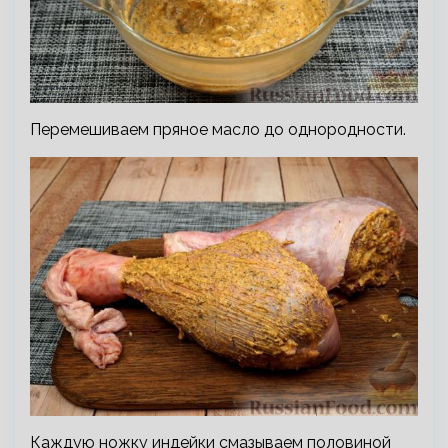
Перемешиваем пряное масло до однородности.
Каждую ножку индейки смазываем половиной