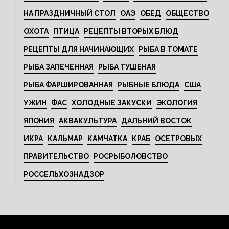
НА ПРАЗДНИЧНЫЙ СТОЛ
ОАЭ
ОБЕД
ОБЩЕСТВО
ОХОТА
ПТИЦА
РЕЦЕПТЫ ВТОРЫХ БЛЮД
РЕЦЕПТЫ ДЛЯ НАЧИНАЮЩИХ
РЫБА В ТОМАТЕ
РЫБА ЗАПЕЧЕННАЯ
РЫБА ТУШЕНАЯ
РЫБА ФАРШИРОВАННАЯ
РЫБНЫЕ БЛЮДА
США
УЖИН
ФАС
ХОЛОДНЫЕ ЗАКУСКИ
ЭКОЛОГИЯ
ЯПОНИЯ
АКВАКУЛЬТУРА
ДАЛЬНИЙ ВОСТОК
ИКРА
КАЛЬМАР
КАМЧАТКА
КРАБ
ОСЕТРОВЫХ
ПРАВИТЕЛЬСТВО
РОСРЫБОЛОВСТВО
РОССЕЛЬХОЗНАДЗОР