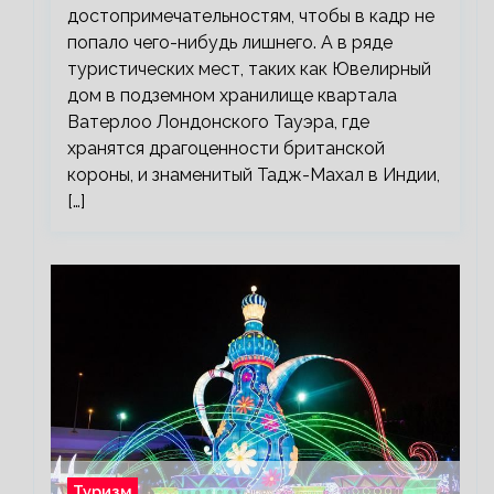
достопримечательностям, чтобы в кадр не
попало чего-нибудь лишнего. А в ряде
туристических мест, таких как Ювелирный
дом в подземном хранилище квартала
Ватерлоо Лондонского Тауэра, где
хранятся драгоценности британской
короны, и знаменитый Тадж-Махал в Индии,
[…]
Туризм