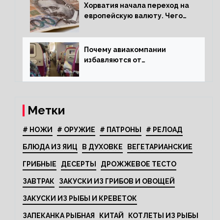
Хорватия начала переход на
европейскую валюту. Чего
опасается население?
Почему авиакомпании
избавляются от
откидывающихся сидений?
Метки
# НОЖИ
# ОРУЖИЕ
# ПАТРОНЫ
# РЕЛОАД
БЛЮДА ИЗ ЯИЦ
В ДУХОВКЕ
ВЕГЕТАРИАНСКИЕ
ГРИБНЫЕ
ДЕСЕРТЫ
ДРОЖЖЕВОЕ ТЕСТО
ЗАВТРАК
ЗАКУСКИ ИЗ ГРИБОВ И ОВОЩЕЙ
ЗАКУСКИ ИЗ РЫБЫ И КРЕВЕТОК
ЗАПЕКАНКА РЫБНАЯ
КИТАЙ
КОТЛЕТЫ ИЗ РЫБЫ