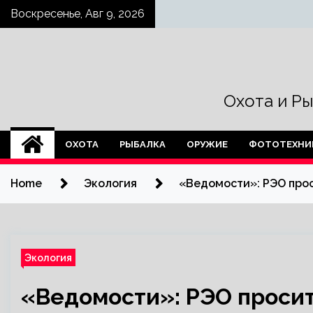
Skip
Воскресенье, Авг 9, 2026
to
content
Охота и Р
ОХОТА
РЫБАЛКА
ОРУЖИЕ
ФОТОТЕХНИ
Home
Экология
«Ведомости»: РЭО про
Экология
«Ведомости»: РЭО просит