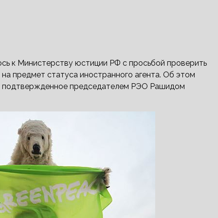
сь к Министерству юстиции РФ с просьбой проверить
на предмет статуса иностранного агента. Об этом
о, подтвержденное председателем РЭО Рашидом