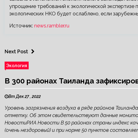
упрощение требований к экологической экспертизе 
экологических НКО будет ослаблено, если зарубежны
Источник:
news.rambler.ru
Next Post
Экология
В 300 районах Таиланда зафиксиро
Вт Дек 27 , 2022
Уровень загрязнения воздуха в ряде районов Таиланд
отметку. Об этом свидетельствуют данные мониторинг
НовостиРИА Новости В 50 районах страны индекс ка
(очень нездоровый) и при норме 50 пунктов составляет