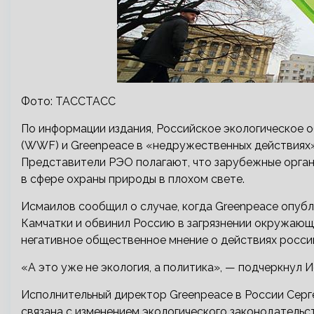
Фото: ТАССТАСС
По информации издания, Российское экологическое
(WWF) и Greenpeace в «недружественных действиях»
Представители РЭО полагают, что зарубежные орган
в сфере охраны природы в плохом свете.
Исмаилов сообщил о случае, когда Greenpeace опубл
Камчатки и обвинил Россию в загрязнении окружающ
негативное общественное мнение о действиях росси
«А это уже не экология, а политика», — подчеркнул 
Исполнительный директор Greenpeace в России Серг
связана с изменением экологического законодательс