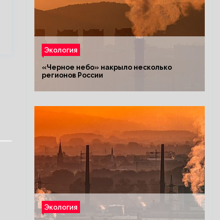
Экология
«Черное небо» накрыло несколько
регионов России
Экология