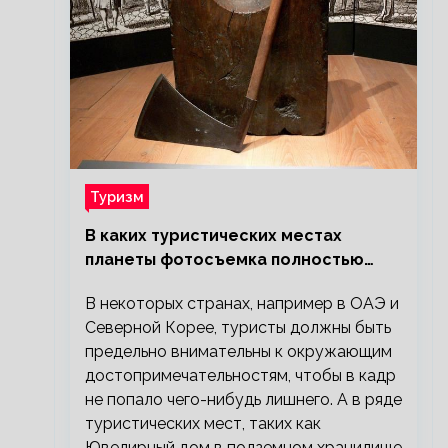
Туризм
В каких туристических местах
планеты фотосъемка полностью
запрещена?
В некоторых странах, например в ОАЭ и
Северной Корее, туристы должны быть
предельно внимательны к окружающим
достопримечательностям, чтобы в кадр
не попало чего-нибудь лишнего. А в ряде
туристических мест, таких как
Ювелирный дом в подземном хранилище