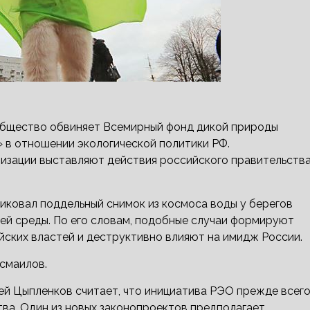
 общество обвиняет Всемирный фонд дикой природы
 в отношении экологической политики РФ.
изации выставляют действия российского правительств
иковал поддельный снимок из космоса воды у берегов
ей среды. По его словам, подобные случаи формируют
йских властей и деструктивно влияют на имидж России.
Исмаилов.
ей Цыпленков считает, что инициатива РЭО прежде всег
тва. Один из новых законопроектов предполагает