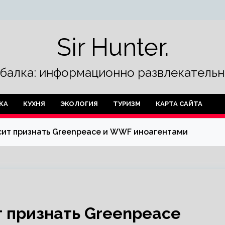
Sir Hunter.
ыбалка: информационно развлекательн
КА
КУХНЯ
ЭКОЛОГИЯ
ТУРИЗМ
КАРТА САЙТА
сит признать Greenpeace и WWF иноагентами
 признать Greenpeace