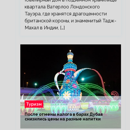
квартала Ватерлоо Лондонского
Тауэра, где хранятся драгоценности
британской короны, и знаменитый Тадж-
Махал в Индии, […]
Туризм
После отмены налога в барах Дубая
снизились цены на разные напитки