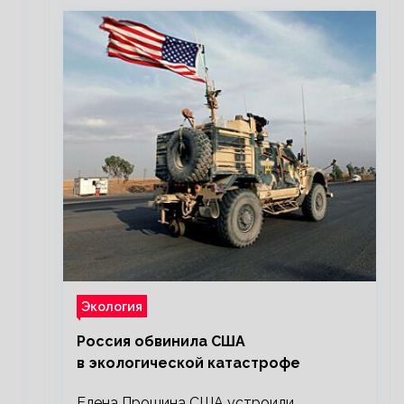
Экология
Россия обвинила США
в экологической катастрофе
Елена Прошина США устроили