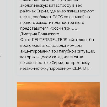
экологическую катастрофу в тех
районах Сирии, где американцы воруют
нефть, сообщает ТАСС со ссылкой на
первого заместителя постоянного
представителя России при ООН
Дмитрия Полянского.
Фото: REUTERSREUTERS «Хотелось бы
воспользоваться заседанием для
акцентирования той пагубной ситуации,
а
которая в целом складывается на
северо-востоке Сирии, по-прежнему
незаконно оккупированном США. В […]
о