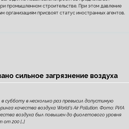
при промышленном строительстве. При этом давление
м организациям присвоят статус иностранных агентов.
вано сильное загрязнение воздуха
а в субботу в несколько раз превысил допустимую
а качества воздуха World's Air Pollution. Фото: РИА
чества воздуха был повышен до фиолетового уровня
 от 200 […]