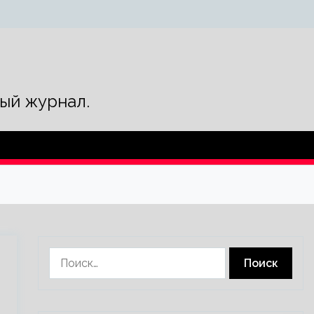
ый журнал.
Найти: