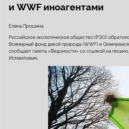
и WWF иноагентами
Елена Прошина
Российское экологическое общество (РЭО) обратило
Всемирный фонд дикой природы (WWF) и Greenpeace 
сообщает газета «Ведомости» со ссылкой на письм
Исмаиловым.