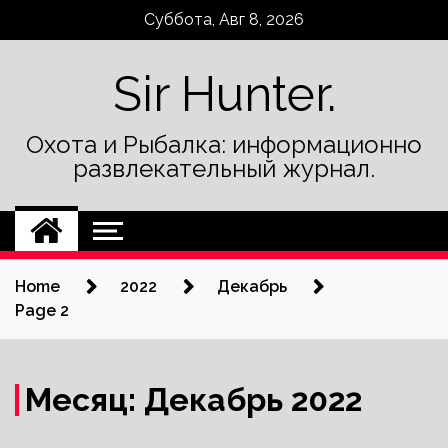
Skip
Суббота, Авг 8, 2026
to
content
Sir Hunter.
Охота и Рыбалка: информационно
развлекательный журнал.
Home
2022
Декабрь
Page 2
Месяц:
Декабрь 2022