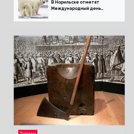
В Норильске отметят
Международный день
полярного медведя
Туризм