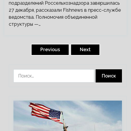
подразделений Россельхознадзора завершилась
27 декабря, рассказали Fishnews в пресс-службе
ведомства. Полномочия объединенной
структуры —…
Пагинация
записей
Previous
Next
Найти: