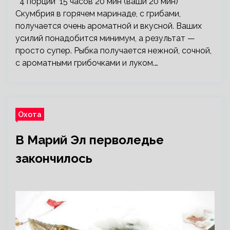
4 порции 15 часов 20 мин (ваши 20 мин)
Скумбрия в горячем маринаде, с грибами,
получается очень ароматной и вкусной. Ваших
усилий понадобится минимум, а результат —
просто супер. Рыбка получается нежной, сочной,
с ароматными грибочками и луком.…
Охота
В Марий Эл перволедье
закончилось