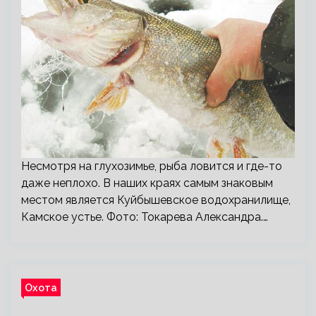
Несмотря на глухозимье, рыба ловится и где-то
даже неплохо. В наших краях самым знаковым
местом является Куйбышевское водохранилище,
Камское устье. Фото: Токарева Александра.…
Охота