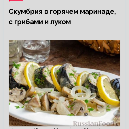
Скумбрия в горячем маринаде,
с грибами и луком