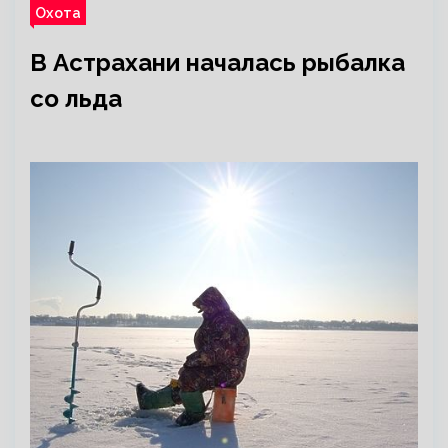
Охота
В Астрахани началась рыбалка
со льда