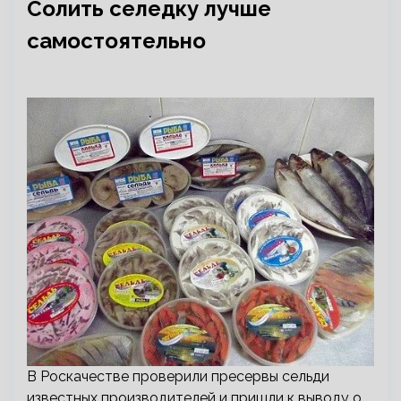
Солить селедку лучше
самостоятельно
В Роскачестве проверили пресервы сельди
известных производителей и пришли к выводу о