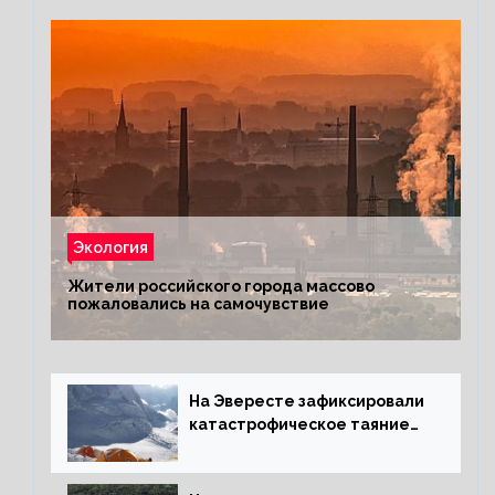
Экология
Жители российского города массово
пожаловались на самочувствие
На Эвересте зафиксировали
катастрофическое таяние
льда