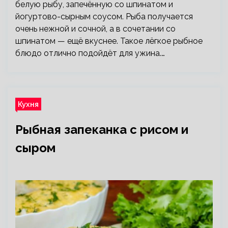
белую рыбу, запечённую со шпинатом и
йогуртово-сырным соусом. Рыба получается
очень нежной и сочной, а в сочетании со
шпинатом — ещё вкуснее. Такое лёгкое рыбное
блюдо отлично подойдёт для ужина.…
Кухня
Рыбная запеканка с рисом и
сыром