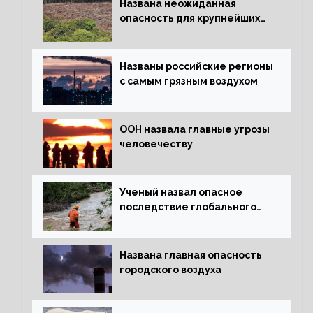
Названа неожиданная
опасность для крупнейших
лесов планеты
Названы российские регионы
с самым грязным воздухом
ООН назвала главные угрозы
человечеству
Ученый назвал опасное
последствие глобального
потепления для РФ
Названа главная опасность
городского воздуха