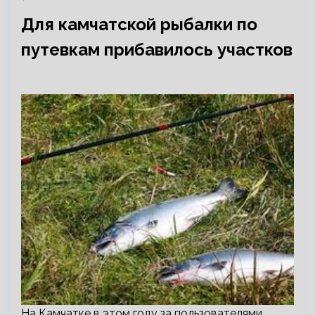
Для камчатской рыбалки по
путевкам прибавилось участков
На Камчатке в этом году за пользователями