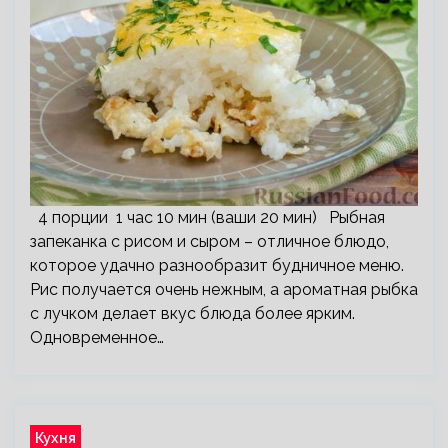
4 порции 1 час 10 мин (ваши 20 мин) Рыбная
запеканка с рисом и сыром – отличное блюдо,
которое удачно разнообразит будничное меню.
Рис получается очень нежным, а ароматная рыбка
с лучком делает вкус блюда более ярким.
Одновременное…
Кухня