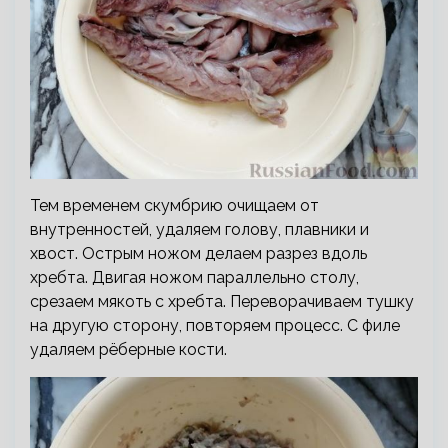
Тем временем скумбрию очищаем от
внутренностей, удаляем голову, плавники и
хвост. Острым ножом делаем разрез вдоль
хребта. Двигая ножом параллельно столу,
срезаем мякоть с хребта. Переворачиваем тушку
на другую сторону, повторяем процесс. С филе
удаляем рёберные кости.