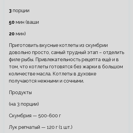
3
порции
50
мин (ваши
20
мин)
Приготовить вкусные котлеты из скумбрии
довольно просто, самый трудный этап – отделить
филе рыбы. Привлекательность рецепта ещё и в
том, что котлеты готовятся без жарки в большом
количестве масла. Котлеты в духовке
получаются нежными и сочными.
Продукты
(на 3 порции)
Скумбрия — 500-600 г
Лук репчатый — 120 г (1 шт.)