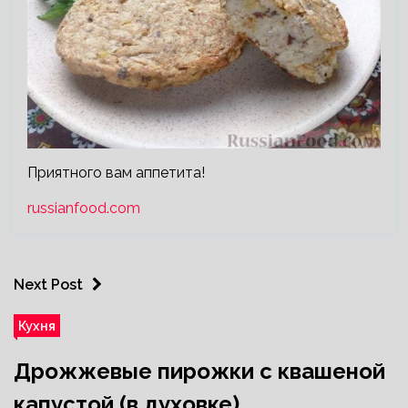
Приятного вам аппетита!
russianfood.com
Next Post
Кухня
Дрожжевые пирожки с квашеной
капустой (в духовке)