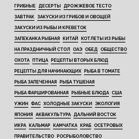
ГРИБНЫЕ
ДЕСЕРТЫ
ДРОЖЖЕВОЕ ТЕСТО
ЗАВТРАК
ЗАКУСКИ ИЗ ГРИБОВ И ОВОЩЕЙ
ЗАКУСКИ ИЗ РЫБЫ И КРЕВЕТОК
ЗАПЕКАНКА РЫБНАЯ
КИТАЙ
КОТЛЕТЫ ИЗ РЫБЫ
НА ПРАЗДНИЧНЫЙ СТОЛ
ОАЭ
ОБЕД
ОБЩЕСТВО
ОХОТА
ПТИЦА
РЕЦЕПТЫ ВТОРЫХ БЛЮД
РЕЦЕПТЫ ДЛЯ НАЧИНАЮЩИХ
РЫБА В ТОМАТЕ
РЫБА ЗАПЕЧЕННАЯ
РЫБА ТУШЕНАЯ
РЫБА ФАРШИРОВАННАЯ
РЫБНЫЕ БЛЮДА
США
УЖИН
ФАС
ХОЛОДНЫЕ ЗАКУСКИ
ЭКОЛОГИЯ
ЯПОНИЯ
АКВАКУЛЬТУРА
ДАЛЬНИЙ ВОСТОК
ИКРА
КАЛЬМАР
КАМЧАТКА
КРАБ
ОСЕТРОВЫХ
ПРАВИТЕЛЬСТВО
РОСРЫБОЛОВСТВО