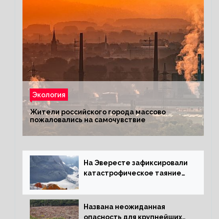
Экология
Жители российского города массово
пожаловались на самочувствие
На Эвересте зафиксировали
катастрофическое таяние
льда
Названа неожиданная
опасность для крупнейших