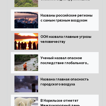
лесов планеты
Названы российские регионы
с самым грязным воздухом
ООН назвала главные угрозы
человечеству
Ученый назвал опасное
последствие глобального
потепления для РФ
Названа главная опасность
городского воздуха
В Норильске отметят
Международный день