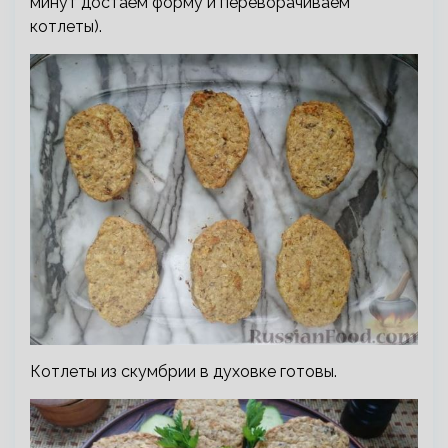
минут достаём форму и переворачиваем
котлеты).
Котлеты из скумбрии в духовке готовы.