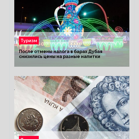
Туризм
После отмены налога в барах Дубая
снизились цены на разные напитки