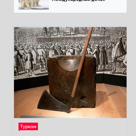
полярного медведя
Туризм