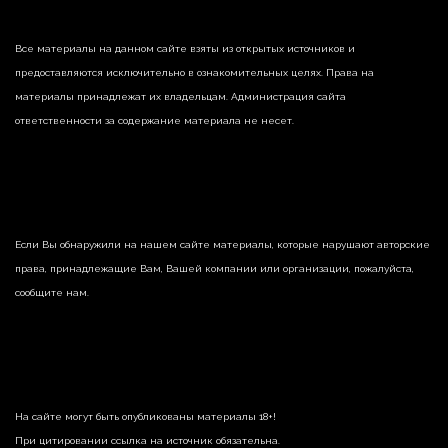
Все материалы на данном сайте взяты из открытых источников и
предоставляются исключительно в ознакомительных целях. Права на
материалы принадлежат их владельцам. Администрация сайта
ответственности за содержание материала не несет.
Если Вы обнаружили на нашем сайте материалы, которые нарушают авторские
права, принадлежащие Вам, Вашей компании или организации, пожалуйста,
сообщите нам.
На сайте могут быть опубликованы материалы 18+!
При цитировании ссылка на источник обязательна.