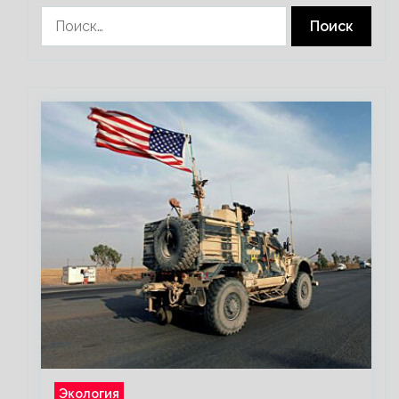
Найти:
Экология