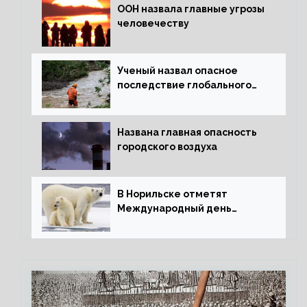
ООН назвала главные угрозы
человечеству
Ученый назвал опасное
последствие глобального
потепления для РФ
Названа главная опасность
городского воздуха
В Норильске отметят
Международный день
полярного медведя