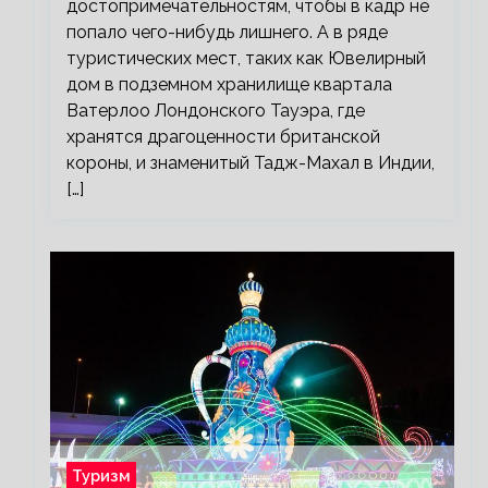
достопримечательностям, чтобы в кадр не
попало чего-нибудь лишнего. А в ряде
туристических мест, таких как Ювелирный
дом в подземном хранилище квартала
Ватерлоо Лондонского Тауэра, где
хранятся драгоценности британской
короны, и знаменитый Тадж-Махал в Индии,
[…]
Туризм