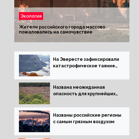
Экология
Жители российского города массово
пожаловались на самочувствие
На Эвересте зафиксировали
катастрофическое таяние
льда
Названа неожиданная
опасность для крупнейших
лесов планеты
Названы российские регионы
с самым грязным воздухом