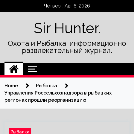
Skip
Четверг, Авг 6, 2026
to
content
Sir Hunter.
Охота и Рыбалка: информационно
развлекательный журнал.
Home
Рыбалка
Управления Россельхознадзора в рыбацких
регионах прошли реорганизацию
Рыбалка