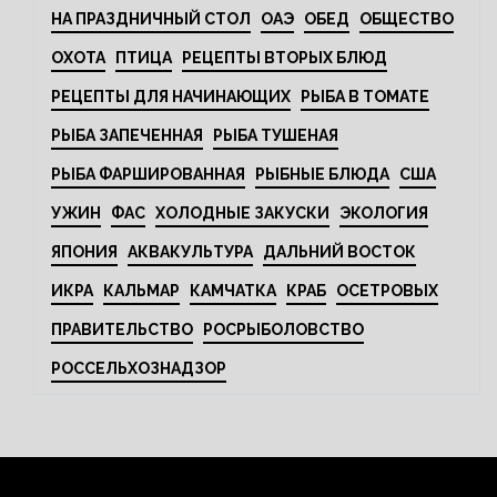
НА ПРАЗДНИЧНЫЙ СТОЛ
ОАЭ
ОБЕД
ОБЩЕСТВО
ОХОТА
ПТИЦА
РЕЦЕПТЫ ВТОРЫХ БЛЮД
РЕЦЕПТЫ ДЛЯ НАЧИНАЮЩИХ
РЫБА В ТОМАТЕ
РЫБА ЗАПЕЧЕННАЯ
РЫБА ТУШЕНАЯ
РЫБА ФАРШИРОВАННАЯ
РЫБНЫЕ БЛЮДА
США
УЖИН
ФАС
ХОЛОДНЫЕ ЗАКУСКИ
ЭКОЛОГИЯ
ЯПОНИЯ
АКВАКУЛЬТУРА
ДАЛЬНИЙ ВОСТОК
ИКРА
КАЛЬМАР
КАМЧАТКА
КРАБ
ОСЕТРОВЫХ
ПРАВИТЕЛЬСТВО
РОСРЫБОЛОВСТВО
РОССЕЛЬХОЗНАДЗОР