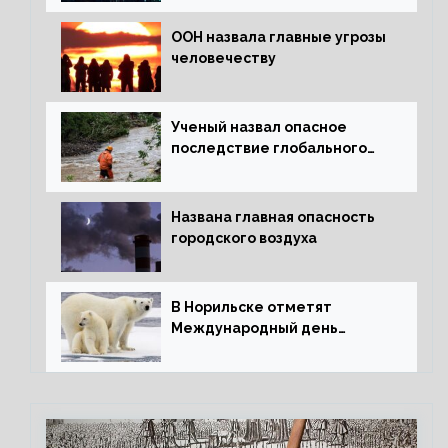
ООН назвала главные угрозы
человечеству
Ученый назвал опасное
последствие глобального
потепления для РФ
Названа главная опасность
городского воздуха
В Норильске отметят
Международный день
полярного медведя