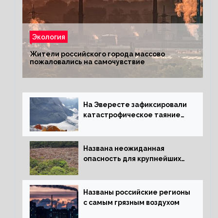
Экология
Жители российского города массово
пожаловались на самочувствие
На Эвересте зафиксировали
катастрофическое таяние
льда
Названа неожиданная
опасность для крупнейших
лесов планеты
Названы российские регионы
с самым грязным воздухом