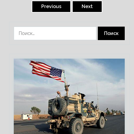
записей
Previous
Next
Найти: