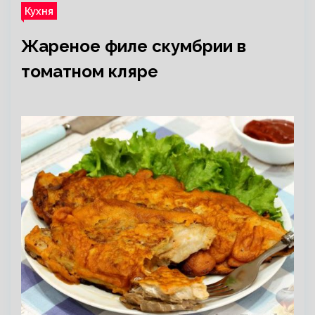
Кухня
Жареное филе скумбрии в
томатном кляре