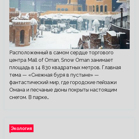
Расположенный в самом сердце торгового
центра Mall of Oman, Snow Oman занимает
площадь в 14 830 квадратных метров. Главная
тема — «Снежная буря в пустыне» —
фантастический мир, где городские пейзажи
Омана и песчаные дюны покрыты настоящим
снегом. В парке…
Экология