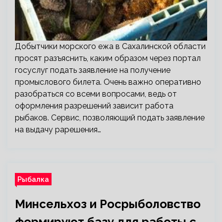
Добытчики морского ежа в Сахалинской области
просят разъяснить, каким образом через портал
госуслуг подать заявление на получение
промыслового билета. Очень важно оперативно
разобраться со всеми вопросами, ведь от
оформления разрешений зависит работа
рыбаков. Сервис, позволяющий подать заявление
на выдачу рарешения…
Рыбалка
Минсельхоз и Росрыболовство
формируют базу для работы с