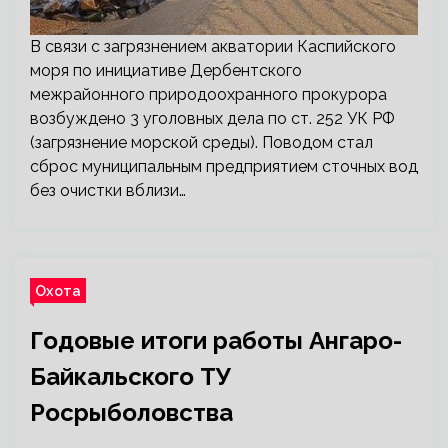
В связи с загрязнением акватории Каспийского
моря по инициативе Дербентского
межрайонного природоохранного прокурора
возбуждено 3 уголовных дела по ст. 252 УК РФ
(загрязнение морской среды). Поводом стал
сброс муниципальным предприятием сточных вод
без очистки вблизи…
Охота
Годовые итоги работы Ангаро-
Байкальского ТУ
Росрыболовства