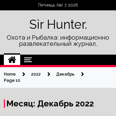
Skip
Пятница, Авг 7, 2026
to
content
Sir Hunter.
Охота и Рыбалка: информационно
развлекательный журнал.
Home
2022
Декабрь
Page 10
Месяц:
Декабрь 2022