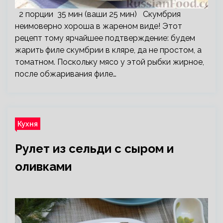
2 порции 35 мин (ваши 25 мин) Скумбрия
неимоверно хороша в жареном виде! Этот
рецепт тому ярчайшее подтверждение: будем
жарить филе скумбрии в кляре, да не простом, а
томатном. Поскольку мясо у этой рыбки жирное,
после обжаривания филе…
Кухня
Рулет из сельди с сыром и
оливками