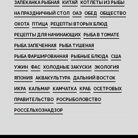
ЗАПЕКАНКА РЫБНАЯ
КИТАЙ
КОТЛЕТЫ ИЗ РЫБЫ
НА ПРАЗДНИЧНЫЙ СТОЛ
ОАЭ
ОБЕД
ОБЩЕСТВО
ОХОТА
ПТИЦА
РЕЦЕПТЫ ВТОРЫХ БЛЮД
РЕЦЕПТЫ ДЛЯ НАЧИНАЮЩИХ
РЫБА В ТОМАТЕ
РЫБА ЗАПЕЧЕННАЯ
РЫБА ТУШЕНАЯ
РЫБА ФАРШИРОВАННАЯ
РЫБНЫЕ БЛЮДА
США
УЖИН
ФАС
ХОЛОДНЫЕ ЗАКУСКИ
ЭКОЛОГИЯ
ЯПОНИЯ
АКВАКУЛЬТУРА
ДАЛЬНИЙ ВОСТОК
ИКРА
КАЛЬМАР
КАМЧАТКА
КРАБ
ОСЕТРОВЫХ
ПРАВИТЕЛЬСТВО
РОСРЫБОЛОВСТВО
РОССЕЛЬХОЗНАДЗОР