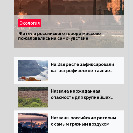
Экология
Жители российского города массово
пожаловались на самочувствие
На Эвересте зафиксировали
катастрофическое таяние
льда
Названа неожиданная
опасность для крупнейших
лесов планеты
Названы российские регионы
с самым грязным воздухом