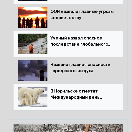
ООН назвала главные угрозы
человечеству
Ученый назвал опасное
последствие глобального
потепления для РФ
Названа главная опасность
городского воздуха
В Норильске отметят
Международный день
полярного медведя