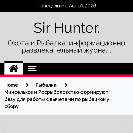
Skip
Понедельник, Авг 10, 2026
to
content
Sir Hunter.
Охота и Рыбалка: информационно
развлекательный журнал.
Home
Рыбалка
Минсельхоз и Росрыболовство формируют
базу для работы с вычетами по рыбацкому
сбору