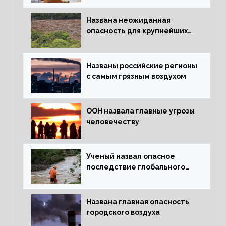
Названа неожиданная
опасность для крупнейших
лесов планеты
Названы российские регионы
с самым грязным воздухом
ООН назвала главные угрозы
человечеству
Ученый назвал опасное
последствие глобального
потепления для РФ
Названа главная опасность
городского воздуха