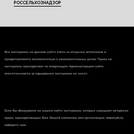
РОССЕЛЬХОЗНАДЗОР
Все материалы на данном сайте взяты из открытых источников и
предоставляются исключительно в ознакомительных целях. Права на
материалы принадлежат их владельцам. Администрация сайта
ответственности за содержание материала не несет.
Если Вы обнаружили на нашем сайте материалы, которые нарушают авторские
права, принадлежащие Вам, Вашей компании или организации, пожалуйста,
сообщите нам.