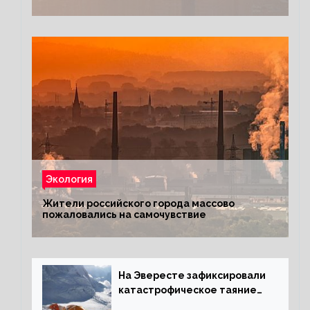
Экология
Жители российского города массово
пожаловались на самочувствие
На Эвересте зафиксировали
катастрофическое таяние
льда