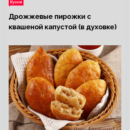
Кухня
Дрожжевые пирожки с
квашеной капустой (в духовке)