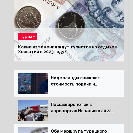
Туризм
Какие изменения ждут туристов на отдыхе в
Хорватии в 2023 году?
Нидерланды снижают
стоимость подачи и
оформления видов на
жительство
Пассажиропоток в
аэропортах Испании в 2022
году восстановился на 88
процентов
Оба маршрута турецкого