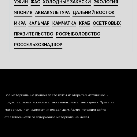
УЖИН
ФАС
ХОЛОДНЫЕ ЗАКУСКИ
ЭКОЛОГИЯ
ЯПОНИЯ
АКВАКУЛЬТУРА
ДАЛЬНИЙ ВОСТОК
ИКРА
КАЛЬМАР
КАМЧАТКА
КРАБ
ОСЕТРОВЫХ
ПРАВИТЕЛЬСТВО
РОСРЫБОЛОВСТВО
РОССЕЛЬХОЗНАДЗОР
Все материалы на данном сайте взяты из открытых источников и
предоставляются исключительно в ознакомительных целях. Права на
материалы принадлежат их владельцам. Администрация сайта
ответственности за содержание материала не несет.