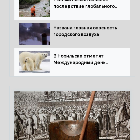
последствие глобального
потепления для РФ
Названа главная опасность
городского воздуха
В Норильске отметят
Международный день
полярного медведя