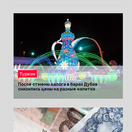
Туризм
После отмены налога в барах Дубая
снизились цены на разные напитки