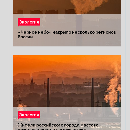
Экология
«Черное небо» накрыло несколько регионов
России
Экология
Жители российского города массово
пожаловались на самочувствие