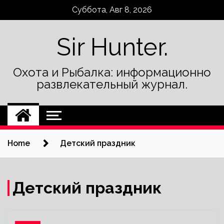
Skip
Суббота, Авг 8, 2026
to
content
Sir Hunter.
Охота и Рыбалка: информационно
развлекательный журнал.
Home
Детский праздник
Детский праздник