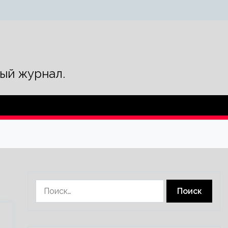
ый журнал.
Найти: