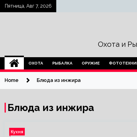
Skip
Пятница, Авг 7, 2026
to
content
Охота и Р
ОХОТА
РЫБАЛКА
ОРУЖИЕ
ФОТОТЕХНИ
Home
Блюда из инжира
Блюда из инжира
Кухня