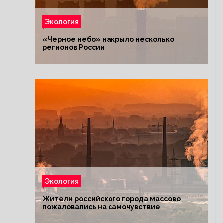
Экология
«Черное небо» накрыло несколько
регионов России
Экология
Жители российского города массово
пожаловались на самочувствие