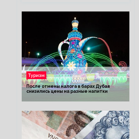
Туризм
После отмены налога в барах Дубая
снизились цены на разные напитки