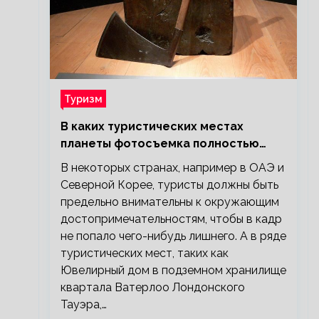
Туризм
В каких туристических местах
планеты фотосъемка полностью
запрещена?
В некоторых странах, например в ОАЭ и
Северной Корее, туристы должны быть
предельно внимательны к окружающим
достопримечательностям, чтобы в кадр
не попало чего-нибудь лишнего. А в ряде
туристических мест, таких как
Ювелирный дом в подземном хранилище
квартала Ватерлоо Лондонского
Тауэра,…