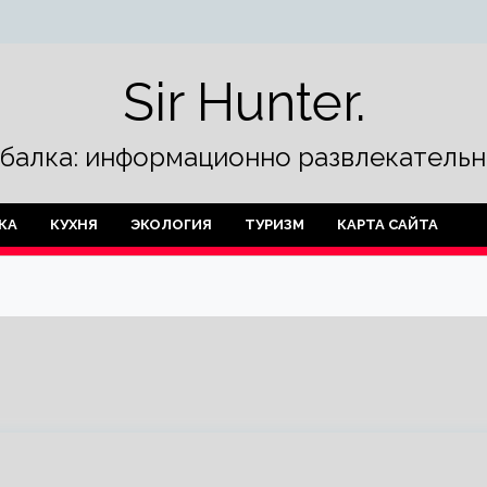
Sir Hunter.
ыбалка: информационно развлекательн
КА
КУХНЯ
ЭКОЛОГИЯ
ТУРИЗМ
КАРТА САЙТА