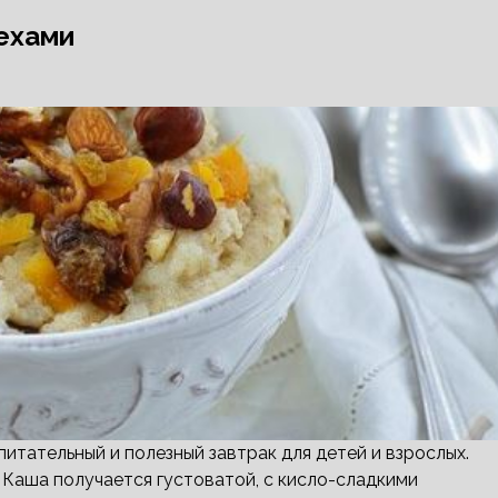
ехами
итательный и полезный завтрак для детей и взрослых.
 Каша получается густоватой, с кисло-сладкими