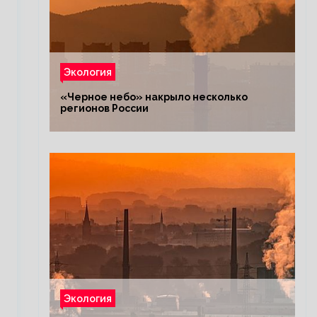
Экология
«Черное небо» накрыло несколько
регионов России
Экология