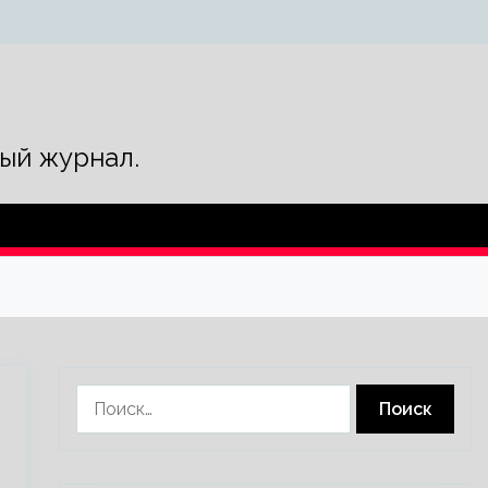
ый журнал.
Найти: