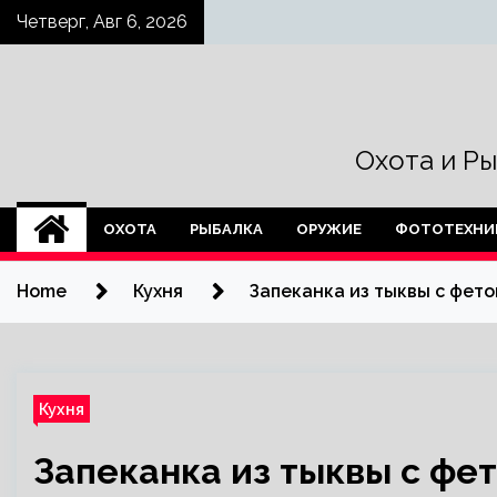
Skip
Четверг, Авг 6, 2026
to
content
Охота и Р
ОХОТА
РЫБАЛКА
ОРУЖИЕ
ФОТОТЕХНИ
Home
Кухня
Запеканка из тыквы с фето
Кухня
Запеканка из тыквы с фе