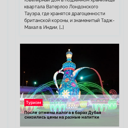
квартала Ватерлоо Лондонского
Тауэра, где хранятся драгоценности
британской короны, и знаменитый Тадж-
Махал в Индии, […]
Туризм
После отмены налога в барах Дубая
снизились цены на разные напитки