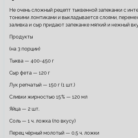
Не очень сложный рецепт тыквенной запеканки с ин
тонкими ломтиками и выкладывается слоями, переме
заливка и сыр придают запеканке мягкий и нежный вку
Продукты
(на 3 порции)
Тыква — 400-450 г
Сыр фета — 120 г
Лук репчатый — 150 г (1 шт.)
Сливки жирностью 15 % — 120 мл
Яйца — 2 шт.
Соль — 1 ч. ложка (по вкусу)
Перец чёрный молотый — 0,5 ч. ложки