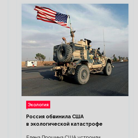
Экология
Россия обвинила США
в экологической катастрофе
Елена Прошина США устроили