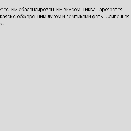
тересным сбалансированным вкусом. Тыква нарезается
жаясь с обжаренным луком и ломтиками феты. Сливочная
с.