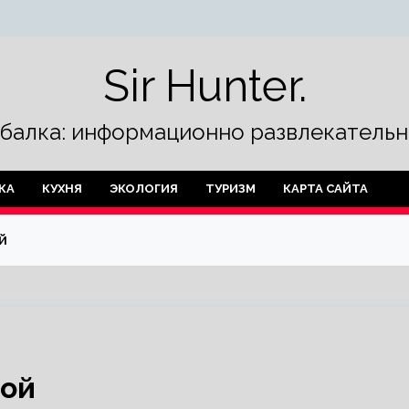
Sir Hunter.
ыбалка: информационно развлекательн
КА
КУХНЯ
ЭКОЛОГИЯ
ТУРИЗМ
КАРТА САЙТА
й
той