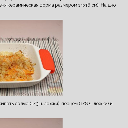
еня керамическая форма размером 14х18 см). На дно
ать солью (1/3 ч. ложки), перцем (1/8 ч. ложки) и