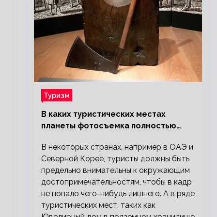
Туризм
В каких туристических местах
планеты фотосъемка полностью
запрещена?
В некоторых странах, например в ОАЭ и
Северной Корее, туристы должны быть
предельно внимательны к окружающим
достопримечательностям, чтобы в кадр
не попало чего-нибудь лишнего. А в ряде
туристических мест, таких как
Ювелирный дом в подземном хранилище