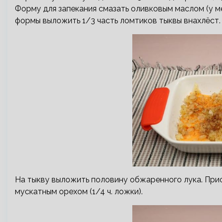
Форму для запекания смазать оливковым маслом (у м
формы выложить 1/3 часть ломтиков тыквы внахлёст.
На тыкву выложить половину обжаренного лука. Присып
мускатным орехом (1/4 ч. ложки).