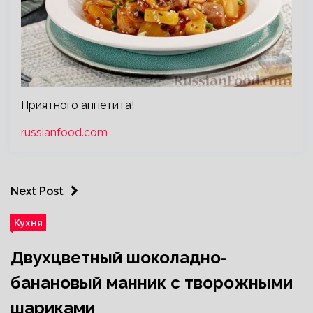
Приятного аппетита!
russianfood.com
Next Post
Кухня
Двухцветный шоколадно-
банановый манник с творожными
шариками