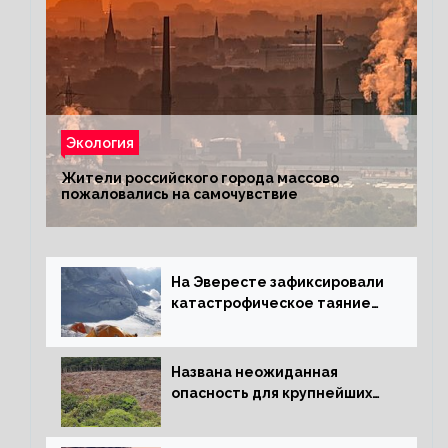
Экология
Жители российского города массово
пожаловались на самочувствие
На Эвересте зафиксировали
катастрофическое таяние
льда
Названа неожиданная
опасность для крупнейших
лесов планеты