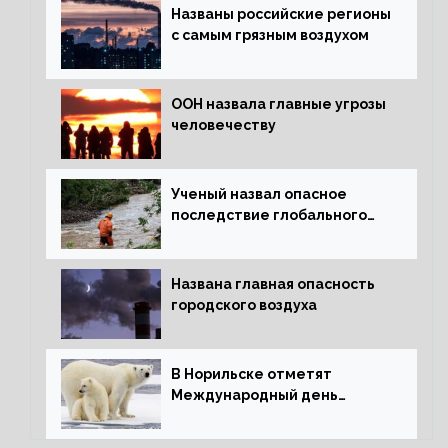
Названы российские регионы
с самым грязным воздухом
ООН назвала главные угрозы
человечеству
Ученый назвал опасное
последствие глобального
потепления для РФ
Названа главная опасность
городского воздуха
В Норильске отметят
Международный день
полярного медведя