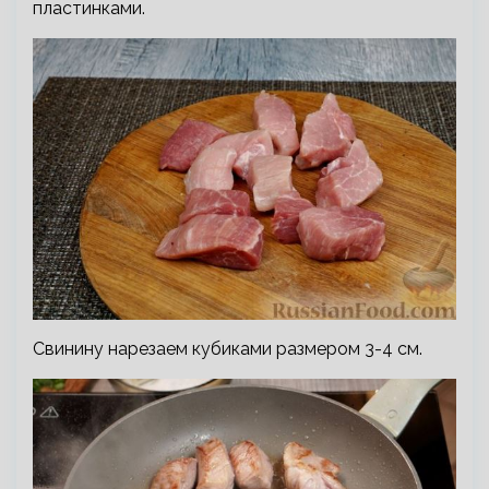
пластинками.
Свинину нарезаем кубиками размером 3-4 см.