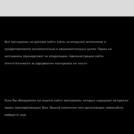
Все материалы на данном сайте взяты из открытых источников и
предоставляются исключительно в ознакомительных целях. Права на
материалы принадлежат их владельцам. Администрация сайта
ответственности за содержание материала не несет.
Если Вы обнаружили на нашем сайте материалы, которые нарушают авторские
права, принадлежащие Вам, Вашей компании или организации, пожалуйста,
сообщите нам.