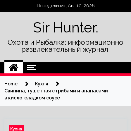
Skip
Понедельник, Авг 10, 2026
to
content
Sir Hunter.
Охота и Рыбалка: информационно
развлекательный журнал.
Home
Кухня
Свинина, тушенная с грибами и ананасами
в кисло-сладком соусе
Кухня