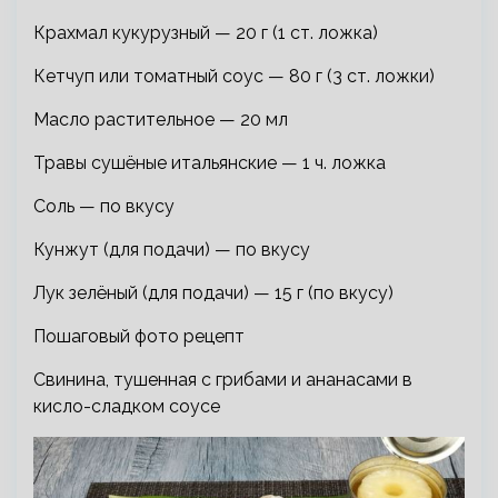
Крахмал кукурузный — 20 г (1 ст. ложка)
Кетчуп или томатный соус — 80 г (3 ст. ложки)
Масло растительное — 20 мл
Травы сушёные итальянские — 1 ч. ложка
Соль — по вкусу
Кунжут (для подачи) — по вкусу
Лук зелёный (для подачи) — 15 г (по вкусу)
Пошаговый фото рецепт
Свинина, тушенная с грибами и ананасами в
кисло-сладком соусе