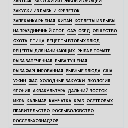
ЗАВТРАК
ЗАКУСКИ ИЗ ГРИБОВ И ОВОЩЕЙ
ЗАКУСКИ ИЗ РЫБЫ И КРЕВЕТОК
ЗАПЕКАНКА РЫБНАЯ
КИТАЙ
КОТЛЕТЫ ИЗ РЫБЫ
НА ПРАЗДНИЧНЫЙ СТОЛ
ОАЭ
ОБЕД
ОБЩЕСТВО
ОХОТА
ПТИЦА
РЕЦЕПТЫ ВТОРЫХ БЛЮД
РЕЦЕПТЫ ДЛЯ НАЧИНАЮЩИХ
РЫБА В ТОМАТЕ
РЫБА ЗАПЕЧЕННАЯ
РЫБА ТУШЕНАЯ
РЫБА ФАРШИРОВАННАЯ
РЫБНЫЕ БЛЮДА
США
УЖИН
ФАС
ХОЛОДНЫЕ ЗАКУСКИ
ЭКОЛОГИЯ
ЯПОНИЯ
АКВАКУЛЬТУРА
ДАЛЬНИЙ ВОСТОК
ИКРА
КАЛЬМАР
КАМЧАТКА
КРАБ
ОСЕТРОВЫХ
ПРАВИТЕЛЬСТВО
РОСРЫБОЛОВСТВО
РОССЕЛЬХОЗНАДЗОР