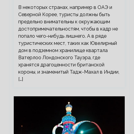
В некоторых странах, например в ОАЭ и
Северной Корее, туристы должны быть
предельно внимательны к окружающим
достопримечательностям, чтобы в кадр не
попало чего-нибудь лишнего. А в ряде
туристических мест, таких как Ювелирный
дом в подземном хранилище квартала
Ватерлоо Лондонского Тауэра, где
хранятся драгоценности британской
короны, и знаменитый Тадж-Махал в Индии,
[…]