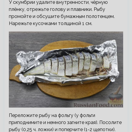
У скумбрии удалите внутренности, чёрную
плёнку, отрежьте голову и плавники. Рыбу
промойте и обсушите бумажным полотенцем.
Нарежьте кусочками толщиной 1 см.
Переложите рыбу на фольгу (у фольги
приподнимите и немного загните края). Посолите
рыбу (0,25 ч. ложки) и поперчите (1-2 щепотки).