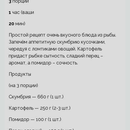
3
порции
1
час (ваши
20
мин)
Простой рецепт очень вкусного блюда из рыбы.
Запечём аппетитную скумбрию кусочками,
чередуя с ломтиками овощей. Картофель
придаст рыбке сытность, сладкий перец –
аромат, а помидор – сочность.
Продукты
(на 3 порции)
Скумбрия — 660 г (1 шт.)
Картофель — 250 г (2-3 шт.)
Помидор — 100 г (1 шт.)