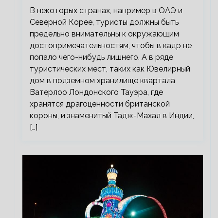
В некоторых странах, например в ОАЭ и
Северной Корее, туристы должны быть
предельно внимательны к окружающим
достопримечательностям, чтобы в кадр не
попало чего-нибудь лишнего. А в ряде
туристических мест, таких как Ювелирный
дом в подземном хранилище квартала
Ватерлоо Лондонского Тауэра, где
хранятся драгоценности британской
короны, и знаменитый Тадж-Махал в Индии,
[…]