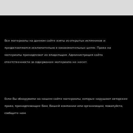
Все материалы на данном сайте взяты из открытых источников и
предоставляются исключительно в ознакомительных целях. Права на
материалы принадлежат их владельцам. Администрация сайта
ответственности за содержание материала не несет.
Если Вы обнаружили на нашем сайте материалы, которые нарушают авторские
права, принадлежащие Вам, Вашей компании или организации, пожалуйста,
сообщите нам.