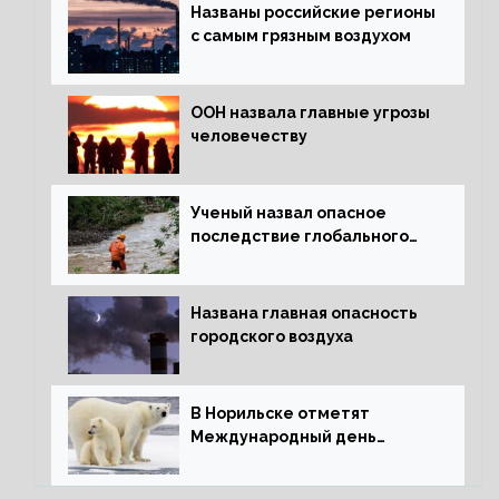
Названы российские регионы
с самым грязным воздухом
ООН назвала главные угрозы
человечеству
Ученый назвал опасное
последствие глобального
потепления для РФ
Названа главная опасность
городского воздуха
В Норильске отметят
Международный день
полярного медведя