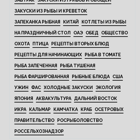
ЗАКУСКИ ИЗ РЫБЫ И КРЕВЕТОК
ЗАПЕКАНКА РЫБНАЯ
КИТАЙ
КОТЛЕТЫ ИЗ РЫБЫ
НА ПРАЗДНИЧНЫЙ СТОЛ
ОАЭ
ОБЕД
ОБЩЕСТВО
ОХОТА
ПТИЦА
РЕЦЕПТЫ ВТОРЫХ БЛЮД
РЕЦЕПТЫ ДЛЯ НАЧИНАЮЩИХ
РЫБА В ТОМАТЕ
РЫБА ЗАПЕЧЕННАЯ
РЫБА ТУШЕНАЯ
РЫБА ФАРШИРОВАННАЯ
РЫБНЫЕ БЛЮДА
США
УЖИН
ФАС
ХОЛОДНЫЕ ЗАКУСКИ
ЭКОЛОГИЯ
ЯПОНИЯ
АКВАКУЛЬТУРА
ДАЛЬНИЙ ВОСТОК
ИКРА
КАЛЬМАР
КАМЧАТКА
КРАБ
ОСЕТРОВЫХ
ПРАВИТЕЛЬСТВО
РОСРЫБОЛОВСТВО
РОССЕЛЬХОЗНАДЗОР