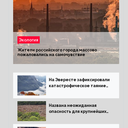
Экология
Жители российского города массово
пожаловались на самочувствие
На Эвересте зафиксировали
катастрофическое таяние
льда
Названа неожиданная
опасность для крупнейших
лесов планеты