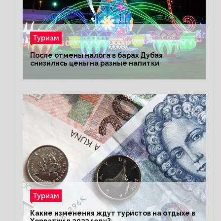
Туризм
После отмены налога в барах Дубая
снизились цены на разные напитки
Туризм
Какие изменения ждут туристов на отдыхе в
Хорватии в 2023 году?