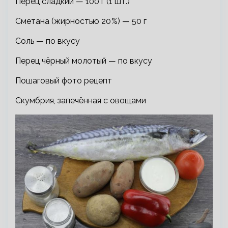
Перец сладкий — 100 г (1 шт.)
Сметана (жирностью 20 %) — 50 г
Соль — по вкусу
Перец чёрный молотый — по вкусу
Пошаговый фото рецепт
Скумбрия, запечённая с овощами