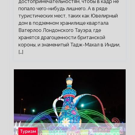
достопримечательностям, чтобы в кадр не
попало чего-нибудь лишнего. А в ряде
туристических мест, таких как Ювелирный
дом в подземном хранилище квартала
Ватерлоо Лондонского Тауэра, где
хранятся драгоценности британской
короны, и знаменитый Тадж-Махал в Индии,
[…]
Туризм