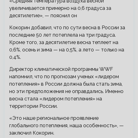
«Средняя температура воздуха весной
увеличивается примерно на 0,6 градуса за
десятилетие», — пояснил он
Кокорин добавил, что по сути весна в России за
последние 50 лет потеплела на три градуса.
Кроме того, за десятилетие весна теплеет на
0,6%, осень и зима — на 0,5%, а лето — только на
0,4%.
Директор климатической программы WWF
напомнил, что по прогнозам ученых «лидером
потепления» в России должна была стать зима,
но эти предположения не оправдались. Именно
весна стала «лидером потепления» на
территории России.
«Это наше региональное проявление
глобального потепления, наша особенность», —
заключил Кокорин.