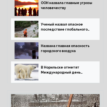
ООН назвала главные угрозы
человечеству
Ученый назвал опасное
последствие глобального
потепления для РФ
Названа главная опасность
городского воздуха
В Норильске отметят
Международный день
полярного медведя