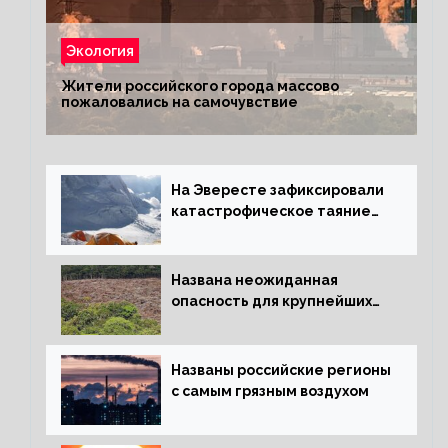
Экология
Жители российского города массово
пожаловались на самочувствие
На Эвересте зафиксировали
катастрофическое таяние
льда
Названа неожиданная
опасность для крупнейших
лесов планеты
Названы российские регионы
с самым грязным воздухом