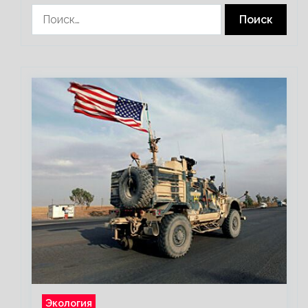
Найти:
Экология