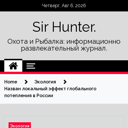
Skip
Четверг, Авг 6, 2026
to
content
Sir Hunter.
Охота и Рыбалка: информационно
развлекательный журнал.
Home
Экология
Назван локальный эффект глобального
потепления в России
Экология