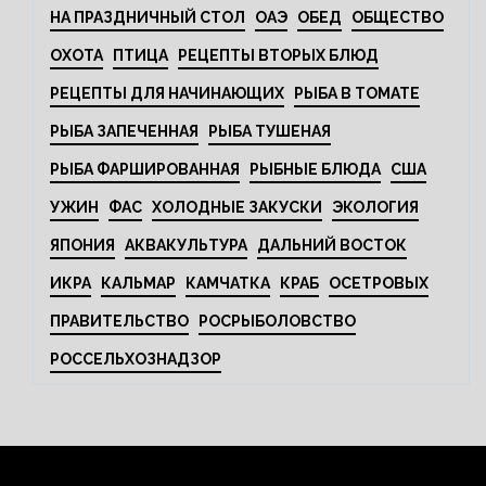
НА ПРАЗДНИЧНЫЙ СТОЛ
ОАЭ
ОБЕД
ОБЩЕСТВО
ОХОТА
ПТИЦА
РЕЦЕПТЫ ВТОРЫХ БЛЮД
РЕЦЕПТЫ ДЛЯ НАЧИНАЮЩИХ
РЫБА В ТОМАТЕ
РЫБА ЗАПЕЧЕННАЯ
РЫБА ТУШЕНАЯ
РЫБА ФАРШИРОВАННАЯ
РЫБНЫЕ БЛЮДА
США
УЖИН
ФАС
ХОЛОДНЫЕ ЗАКУСКИ
ЭКОЛОГИЯ
ЯПОНИЯ
АКВАКУЛЬТУРА
ДАЛЬНИЙ ВОСТОК
ИКРА
КАЛЬМАР
КАМЧАТКА
КРАБ
ОСЕТРОВЫХ
ПРАВИТЕЛЬСТВО
РОСРЫБОЛОВСТВО
РОССЕЛЬХОЗНАДЗОР