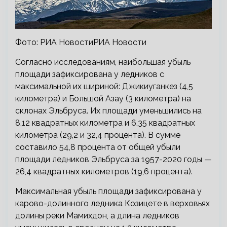
Фото: РИА НовостиРИА Новости
Согласно исследованиям, наибольшая убыль
площади зафиксирована у ледников с
максимальной их шириной: Джикиуганкез (4,5
километра) и Большой Азау (3 километра) на
склонах Эльбруса. Их площади уменьшились на
8,12 квадратных километра и 6,35 квадратных
километра (29,2 и 32,4 процента). В сумме
составило 54,8 процента от общей убыли
площади ледников Эльбруса за 1957-2020 годы —
26,4 квадратных километров (19,6 процента).
Максимальная убыль площади зафиксирована у
карово-долинного ледника Козицете в верховьях
долины реки Мамихдон, а длина ледников