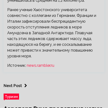
уменьшилась в среднем на 1,2 километра.
Ранее ученые Хьюстонского университета
совместно с коллегами из Германии, Франции и
Италии зафиксировали беспрецедентную
скорость отступления ледников в море
Амундсена в Западной Антарктиде. Плавучая
часть этих ледников сдерживает массу льда,
находящуюся на берегу, и ее соскальзывание
может привести к значительному повышению
уровня моря.
Источник:
news.rambler.ru
Next Post
Туризм