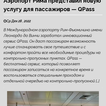
Аэропорт Рима представил новую
услугу для пассажиров — QPass
Ср Дек 28 , 2022
В Международном аэропорту Рим-Фьюмичино имени
Леонардо да Винчи заработал инновационный
сервис QPass. Он даст пассажирам возможность
лучше спланировать свое путешествие и с
комфортом пройти все необходимые процедуры на
контрольно-пропускных пунктах. QPass —
бесплатный сервис, который позволяет
пассажирам записаться на конкретное время и
воспользоваться специальным проходом и
отдельной очередью на контрольно-пропускной […]