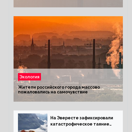
Экология
Жители российского города массово
пожаловались на самочувствие
На Эвересте зафиксировали
катастрофическое таяние
льда