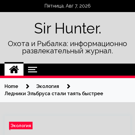
Skip
Пятница, Авг 7, 2026
to
content
Sir Hunter.
Охота и Рыбалка: информационно
развлекательный журнал.
Home
Экология
Ледники Эльбруса стали таять быстрее
Экология