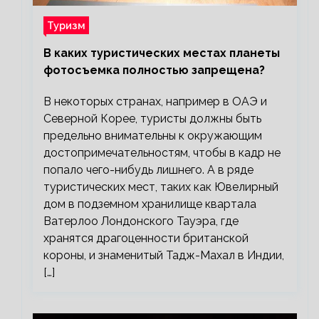
Туризм
В каких туристических местах планеты
фотосъемка полностью запрещена?
В некоторых странах, например в ОАЭ и
Северной Корее, туристы должны быть
предельно внимательны к окружающим
достопримечательностям, чтобы в кадр не
попало чего-нибудь лишнего. А в ряде
туристических мест, таких как Ювелирный
дом в подземном хранилище квартала
Ватерлоо Лондонского Тауэра, где
хранятся драгоценности британской
короны, и знаменитый Тадж-Махал в Индии,
[…]