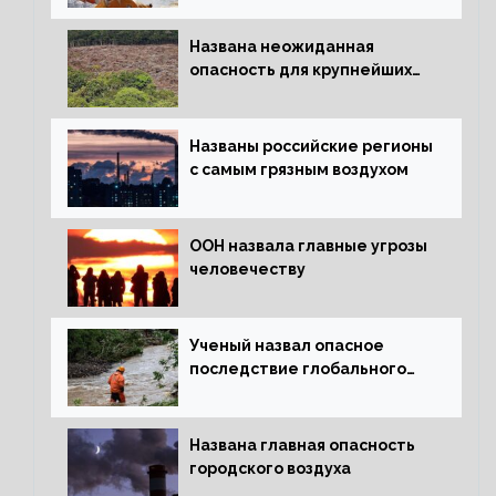
Названа неожиданная
опасность для крупнейших
лесов планеты
Названы российские регионы
с самым грязным воздухом
ООН назвала главные угрозы
человечеству
Ученый назвал опасное
последствие глобального
потепления для РФ
Названа главная опасность
городского воздуха