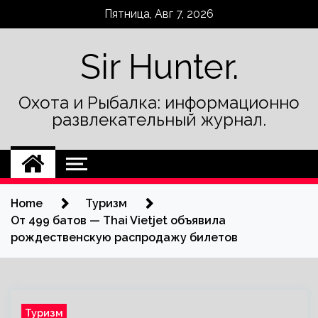
Skip
Пятница, Авг 7, 2026
to
content
Sir Hunter.
Охота и Рыбалка: информационно
развлекательный журнал.
Home
Туризм
От 499 батов — Thai Vietjet объявила
рождественскую распродажу билетов
Туризм