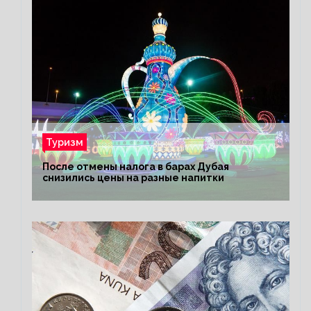
Туризм
После отмены налога в барах Дубая
снизились цены на разные напитки