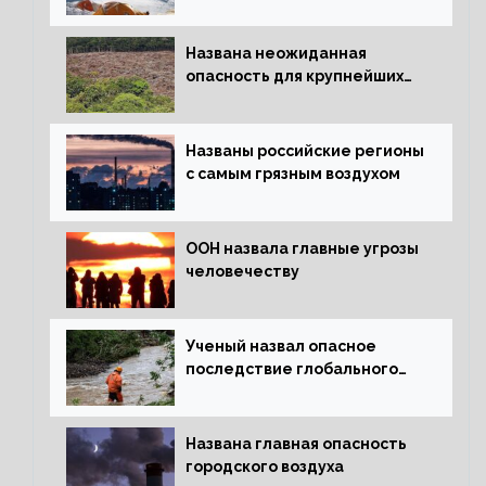
льда
Названа неожиданная
опасность для крупнейших
лесов планеты
Названы российские регионы
с самым грязным воздухом
ООН назвала главные угрозы
человечеству
Ученый назвал опасное
последствие глобального
потепления для РФ
Названа главная опасность
городского воздуха