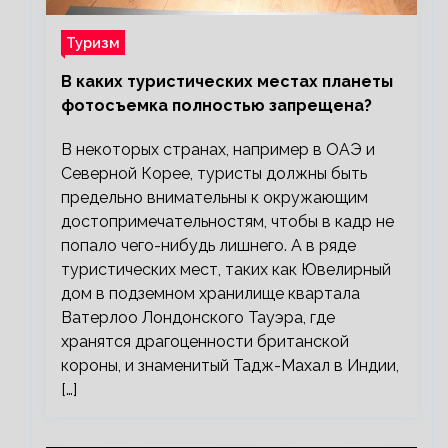
Туризм
В каких туристических местах планеты
фотосъемка полностью запрещена?
В некоторых странах, например в ОАЭ и
Северной Корее, туристы должны быть
предельно внимательны к окружающим
достопримечательностям, чтобы в кадр не
попало чего-нибудь лишнего. А в ряде
туристических мест, таких как Ювелирный
дом в подземном хранилище квартала
Ватерлоо Лондонского Тауэра, где
хранятся драгоценности британской
короны, и знаменитый Тадж-Махал в Индии,
[…]