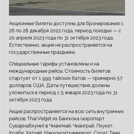
Акционные билеты доступны для бронирования с
26 по 28 декабря 2022 года, период поездки — с
20 апреля 2023 года по 31 октября 2023 года.
Естественно, акция не распространяется на
государственные праздники.
Специальные тарифы установлены и на
международные рейсы. Стоимость билетов
стартует от 1 999 тайских батов — примерно 57
долларов США. Даты путешествия должны
уложиться в период с 5 января 2023 года по 31
октября 2023 года.
Акция распространяется на всю сеть внутренних
рейсов Thai Vietjet из Бангкока (аэропорт
Суварнабхуми) в Чиангмай, Чианграй, Пхукет,
Краби, Хатъяй, Накхонситхаммарат, Сурат Тани,