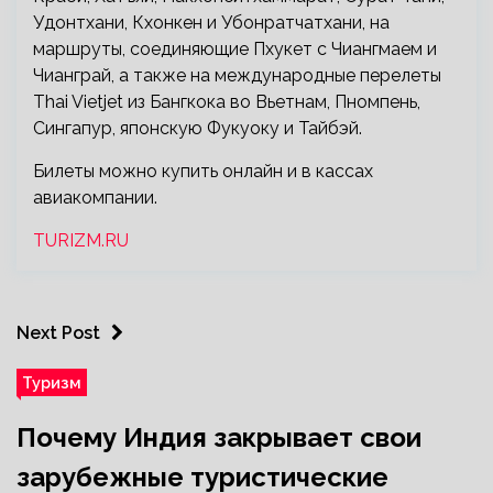
Удонтхани, Кхонкен и Убонратчатхани, на
маршруты, соединяющие Пхукет с Чиангмаем и
Чианграй, а также на международные перелеты
Thai Vietjet из Бангкока во Вьетнам, Пномпень,
Сингапур, японскую Фукуоку и Тайбэй.
Билеты можно купить онлайн и в кассах
авиакомпании.
TURIZM.RU
Next Post
Туризм
Почему Индия закрывает свои
зарубежные туристические