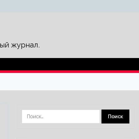
ый журнал.
Найти: