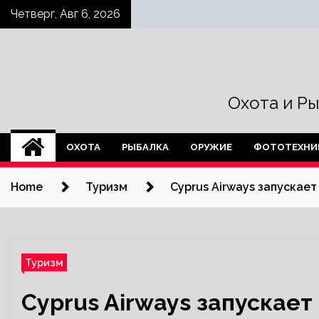
Skip
Четверг, Авг 6, 2026
to
content
Охота и Р
ОХОТА
РЫБАЛКА
ОРУЖИЕ
ФОТОТЕХНИ
Home
Туризм
Cyprus Airways запускае
Туризм
Cyprus Airways запускае