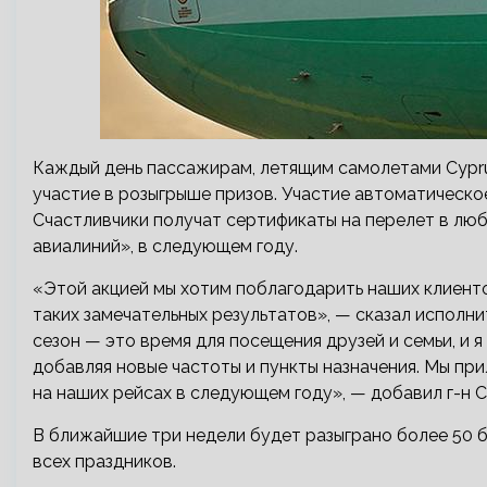
Каждый день пассажирам, летящим самолетами Cypru
участие в розыгрыше призов. Участие автоматическо
Счастливчики получат сертификаты на перелет в люб
авиалиний», в следующем году.
«Этой акцией мы хотим поблагодарить наших клиентов
таких замечательных результатов», — сказал исполн
сезон — это время для посещения друзей и семьи, и я
добавляя новые частоты и пункты назначения. Мы пр
на наших рейсах в следующем году», — добавил г-н С
В ближайшие три недели будет разыграно более 50 
всех праздников.