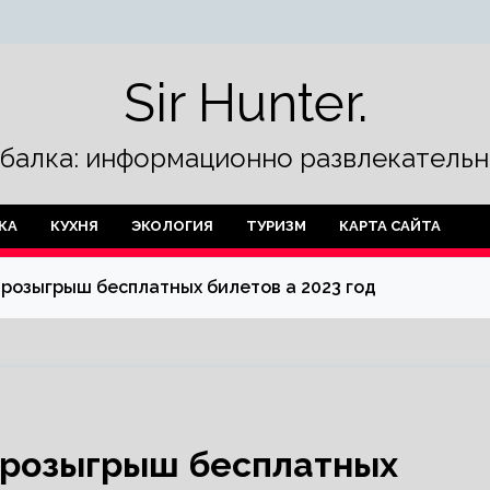
Sir Hunter.
ыбалка: информационно развлекательн
КА
КУХНЯ
ЭКОЛОГИЯ
ТУРИЗМ
КАРТА САЙТА
т розыгрыш бесплатных билетов а 2023 год
т розыгрыш бесплатных