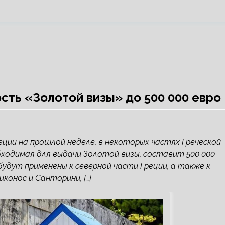
ость «Золотой визы» до 500 000 евро
ции на прошлой неделе, в некоторых частях Греческой
ходимая для выдачи Золотой визы, составит 500 000
удут применены к северной части Греции, а также к
онос и Санторини, […]