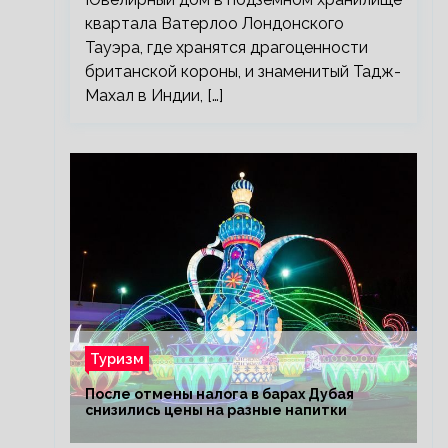
квартала Ватерлоо Лондонского
Тауэра, где хранятся драгоценности
британской короны, и знаменитый Тадж-
Махал в Индии, […]
Туризм
После отмены налога в барах Дубая
снизились цены на разные напитки