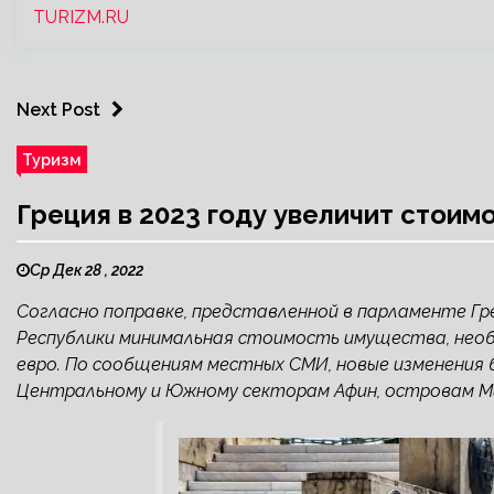
TURIZM.RU
Next Post
Туризм
Греция в 2023 году увеличит стоим
Ср Дек 28 , 2022
Согласно поправке, представленной в парламенте Гре
Республики минимальная стоимость имущества, необ
евро. По сообщениям местных СМИ, новые изменения б
Центральному и Южному секторам Афин, островам Мик