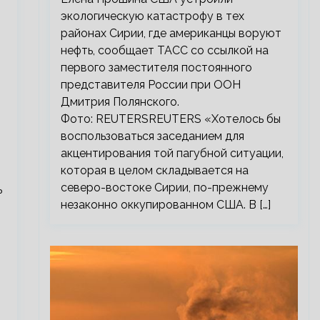
экологическую катастрофу в тех
районах Сирии, где американцы воруют
нефть, сообщает ТАСС со ссылкой на
первого заместителя постоянного
представителя России при ООН
Дмитрия Полянского.
Фото: REUTERSREUTERS «Хотелось бы
воспользоваться заседанием для
акцентирования той пагубной ситуации,
которая в целом складывается на
северо-востоке Сирии, по-прежнему
ь
незаконно оккупированном США. В […]