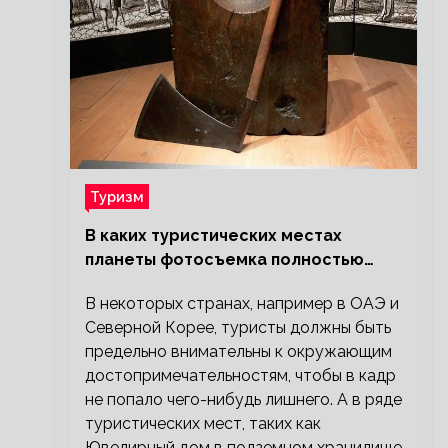
Туризм
В каких туристических местах
планеты фотосъемка полностью
запрещена?
В некоторых странах, например в ОАЭ и
Северной Корее, туристы должны быть
предельно внимательны к окружающим
достопримечательностям, чтобы в кадр
не попало чего-нибудь лишнего. А в ряде
туристических мест, таких как
Ювелирный дом в подземном хранилище