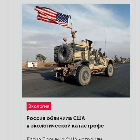
Экология
Россия обвинила США
в экологической катастрофе
Елена Прошина США устроили