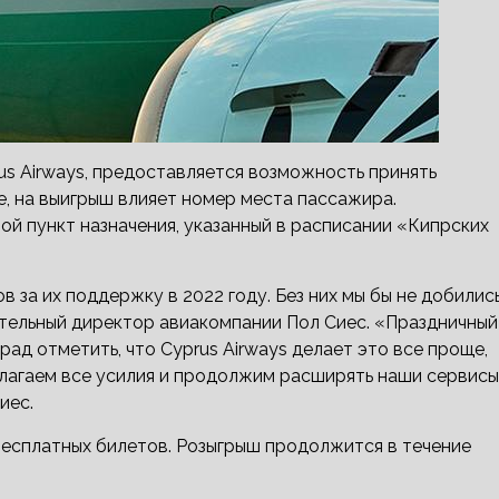
s Airways, предоставляется возможность принять
е, на выигрыш влияет номер места пассажира.
ой пункт назначения, указанный в расписании «Кипрских
 за их поддержку в 2022 году. Без них мы бы не добилис
ительный директор авиакомпании Пол Сиес. «Праздничный
 рад отметить, что Cyprus Airways делает это все проще,
илагаем все усилия и продолжим расширять наши сервисы
иес.
бесплатных билетов. Розыгрыш продолжится в течение