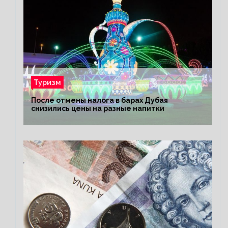
Туризм
После отмены налога в барах Дубая
снизились цены на разные напитки