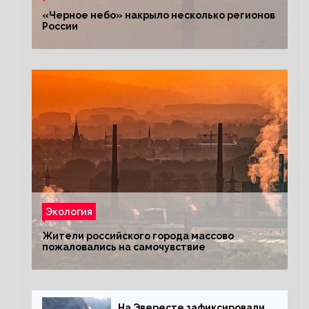
«Черное небо» накрыло несколько регионов
России
Экология
Жители российского города массово
пожаловались на самочувствие
На Эвересте зафиксировали