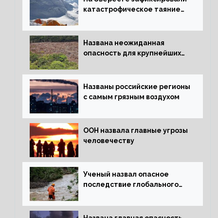
катастрофическое таяние
льда
Названа неожиданная
опасность для крупнейших
лесов планеты
Названы российские регионы
с самым грязным воздухом
ООН назвала главные угрозы
человечеству
Ученый назвал опасное
последствие глобального
потепления для РФ