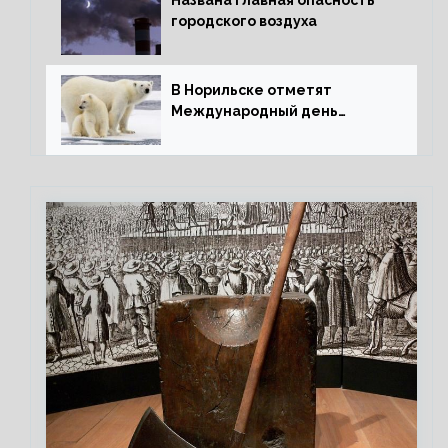
Названа главная опасность
городского воздуха
В Норильске отметят
Международный день
полярного медведя